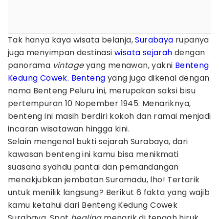
Tak hanya kaya wisata belanja,
Surabaya
rupanya
juga menyimpan destinasi
wisata sejarah
dengan
panorama
vintage
yang menawan, yakni
Benteng
Kedung Cowek
.
Benteng
yang juga dikenal dengan
nama Benteng Peluru ini, merupakan saksi bisu
pertempuran 10 Nopember 1945. Menariknya,
benteng ini masih berdiri kokoh dan ramai menjadi
incaran wisatawan hingga kini.
Selain mengenal bukti sejarah Surabaya, dari
kawasan benteng ini kamu bisa menikmati
suasana syahdu pantai dan pemandangan
menakjubkan jembatan Suramadu, lho! Tertarik
untuk menilik langsung? Berikut 6 fakta yang wajib
kamu ketahui dari Benteng Kedung Cowek
Surabaya. Spot
healing
menarik di tengah hiruk