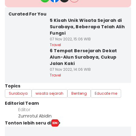
Curated For You
5 Kisah Unik Wisata Sejarah di
Surabaya, Beberapa Telah Alih
Fungsi
07 Nov 2022, 15:06 WIB
Travel
6 Tempat Bersejarah Dekat
Alun-Alun Surabaya, Cukup
Jalan Kaki
07 Nov 2022, 14:06 WIB
Travel
Topics
Surabaya
wisata sejarah
Benteng
Educate me
Editorial Team
Editor
Zumrotul Abidin
Tonton lebih seru di