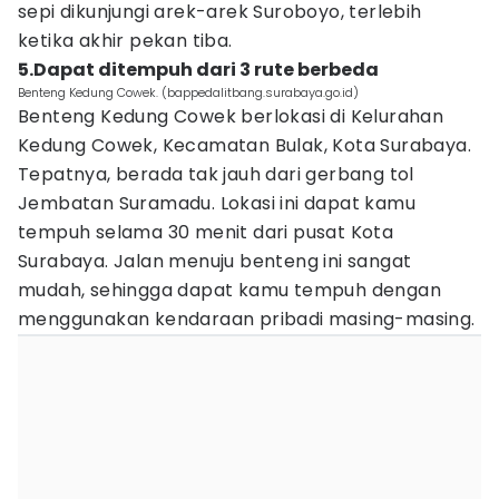
sepi dikunjungi arek-arek Suroboyo, terlebih
ketika akhir pekan tiba.
5.Dapat ditempuh dari 3 rute berbeda
Benteng Kedung Cowek. (bappedalitbang.surabaya.go.id)
Benteng Kedung Cowek berlokasi di Kelurahan
Kedung Cowek, Kecamatan Bulak, Kota Surabaya.
Tepatnya, berada tak jauh dari gerbang tol
Jembatan Suramadu. Lokasi ini dapat kamu
tempuh selama 30 menit dari pusat Kota
Surabaya. Jalan menuju benteng ini sangat
mudah, sehingga dapat kamu tempuh dengan
menggunakan kendaraan pribadi masing-masing.