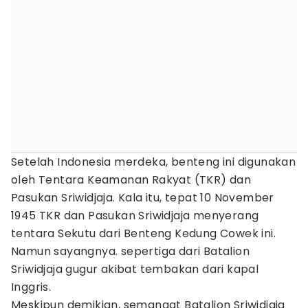
Setelah Indonesia merdeka, benteng ini digunakan
oleh Tentara Keamanan Rakyat (TKR) dan
Pasukan Sriwidjaja. Kala itu, tepat 10 November
1945 TKR dan Pasukan Sriwidjaja menyerang
tentara Sekutu dari Benteng Kedung Cowek ini.
Namun sayangnya. sepertiga dari Batalion
Sriwidjaja gugur akibat tembakan dari kapal
Inggris.
Meskipun demikian, semangat Batalion Sriwidjaja