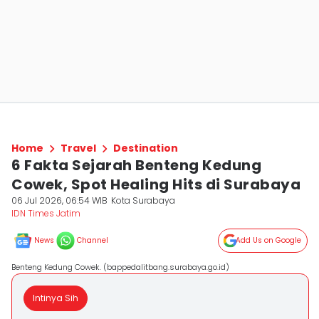
Home
Travel
Destination
6 Fakta Sejarah Benteng Kedung
Cowek, Spot Healing Hits di Surabaya
06 Jul 2026, 06:54 WIB
Kota Surabaya
IDN Times Jatim
News
Channel
Add Us on Google
Benteng Kedung Cowek. (bappedalitbang.surabaya.go.id)
Intinya Sih