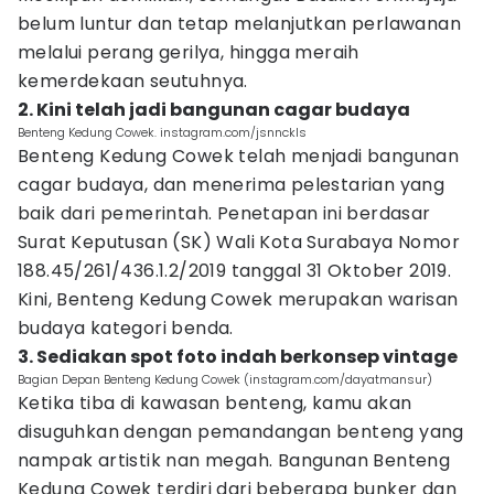
belum luntur dan tetap melanjutkan perlawanan
melalui perang gerilya, hingga meraih
kemerdekaan seutuhnya.
2. Kini telah jadi bangunan cagar budaya
Benteng Kedung Cowek. instagram.com/jsnnckls
Benteng Kedung Cowek telah menjadi bangunan
cagar budaya, dan menerima pelestarian yang
baik dari pemerintah. Penetapan ini berdasar
Surat Keputusan (SK) Wali Kota Surabaya Nomor
188.45/261/436.1.2/2019 tanggal 31 Oktober 2019.
Kini, Benteng Kedung Cowek merupakan warisan
budaya kategori benda.
3. Sediakan spot foto indah berkonsep vintage
Bagian Depan Benteng Kedung Cowek (instagram.com/dayatmansur)
Ketika tiba di kawasan benteng, kamu akan
disuguhkan dengan pemandangan benteng yang
nampak artistik nan megah. Bangunan Benteng
Kedung Cowek terdiri dari beberapa bunker dan