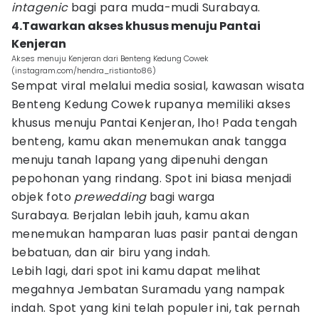
intagenic
bagi para muda-mudi Surabaya.
4.Tawarkan akses khusus menuju Pantai
Kenjeran
Akses menuju Kenjeran dari Benteng Kedung Cowek
(instagram.com/hendra_ristianto86)
Sempat viral melalui media sosial, kawasan wisata
Benteng Kedung Cowek rupanya memiliki akses
khusus menuju Pantai Kenjeran, lho! Pada tengah
benteng, kamu akan menemukan anak tangga
menuju tanah lapang yang dipenuhi dengan
pepohonan yang rindang. Spot ini biasa menjadi
objek foto
prewedding
bagi warga
Surabaya. Berjalan lebih jauh, kamu akan
menemukan hamparan luas pasir pantai dengan
bebatuan, dan air biru yang indah.
Lebih lagi, dari spot ini kamu dapat melihat
megahnya Jembatan Suramadu yang nampak
indah. Spot yang kini telah populer ini, tak pernah