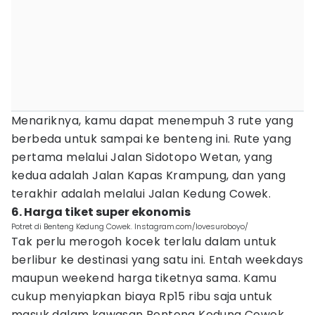
Menariknya, kamu dapat menempuh 3 rute yang
berbeda untuk sampai ke benteng ini. Rute yang
pertama melalui Jalan Sidotopo Wetan, yang
kedua adalah Jalan Kapas Krampung, dan yang
terakhir adalah melalui Jalan Kedung Cowek.
6. Harga tiket super ekonomis
Potret di Benteng Kedung Cowek. Instagram.com/lovesuroboyo/
Tak perlu merogoh kocek terlalu dalam untuk
berlibur ke destinasi yang satu ini. Entah weekdays
maupun weekend harga tiketnya sama. Kamu
cukup menyiapkan biaya Rp15 ribu saja untuk
masuk dalam kawasan Benteng Kedung Cowek.