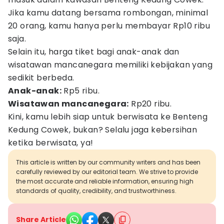
Jika kamu datang bersama rombongan, minimal
20 orang, kamu hanya perlu membayar Rp10 ribu
saja.
Selain itu, harga tiket bagi anak-anak dan
wisatawan mancanegara memiliki kebijakan yang
sedikit berbeda.
Anak-anak:
Rp5 ribu.
Wisatawan mancanegara:
Rp20 ribu.
Kini, kamu lebih siap untuk berwisata ke Benteng
Kedung Cowek, bukan? Selalu jaga kebersihan
ketika berwisata, ya!
This article is written by our community writers and has been
carefully reviewed by our editorial team. We strive to provide
the most accurate and reliable information, ensuring high
standards of quality, credibility, and trustworthiness.
Share Article