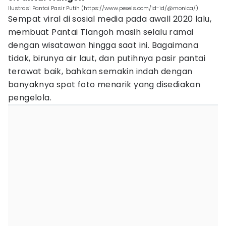
Ilustrasi Pantai Pasir Putih (https://www.pexels.com/id-id/@monica/)
Sempat viral di sosial media pada awall 2020 lalu,
membuat Pantai Tlangoh masih selalu ramai
dengan wisatawan hingga saat ini. Bagaimana
tidak, birunya air laut, dan putihnya pasir pantai
terawat baik, bahkan semakin indah dengan
banyaknya spot foto menarik yang disediakan
pengelola.