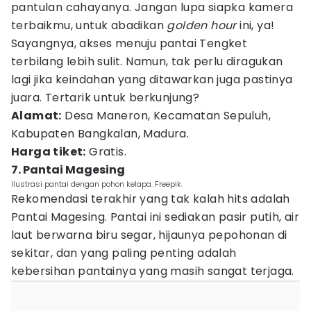
pantulan cahayanya. Jangan lupa siapka kamera
terbaikmu, untuk abadikan
golden hour
ini, ya!
Sayangnya, akses menuju pantai Tengket
terbilang lebih sulit. Namun, tak perlu diragukan
lagi jika keindahan yang ditawarkan juga pastinya
juara. Tertarik untuk berkunjung?
Alamat:
Desa Maneron, Kecamatan Sepuluh,
Kabupaten Bangkalan, Madura.
Harga tiket:
Gratis.
7. Pantai Magesing
Ilustrasi pantai dengan pohon kelapa. Freepik.
Rekomendasi terakhir yang tak kalah hits adalah
Pantai Magesing. Pantai ini sediakan pasir putih, air
laut berwarna biru segar, hijaunya pepohonan di
sekitar, dan yang paling penting adalah
kebersihan pantainya yang masih sangat terjaga.