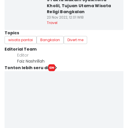
Kholil, Tujuan Utama Wisata
Religi Bangkalan
23 Nov 2022, 12:01 WIB
Travel
Topics
wisata pantai
Bangkalan
Divert me
Editorial Team
Editor
Faiz Nashrillah
Tonton lebih seru di