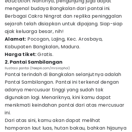
education
. Nantinya, pengunjung juga dapat
mengenal budaya Bangkalan dari pantai ini.
Berbagai Cakra Ningrat dan replika peninggalan
sejarah telah disiapkan untuk dipajang. Siap-siap
ajak keluarga besar, nih!
Alamat:
Pocogan, Lajing, Kec. Arosbaya,
Kabupaten Bangkalan, Madura.
Harga tiket:
Gratis.
2. Pantai Sambilangan
Ilustrasi pantai (freepik.com/mrsiraphol)
Pantai terindah di Bangkalan selanjutnya adalah
Pantai Sambilangan. Pantai ini terkenal dengan
adanya mercusuar tinggi yang sudah tak
digunakan lagi. Menariknya, kini kamu dapat
menikmati keindahan pantai dari atas mercusuar
ini.
Dari atas sini, kamu akan dapat melihat
hamparan laut luas, hutan bakau, bahkan hijaunya