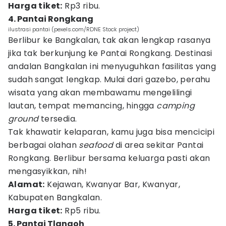
Harga tiket:
Rp3 ribu.
4. Pantai Rongkang
ilustrasi pantai (pexels.com/RDNE Stock project)
Berlibur ke Bangkalan, tak akan lengkap rasanya
jika tak berkunjung ke Pantai Rongkang. Destinasi
andalan Bangkalan ini menyuguhkan fasilitas yang
sudah sangat lengkap. Mulai dari gazebo, perahu
wisata yang akan membawamu mengelilingi
lautan, tempat memancing, hingga
camping
ground
tersedia.
Tak khawatir kelaparan, kamu juga bisa mencicipi
berbagai olahan
seafood
di area sekitar Pantai
Rongkang. Berlibur bersama keluarga pasti akan
mengasyikkan, nih!
Alamat:
Kejawan, Kwanyar Bar, Kwanyar,
Kabupaten Bangkalan.
Harga tiket:
Rp5 ribu.
5. Pantai Tlangoh