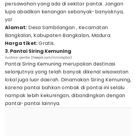
persawahan yang ada di sekitar pantai. Jangan
lupa abadikan kenangan sebanyak-banyaknya,
ya!
Alamat:
Desa Sambilangan , Kecamatan
Bangkalan, Kabupaten Bangkalan, Madura.
Harga tiket:
Gratis.
3. Pantai Siring Kemuning
ilustrasi pantai (freepik.com/mrsiraphol)
Pantai Siring Kemuning merupakan destinasi
selanjutnya yang telah banyak dikenal wisawatan
lokal juga luar daerah. Dinamakan Siring Kemuning,
karena pantai bahkan ombak di pantai ini selalu
nampak lebih kekuningan, dibandingkan dengan
pantai-pantai lainnya.