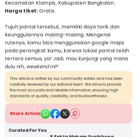
Kecamatan Klampis, Kabupaten Bangkalan.
Harga tiket:
Gratis.
Tujuh pantai tersebut, memiliki daya tarik dan
keunggulannya masing-masing. Mengenai
rutenya, kamu bisa menggunakan google maps
pada perangkat kamu, karena lokasi pantai telah
tertera semua, ya! Jadi, mau kunjungi yang mana
dulu nih,
weekend
ini?
This article is written by our community writers and has been
carefully reviewed by our editorial team. We strive to provide
the most accurate and reliable information, ensuring high
standards of quality, credibility, and trustworthiness.
Share Article
Curated For You
5 Fakta Makam Syaikhona