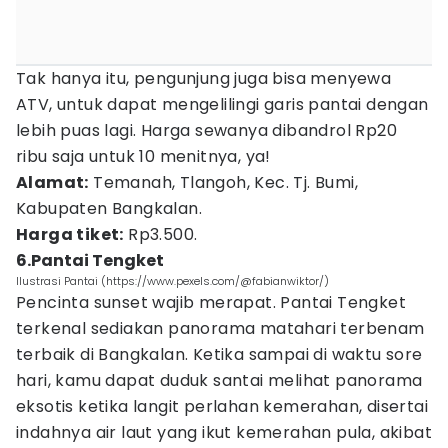
Tak hanya itu, pengunjung juga bisa menyewa
ATV, untuk dapat mengelilingi garis pantai dengan
lebih puas lagi. Harga sewanya dibandrol Rp20
ribu saja untuk 10 menitnya, ya!
Alamat:
Temanah, Tlangoh, Kec. Tj. Bumi,
Kabupaten Bangkalan.
Harga tiket:
Rp3.500.
6.Pantai Tengket
Ilustrasi Pantai (https://www.pexels.com/@fabianwiktor/)
Pencinta sunset wajib merapat. Pantai Tengket
terkenal sediakan panorama matahari terbenam
terbaik di Bangkalan. Ketika sampai di waktu sore
hari, kamu dapat duduk santai melihat panorama
eksotis ketika langit perlahan kemerahan, disertai
indahnya air laut yang ikut kemerahan pula, akibat