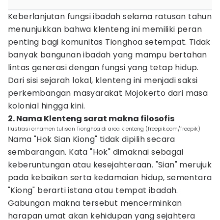
Keberlanjutan fungsi ibadah selama ratusan tahun
menunjukkan bahwa klenteng ini memiliki peran
penting bagi komunitas Tionghoa setempat. Tidak
banyak bangunan ibadah yang mampu bertahan
lintas generasi dengan fungsi yang tetap hidup.
Dari sisi sejarah lokal, klenteng ini menjadi saksi
perkembangan masyarakat Mojokerto dari masa
kolonial hingga kini.
2. Nama Klenteng sarat makna filosofis
Ilustrasi ornamen tulisan Tionghoa di area klenteng (freepik.com/freepik)
Nama "Hok Sian Kiong" tidak dipilih secara
sembarangan. Kata "Hok" dimaknai sebagai
keberuntungan atau kesejahteraan. "Sian" merujuk
pada kebaikan serta kedamaian hidup, sementara
"Kiong" berarti istana atau tempat ibadah.
Gabungan makna tersebut mencerminkan
harapan umat akan kehidupan yang sejahtera