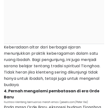
Keberadaan altar dari berbagai ajaran
menunjukkan praktik keberagaman dalam satu
ruang ibadah. Bagi pengunjung, ini juga menjadi
sarana belajar tentang tradisi spiritual Tionghoa.
Tidak heran jika klenteng sering dikunjungi tidak
hanya untuk ibadah, tetapi juga untuk mengenal
budaya.
4. Pernah mengalami pembatasan di era Orde
Baru
Ilustrasi klenteng bernuansa merah emas (pexels.com/Peter Xie)
Pada masa Orde Baru, ekspresi budaya Tionghoa