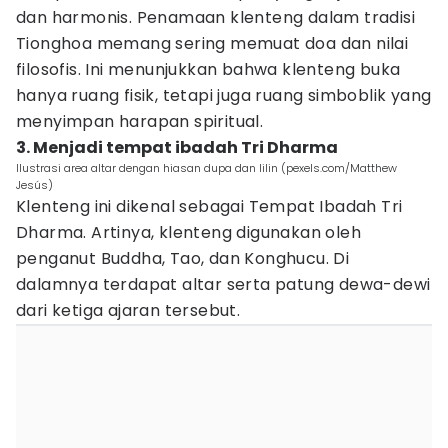
dan harmonis. Penamaan klenteng dalam tradisi
Tionghoa memang sering memuat doa dan nilai
filosofis. Ini menunjukkan bahwa klenteng buka
hanya ruang fisik, tetapi juga ruang simboblik yang
menyimpan harapan spiritual.
3. Menjadi tempat ibadah Tri Dharma
Ilustrasi area altar dengan hiasan dupa dan lilin (pexels.com/Matthew
Jesús)
Klenteng ini dikenal sebagai Tempat Ibadah Tri
Dharma. Artinya, klenteng digunakan oleh
penganut Buddha, Tao, dan Konghucu. Di
dalamnya terdapat altar serta patung dewa-dewi
dari ketiga ajaran tersebut.