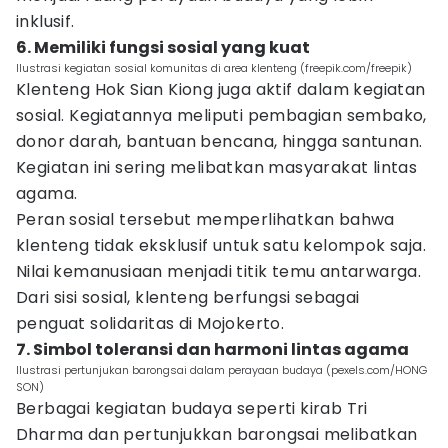
inklusif.
6. Memiliki fungsi sosial yang kuat
Ilustrasi kegiatan sosial komunitas di area klenteng (freepik.com/freepik)
Klenteng Hok Sian Kiong juga aktif dalam kegiatan
sosial. Kegiatannya meliputi pembagian sembako,
donor darah, bantuan bencana, hingga santunan.
Kegiatan ini sering melibatkan masyarakat lintas
agama.
Peran sosial tersebut memperlihatkan bahwa
klenteng tidak eksklusif untuk satu kelompok saja.
Nilai kemanusiaan menjadi titik temu antarwarga.
Dari sisi sosial, klenteng berfungsi sebagai
penguat solidaritas di Mojokerto.
7. Simbol toleransi dan harmoni lintas agama
Ilustrasi pertunjukan barongsai dalam perayaan budaya (pexels.com/HONG
SON)
Berbagai kegiatan budaya seperti kirab Tri
Dharma dan pertunjukkan barongsai melibatkan