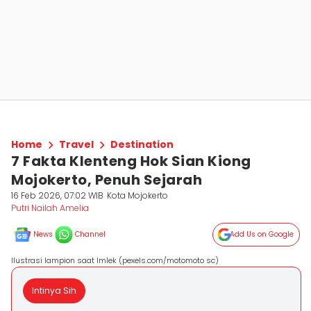
Home
Travel
Destination
7 Fakta Klenteng Hok Sian Kiong
Mojokerto, Penuh Sejarah
16 Feb 2026, 07:02 WIB
Kota Mojokerto
Putri Nailah Amelia
News
Channel
Add Us on Google
Ilustrasi lampion saat Imlek (pexels.com/motomoto sc)
Intinya Sih