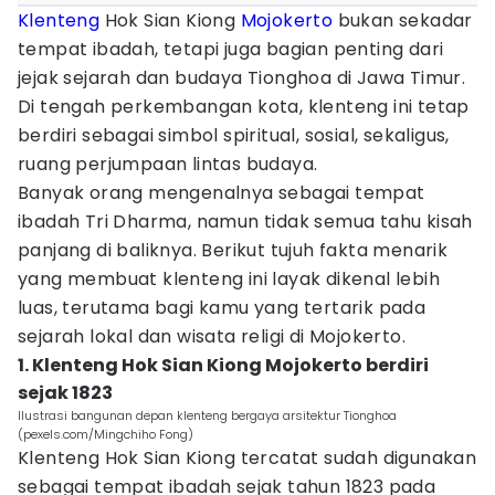
Klenteng
Hok Sian Kiong
Mojokerto
bukan sekadar
tempat ibadah, tetapi juga bagian penting dari
jejak sejarah dan budaya Tionghoa di Jawa Timur.
Di tengah perkembangan kota, klenteng ini tetap
berdiri sebagai simbol spiritual, sosial, sekaligus,
ruang perjumpaan lintas budaya.
Banyak orang mengenalnya sebagai tempat
ibadah Tri Dharma, namun tidak semua tahu kisah
panjang di baliknya. Berikut tujuh fakta menarik
yang membuat klenteng ini layak dikenal lebih
luas, terutama bagi kamu yang tertarik pada
sejarah lokal dan wisata religi di Mojokerto.
1. Klenteng Hok Sian Kiong Mojokerto berdiri
sejak 1823
Ilustrasi bangunan depan klenteng bergaya arsitektur Tionghoa
(pexels.com/Mingchiho Fong)
Klenteng Hok Sian Kiong tercatat sudah digunakan
sebagai tempat ibadah sejak tahun 1823 pada