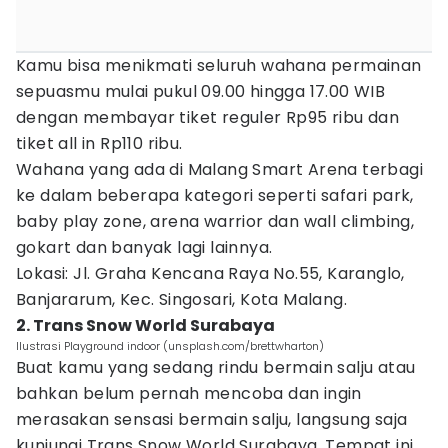
Kamu bisa menikmati seluruh wahana permainan
sepuasmu mulai pukul 09.00 hingga 17.00 WIB
dengan membayar tiket reguler Rp95 ribu dan
tiket all in Rp110 ribu.
Wahana yang ada di Malang Smart Arena terbagi
ke dalam beberapa kategori seperti safari park,
baby play zone, arena warrior dan wall climbing,
gokart dan banyak lagi lainnya.
Lokasi: Jl. Graha Kencana Raya No.55, Karanglo,
Banjararum, Kec. Singosari, Kota Malang.
2. Trans Snow World Surabaya
Ilustrasi Playground indoor (unsplash.com/brettwharton)
Buat kamu yang sedang rindu bermain salju atau
bahkan belum pernah mencoba dan ingin
merasakan sensasi bermain salju, langsung saja
kunjungi Trans Snow World Surabaya. Tempat ini