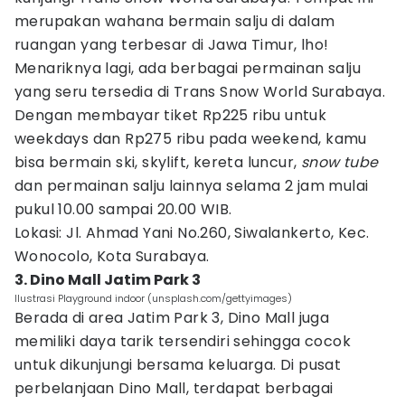
merupakan wahana bermain salju di dalam
ruangan yang terbesar di Jawa Timur, lho!
Menariknya lagi, ada berbagai permainan salju
yang seru tersedia di Trans Snow World Surabaya.
Dengan membayar tiket Rp225 ribu untuk
weekdays dan Rp275 ribu pada weekend, kamu
bisa bermain ski, skylift, kereta luncur,
snow tube
dan permainan salju lainnya selama 2 jam mulai
pukul 10.00 sampai 20.00 WIB.
Lokasi: Jl. Ahmad Yani No.260, Siwalankerto, Kec.
Wonocolo, Kota Surabaya.
3. Dino Mall Jatim Park 3
Ilustrasi Playground indoor (unsplash.com/gettyimages)
Berada di area Jatim Park 3, Dino Mall juga
memiliki daya tarik tersendiri sehingga cocok
untuk dikunjungi bersama keluarga. Di pusat
perbelanjaan Dino Mall, terdapat berbagai