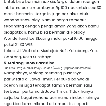
Untuk bisa bermain
ice skating
di dalam ruangan
ini, kamu perlu membayar Rp100 ribu untuk sesi 30
menit bermain. Harga ini juga berlaku untuk
wahana snow play. Namun harga tersebut
sebanding dengan pengalaman yang akan kamu
didapatkan. Kamu bisa bermain di Holiday
Wonderland Ice Skating mulai pukul 10.00 hingga
pukul 21.30 WIB.
Lokasi: Jl. Walikota Mustajab No.1, Ketabang, Kec.
Genteng, Kota Surabaya.
5. Malang Snow Paradise
Fasilitas Playground di Jatayu Garden (www.griyapersadahotel.com)
Nampaknya, Malang memang pusatnya
pariwisata di Jawa Timur. Terbukti bahwa di
daerah ini juga terdapat taman bermain salju
terbesar pertama di Jawa Timur. Tidak hanya
salju, berbagai wahana permainan indoor lainnya
juga bisa kamu nikmati di tempat ini seperti