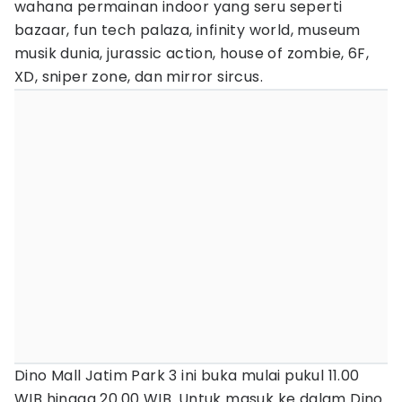
wahana permainan indoor yang seru seperti
bazaar, fun tech palaza, infinity world, museum
musik dunia, jurassic action, house of zombie, 6F,
XD, sniper zone, dan mirror sircus.
Dino Mall Jatim Park 3 ini buka mulai pukul 11.00
WIB hingga 20.00 WIB. Untuk masuk ke dalam Dino