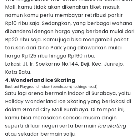
Mall, kamu tidak akan dikenakan tiket masuk
namun kamu perlu membayar retribusi parkir
Rp10 ribu saja. Sedangkan, yang berbagai wahana
dibanderol dengan harga yang berbeda mulai dari
Rp20 ribu saja. Kamu juga bisa mengambil paket
terusan dari Dino Park yang ditawarkan mulai
harga Rp125 ribu hingga Rp160 ribu.
Lokasi: Jl. Ir. Soekarno No.144, Beji, Kec. Junrejo,
Kota Batu.
4. Wonderland Ice Skating
Ilustrasi Playground indoor (pexels.com/nothingahead)
Satu lagi arena bermain indoor di Surabaya, yaitu
Holiday Wonderland Ice Skating yang berlokasi di
dalam Grand City Mall Surabaya. Di tempat ini,
kamu bisa merasakan sensasi musim dingin
seperti di luar negeri serta bermain
ice skating
atau sekadar bermain salju.