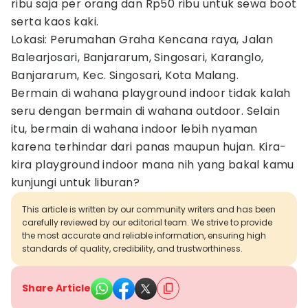
ribu saja per orang dan Rp50 ribu untuk sewa boot
serta kaos kaki.
Lokasi: Perumahan Graha Kencana raya, Jalan
Balearjosari, Banjararum, Singosari, Karanglo,
Banjararum, Kec. Singosari, Kota Malang.
Bermain di wahana playground indoor tidak kalah
seru dengan bermain di wahana outdoor. Selain
itu, bermain di wahana indoor lebih nyaman
karena terhindar dari panas maupun hujan. Kira-
kira playground indoor mana nih yang bakal kamu
kunjungi untuk liburan?
This article is written by our community writers and has been
carefully reviewed by our editorial team. We strive to provide
the most accurate and reliable information, ensuring high
standards of quality, credibility, and trustworthiness.
Share Article