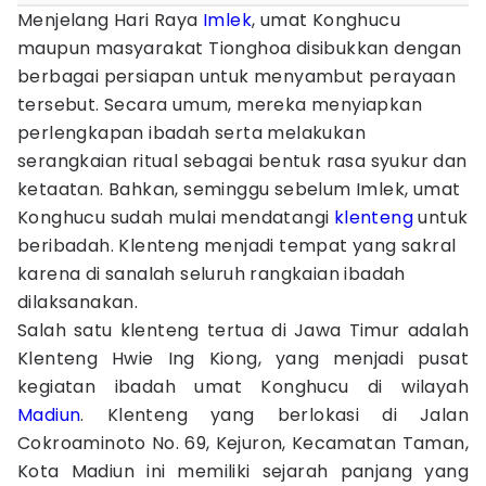
Menjelang Hari Raya
Imlek
, umat Konghucu
maupun masyarakat Tionghoa disibukkan dengan
berbagai persiapan untuk menyambut perayaan
tersebut. Secara umum, mereka menyiapkan
perlengkapan ibadah serta melakukan
serangkaian ritual sebagai bentuk rasa syukur dan
ketaatan. Bahkan, seminggu sebelum Imlek, umat
Konghucu sudah mulai mendatangi
klenteng
untuk
beribadah. Klenteng menjadi tempat yang sakral
karena di sanalah seluruh rangkaian ibadah
dilaksanakan.
Salah satu klenteng tertua di Jawa Timur adalah
Klenteng Hwie Ing Kiong, yang menjadi pusat
kegiatan ibadah umat Konghucu di wilayah
Madiun
. Klenteng yang berlokasi di Jalan
Cokroaminoto No. 69, Kejuron, Kecamatan Taman,
Kota Madiun ini memiliki sejarah panjang yang