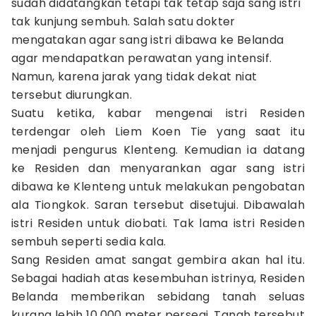
sudah didatangkan tetapi tak tetap saja sang istri
tak kunjung sembuh. Salah satu dokter
mengatakan agar sang istri dibawa ke Belanda
agar mendapatkan perawatan yang intensif.
Namun, karena jarak yang tidak dekat niat
tersebut diurungkan.
Suatu ketika, kabar mengenai istri Residen
terdengar oleh Liem Koen Tie yang saat itu
menjadi pengurus Klenteng. Kemudian ia datang
ke Residen dan menyarankan agar sang istri
dibawa ke Klenteng untuk melakukan pengobatan
ala Tiongkok. Saran tersebut disetujui. Dibawalah
istri Residen untuk diobati. Tak lama istri Residen
sembuh seperti sedia kala.
Sang Residen amat sangat gembira akan hal itu.
Sebagai hadiah atas kesembuhan istrinya, Residen
Belanda memberikan sebidang tanah seluas
kurang lebih 10.000 meter persegi. Tanah tersebut