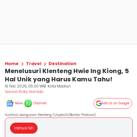
Home
Travel
Destination
Menelusuri Klenteng Hwie Ing Kiong, 5
Hal Unik yang Harus Kamu Tahu!
16 Feb 2026, 05:00 WIB
Kota Madiun
Savina Rizky Hamida
News
Channel
Add Us on Google
Ilustrasi bangunan Klenteng (Unplash/Bantar Prakoso)
Intinya Sih