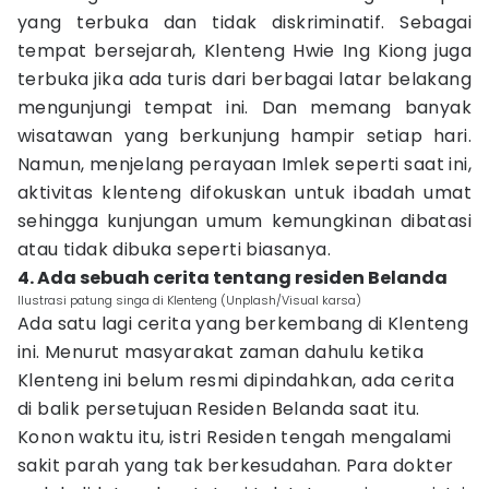
yang terbuka dan tidak diskriminatif. Sebagai
tempat bersejarah, Klenteng Hwie Ing Kiong juga
terbuka jika ada turis dari berbagai latar belakang
mengunjungi tempat ini. Dan memang banyak
wisatawan yang berkunjung hampir setiap hari.
Namun, menjelang perayaan Imlek seperti saat ini,
aktivitas klenteng difokuskan untuk ibadah umat
sehingga kunjungan umum kemungkinan dibatasi
atau tidak dibuka seperti biasanya.
4. Ada sebuah cerita tentang residen Belanda
Ilustrasi patung singa di Klenteng (Unplash/Visual karsa)
Ada satu lagi cerita yang berkembang di Klenteng
ini. Menurut masyarakat zaman dahulu ketika
Klenteng ini belum resmi dipindahkan, ada cerita
di balik persetujuan Residen Belanda saat itu.
Konon waktu itu, istri Residen tengah mengalami
sakit parah yang tak berkesudahan. Para dokter