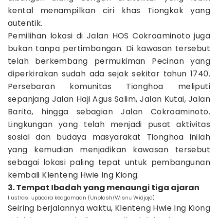
kental menampilkan ciri khas Tiongkok yang
autentik.
Pemilihan lokasi di Jalan HOS Cokroaminoto juga
bukan tanpa pertimbangan. Di kawasan tersebut
telah berkembang permukiman Pecinan yang
diperkirakan sudah ada sejak sekitar tahun 1740.
Persebaran komunitas Tionghoa meliputi
sepanjang Jalan Haji Agus Salim, Jalan Kutai, Jalan
Barito, hingga sebagian Jalan Cokroaminoto.
Lingkungan yang telah menjadi pusat aktivitas
sosial dan budaya masyarakat Tionghoa inilah
yang kemudian menjadikan kawasan tersebut
sebagai lokasi paling tepat untuk pembangunan
kembali Klenteng Hwie Ing Kiong.
3. Tempat Ibadah yang menaungi tiga ajaran
Ilustrasi upacara keagamaan (Unplash/Wisnu Widjojo)
Seiring berjalannya waktu, Klenteng Hwie Ing Kiong