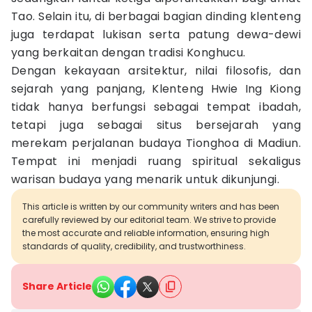
Tao. Selain itu, di berbagai bagian dinding klenteng
juga terdapat lukisan serta patung dewa-dewi
yang berkaitan dengan tradisi Konghucu.
Dengan kekayaan arsitektur, nilai filosofis, dan
sejarah yang panjang, Klenteng Hwie Ing Kiong
tidak hanya berfungsi sebagai tempat ibadah,
tetapi juga sebagai situs bersejarah yang
merekam perjalanan budaya Tionghoa di Madiun.
Tempat ini menjadi ruang spiritual sekaligus
warisan budaya yang menarik untuk dikunjungi.
This article is written by our community writers and has been
carefully reviewed by our editorial team. We strive to provide
the most accurate and reliable information, ensuring high
standards of quality, credibility, and trustworthiness.
Share Article