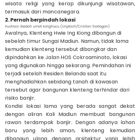
wisata religi yang kerap dikunjungi wisatawan,
termasuk dari mancanegara.
2. Pernah berpindah lokasi
Ilustrasi ibadah umat konghucu (Unplash/Cristian Siallagan)
Awalnya, Klenteng Hwie Ing Kiong dibangun di
sebelah timur Sungai Madiun. Namun, tidak lama
kemudian klenteng tersebut dibongkar dan
dipindahkan ke Jalan HOS Cokroaminoto, lokasi
yang digunakan hingga sekarang. Pemindahan ini
terjadi setelah Residen Belanda saat itu
menghadiahkan sebidang tanah di kawasan
tersebut agar bangunan klenteng terhindar dari
risiko banjir.
Kondisi lokasi lama yang berada sangat dekat
dengan aliran Kali Madiun membuat bangunan
rawan terdampak banjir. Dengan adanya lahan
baru yang lebih aman, klenteng kemudian
dibangun ulang dengan arsitektur yang lebih