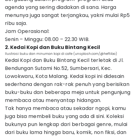
agenda yang sering diadakan di sana. Harga
menunya juga sangat terjangkau, yakni mulai Rp5
ribu saja.
Jam Operasional:
Senin – Minggu: 08.00 – 22.30 WIB.
2. Kedai Kopi dan Buku Bintang Kecil
Ilustrasi buku dan minuman kopi di cafe (unsplash.com/@heftiba)
Kedai Kopi dan Buku Bintang Kecil terletak di Jl.
Bendungan Sutami No.52, Sumbersari, Kec.
Lowokwaru, Kota Malang. Kedai kopi ini didesain
sederhana dengan rak-rak penuh yang berisikan
buku-buku dan beberapa meja untuk pengunjung
membaca atau menyantap hidangan.
Tak hanya membaca atau sekadar ngopi, kamu
juga bisa membeli buku yang ada di sini. Koleksi
bukunya pun lengkap dari berbagai genre, mulai
dari buku lama hingga baru, komik, non fiksi, dan