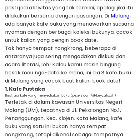
pasti jadi aktivitas yang tak ternilai, apalagi jika itu
dilakukan bersama dengan pasangan. Di
Malang
,
ada banyak kafe buku yang menawarkan suasana
nyaman dengan berbagai koleksi bukunya, cocok
untuk kalian yang pengin book date.
Tak hanya tempat nongkrong, beberapa di
antaranya juga sering mengadakan diskusi dan
acara literasi, loh! Kalau kamu masih bingung
besok mau nge-date ke mana, ini dia 8 kafe buku
di Malang yang cocok buat kalian book date!
1. Kafe Pustaka
Ilustrasi kafe yang menyediakan buku (pexels.com/@beyzahzah)
Terletak di dalam kawasan Universitas Negeri
Malang (UM), tepatnya di Jl. Pekalongan No.1,
Penanggungan, Kec. Klojen, Kota Malang, kafe
buku yang satu ini bukan hanya tempat
nongkrong, tetapi dikenal sebagai tempatnya