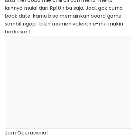
bisa mencoba mie chili oil dan menu-menu
lainnya mulai dari Rp10 ribu saja. Jadi, gak cuma
book date, kamu bisa memainkan board game
sambil ngopi, bikin momen valentine-mu makin
berkesan!
Jam Operasional: