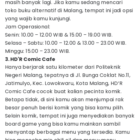
masih banyak lagi. Jika kamu sedang mencari
toko buku alternatif di Malang, tempat ini jadi opsi
yang wajib kamu kunjungi.
Jam Operasional:
Senin: 10.00 – 12.00 WIB & 15.00 – 19.00 WIB.
Selasa – Sabtu: 10.00 – 12.00 & 13.00 – 23.00 WIB.
Minggu: 15.00 – 23.00 WIB.
3. HD'R Comic Cafe
Hanya berjarak satu kilometer dari Politeknik
Negeri Malang, tepatnya di Jl. Bunga Coklat No.11,
Jatimulyo, Kec. Lowokwaru, Kota Malang, HD’R
Comic Cafe cocok buat kalian pecinta komik.
Betapa tidak, di sini kamu akan menjumpai rak
besar penuh berisi komik yang bisa kamu pilih.
Selain komik, tempat ini juga menyediakan banyak
board game yang bisa kamu mainkan sambil
menyantap berbagai menu yang tersedia. Kamu