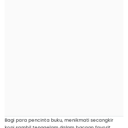
Bagi para pencinta buku, menikmati secangkir
kopi sambil tenggelam dalam bacaan favorit