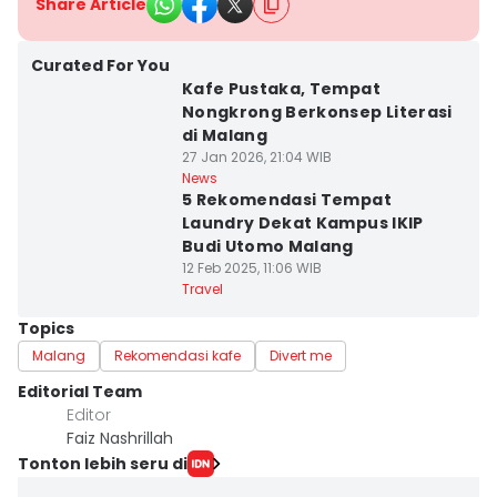
Share Article
Curated For You
Kafe Pustaka, Tempat
Nongkrong Berkonsep Literasi
di Malang
27 Jan 2026, 21:04 WIB
News
5 Rekomendasi Tempat
Laundry Dekat Kampus IKIP
Budi Utomo Malang
12 Feb 2025, 11:06 WIB
Travel
Topics
Malang
Rekomendasi kafe
Divert me
Editorial Team
Editor
Faiz Nashrillah
Tonton lebih seru di