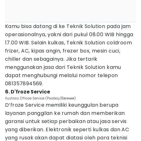
Kamu bisa datang di ke Teknik Solution pada jam
operasionalnya, yakni dari pukul 08.00 WIB hingga
17.00 WIB. Selain kulkas, Teknik Solution coldroom
frizer, AC, kipas angin, frezer box, mesin cuci,
chiller dan sebagainya. Jika tertarik
menggunakan jasa dari Teknik Solution kamu
dapat menghubungi melalui nomor telepon
081357894569.
6. D'froze Service
Ilustrasi D’froze Service (Pixabay/Евгения)
D’froze Service memiliki keunggulan berupa
layanan panggilan ke rumah dan memberikan
garansi untuk setiap perbaikan atau jasa servis
yang diberikan. Elektronik seperti kulkas dan AC
yang rusak akan dapat diatasi oleh para teknisi