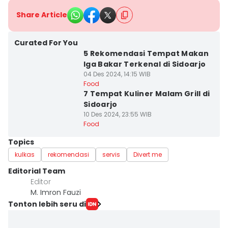
Share Article
Curated For You
5 Rekomendasi Tempat Makan
Iga Bakar Terkenal di Sidoarjo
04 Des 2024, 14:15 WIB
Food
7 Tempat Kuliner Malam Grill di
Sidoarjo
10 Des 2024, 23:55 WIB
Food
Topics
kulkas
rekomendasi
servis
Divert me
Editorial Team
Editor
M. Imron Fauzi
Tonton lebih seru di