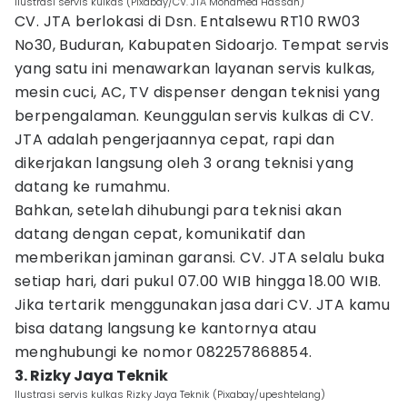
Ilustrasi servis kulkas (Pixabay/CV. JTA Mohamed Hassan)
CV. JTA berlokasi di Dsn. Entalsewu RT10 RW03
No30, Buduran, Kabupaten Sidoarjo. Tempat servis
yang satu ini menawarkan layanan servis kulkas,
mesin cuci, AC, TV dispenser dengan teknisi yang
berpengalaman. Keunggulan servis kulkas di CV.
JTA adalah pengerjaannya cepat, rapi dan
dikerjakan langsung oleh 3 orang teknisi yang
datang ke rumahmu.
Bahkan, setelah dihubungi para teknisi akan
datang dengan cepat, komunikatif dan
memberikan jaminan garansi. CV. JTA selalu buka
setiap hari, dari pukul 07.00 WIB hingga 18.00 WIB.
Jika tertarik menggunakan jasa dari CV. JTA kamu
bisa datang langsung ke kantornya atau
menghubungi ke nomor 082257868854.
3. Rizky Jaya Teknik
Ilustrasi servis kulkas Rizky Jaya Teknik (Pixabay/upeshtelang)