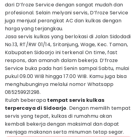
dari D’froze Service dengan sangat mudah dan
profesional. Selain melyani servis, D’froze Service
juga menjual perangkat AC dan kulkas dengan
harga yang terjangkau.
Jasa servis kulkas yang berlokasi di Jalan Sidodadi
No.13, RT/RW 01/14, Sritanjung, Wage, Kec. Taman,
Kabupaten Sidoarjo ini terkenal On time, fast
respons, dan amanah dalam bekerja. D’froze
Service buka pada hari Senin sampai Sabtu, mulai
pukul 09.00 WIB hingga 17.00 WIB. Kamu juga bisa
menghubunginya melalui nomor Whatsapp
085259921298.
Itulah beberapa
tempat servis kulkas
terpercaya di Sidoarjo
. Dengan memilih tempat
servis yang tepat, kulkas di rumahmu akan
kembali bekerja dengan maksimal dan dapat
menjaga makanan serta minuman tetap segar.