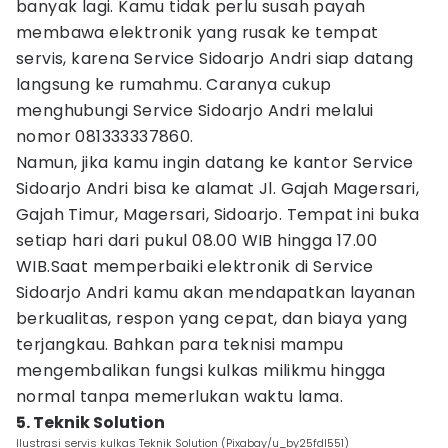
banyak lagi. Kamu tidak perlu susah payah
membawa elektronik yang rusak ke tempat
servis, karena Service Sidoarjo Andri siap datang
langsung ke rumahmu. Caranya cukup
menghubungi Service Sidoarjo Andri melalui
nomor 081333337860.
Namun, jika kamu ingin datang ke kantor Service
Sidoarjo Andri bisa ke alamat Jl. Gajah Magersari,
Gajah Timur, Magersari, Sidoarjo. Tempat ini buka
setiap hari dari pukul 08.00 WIB hingga 17.00
WIB.Saat memperbaiki elektronik di Service
Sidoarjo Andri kamu akan mendapatkan layanan
berkualitas, respon yang cepat, dan biaya yang
terjangkau. Bahkan para teknisi mampu
mengembalikan fungsi kulkas milikmu hingga
normal tanpa memerlukan waktu lama.
5. Teknik Solution
Ilustrasi servis kulkas Teknik Solution (Pixabay/u_by25fdl551)