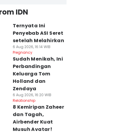
from IDN
Ternyata Ini
Penyebab ASI Seret
setelah Melahirkan
6 Aug 2026, 16:14 WIB
Pregnancy
Sudah Menikah, Ini
Perbandingan
Keluarga Tom
Holland dan
Zendaya
6 Aug 2026, 16:20 WIB
Relationship
8 Kemiripan Zaheer
dan Tagah,
Airbender Kuat
Musuh Avatar!