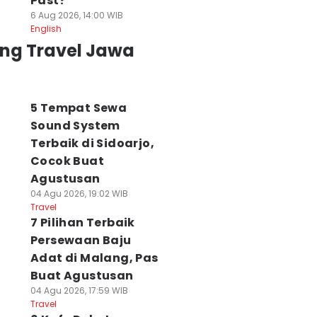
Past?
6 Aug 2026, 14:00 WIB
English
ing Travel Jawa
5 Tempat Sewa
Sound System
Terbaik di Sidoarjo,
Cocok Buat
Agustusan
04 Agu 2026, 19:02 WIB
Travel
7 Pilihan Terbaik
Persewaan Baju
Adat di Malang, Pas
Buat Agustusan
04 Agu 2026, 17:59 WIB
Travel