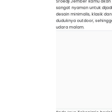
Sroedji Jember kamu akan 
sangat nyaman untuk dija
desain minimalis, klasik dan
duduknya outdoor, sehingg
udara malam.