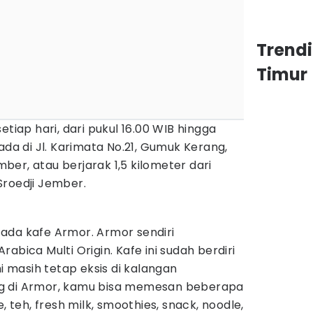
Trend
Timur
etiap hari, dari pukul 16.00 WIB hingga
ada di Jl. Karimata No.21, Gumuk Kerang,
er, atau berjarak 1,5 kilometer dari
Sroedji Jember.
ada kafe Armor. Armor sendiri
abica Multi Origin. Kafe ini sudah berdiri
ni masih tetap eksis di kalangan
g di Armor, kamu bisa memesan beberapa
, teh, fresh milk, smoothies, snack, noodle,