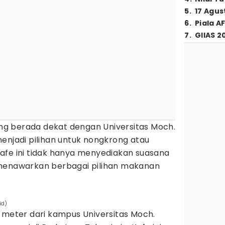
5
.
17 Agus
6
.
Piala A
7
.
GIIAS 2
yang berada dekat dengan Universitas Moch.
enjadi pilihan untuk nongkrong atau
afe ini tidak hanya menyediakan suasana
 menawarkan berbagai pilihan makanan
id)
 meter dari kampus Universitas Moch.