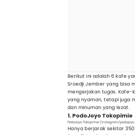
Berikut ini adalah 6 kafe 
Sroedji Jember yang bisa m
mengerjakan tugas. Kafe-k
yang nyaman, tetapi juga
dan minuman yang lezat.
1. PodoJoyo Tokopimie
PodoJoyo Tokopimie (Instagram/podojoyo.
Hanya berjarak sekitar 350