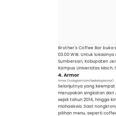
Brother's Coffee Bar buka s
03.00 WIB. Untuk lokasinya 
Sumbersari, Kabupaten Jemb
Kampus Universitas Moch. 
4. Armor
Armor (instagram.com/kedaikopiarmor)
Selanjutnya yang keempat 
merupakan singkatan dari Ar
sejak tahun 2014, hingga ki
mahasiswa. Saat nongkron
pilihan menu, seperti coffee