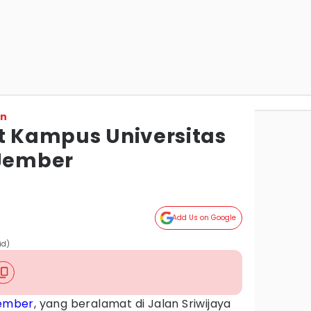
on
at Kampus Universitas
 Jember
Add Us on Google
id)
ember
, yang beralamat di Jalan Sriwijaya