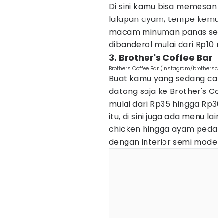
Di sini kamu bisa memesan
lalapan ayam, tempe kemu
macam minuman panas serta
dibanderol mulai dari Rp10 
3. Brother's Coffee Bar
Brother's Coffee Bar (Instagram/brothersca
Buat kamu yang sedang car
datang saja ke Brother's 
mulai dari Rp35 hingga Rp30
itu, di sini juga ada menu l
chicken hingga ayam pedas.
dengan interior semi mode