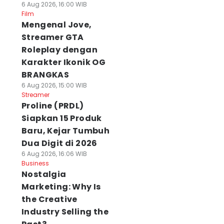
6 Aug 2026, 16:00 WIB
Film
Mengenal Jove,
Streamer GTA
Roleplay dengan
Karakter Ikonik OG
BRANGKAS
6 Aug 2026, 15:00 WIB
Streamer
Proline (PRDL)
Siapkan 15 Produk
Baru, Kejar Tumbuh
Dua Digit di 2026
6 Aug 2026, 16:06 WIB
Business
Nostalgia
Marketing: Why Is
the Creative
Industry Selling the