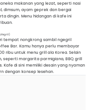
 aneka makanan yang lezat, seperti nasi
l, dimsum, ayam geprek dan bergai
 dingin. Menu hidangan di kafe ini
ribuan.
fegrill)
i tempat nongkrong sambil ngegril
Coffee Bar. Kamu hanya perlu membayar
0 ribu untuk menu grill ala Korea. Selain
ain, seperti margarita parmigiana, BBQ grill
 Kafe di sini memiliki desain yang nyaman
rn dengan konsep lesehan.