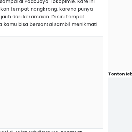
sampai di PodoJoyo Tokopimie. Kafe ini
dikan tempat nongkrong, karena punya
 jauh dari keramaian. Di sini tempat
a kamu bisa bersantai sambil menikmati
Tonton leb