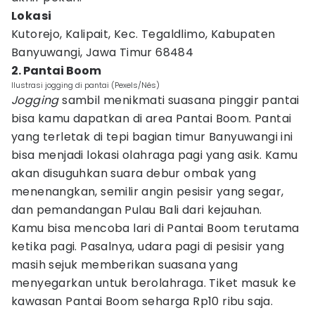
Lokasi
Kutorejo, Kalipait, Kec. Tegaldlimo, Kabupaten
Banyuwangi, Jawa Timur 68484
2. Pantai Boom
Ilustrasi jogging di pantai (Pexels/Nés)
Jogging
sambil menikmati suasana pinggir pantai
bisa kamu dapatkan di area Pantai Boom. Pantai
yang terletak di tepi bagian timur Banyuwangi ini
bisa menjadi lokasi olahraga pagi yang asik. Kamu
akan disuguhkan suara debur ombak yang
menenangkan, semilir angin pesisir yang segar,
dan pemandangan Pulau Bali dari kejauhan.
Kamu bisa mencoba lari di Pantai Boom terutama
ketika pagi. Pasalnya, udara pagi di pesisir yang
masih sejuk memberikan suasana yang
menyegarkan untuk berolahraga. Tiket masuk ke
kawasan Pantai Boom seharga Rp10 ribu saja.