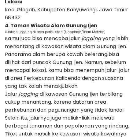
Lokasi
Kec. Glagah, Kabupaten Banyuwangi, Jawa Timur
68432
4. Taman Wisata Alam Gunung Ijen
Ilustrasi jogging di area perbukitan (Unsplash/Brian Metzler)
Kamu juga bisa mencoba jalur
jogging
yang lebih
menantang di kawasan wisata alam Gunung Ijen.
Panorama alam berupa kawah belerang bisa
dilihat dari puncak Gunung Ijen. Namun, sebelum
mencapai lokasi, kamu bisa menempuh jalur-jalur
di area Perkebunan Kalibendo dengan suasana
yang tak kalah menakjubkan.
Jalur
jogging
di kawasan Gunung Ijen terbilang
cukup menantang, karena dataran area
perkebunan dan pegunungan yang tidak landai.
Selain itu, jalurnya juga meliuk-liuk melewati
berbagai tanaman dan pepohonan yang rindang.
Tiket untuk masuk ke kawasan wisata kawahnya