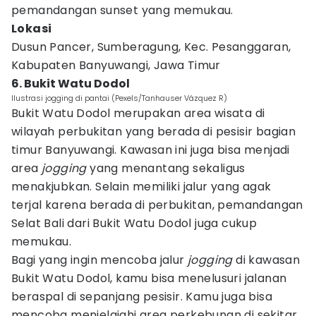
pemandangan sunset yang memukau.
Lokasi
Dusun Pancer, Sumberagung, Kec. Pesanggaran,
Kabupaten Banyuwangi, Jawa Timur
6. Bukit Watu Dodol
Ilustrasi jogging di pantai (Pexels/Tanhauser Vázquez R)
Bukit Watu Dodol merupakan area wisata di
wilayah perbukitan yang berada di pesisir bagian
timur Banyuwangi. Kawasan ini juga bisa menjadi
area
jogging
yang menantang sekaligus
menakjubkan. Selain memiliki jalur yang agak
terjal karena berada di perbukitan, pemandangan
Selat Bali dari Bukit Watu Dodol juga cukup
memukau.
Bagi yang ingin mencoba jalur
jogging
di kawasan
Bukit Watu Dodol, kamu bisa menelusuri jalanan
beraspal di sepanjang pesisir. Kamu juga bisa
mencoba menjelajahi area perkebunan di sekitar