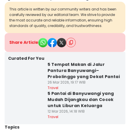
This article is written by our community writers and has been
carefully reviewed by our editorial team. We strive to provide
the most accurate and reliable information, ensuring high
standards of quality, credibility, and trustworthiness.
Share Article
Curated For You
5 Tempat Makan di Jalur
Pantura Banyuwangi–
Probolinggo yang Dekat Pantai
26 Mar 2026, 19:17 WIB
Travel
5 Pantai di Banyuwangi yang
Mudah Dijangkau dan Cocok
untuk Liburan Keluarga
12 Mar 2026, 14:18 WIB
Travel
Topics