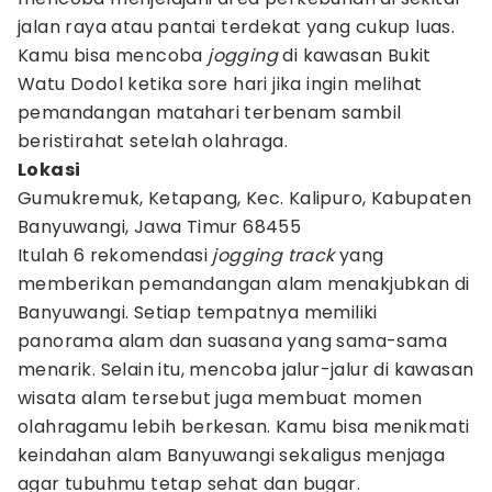
jalan raya atau pantai terdekat yang cukup luas.
Kamu bisa mencoba
jogging
di kawasan Bukit
Watu Dodol ketika sore hari jika ingin melihat
pemandangan matahari terbenam sambil
beristirahat setelah olahraga.
Lokasi
Gumukremuk, Ketapang, Kec. Kalipuro, Kabupaten
Banyuwangi, Jawa Timur 68455
Itulah 6 rekomendasi
jogging track
yang
memberikan pemandangan alam menakjubkan di
Banyuwangi. Setiap tempatnya memiliki
panorama alam dan suasana yang sama-sama
menarik. Selain itu, mencoba jalur-jalur di kawasan
wisata alam tersebut juga membuat momen
olahragamu lebih berkesan. Kamu bisa menikmati
keindahan alam Banyuwangi sekaligus menjaga
agar tubuhmu tetap sehat dan bugar.