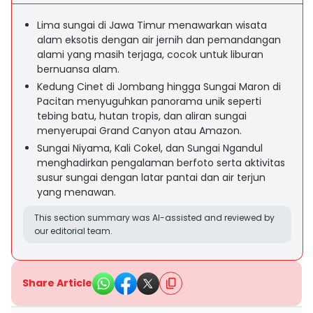
Lima sungai di Jawa Timur menawarkan wisata
alam eksotis dengan air jernih dan pemandangan
alami yang masih terjaga, cocok untuk liburan
bernuansa alam.
Kedung Cinet di Jombang hingga Sungai Maron di
Pacitan menyuguhkan panorama unik seperti
tebing batu, hutan tropis, dan aliran sungai
menyerupai Grand Canyon atau Amazon.
Sungai Niyama, Kali Cokel, dan Sungai Ngandul
menghadirkan pengalaman berfoto serta aktivitas
susur sungai dengan latar pantai dan air terjun
yang menawan.
This section summary was AI-assisted and reviewed by
our editorial team.
Share Article