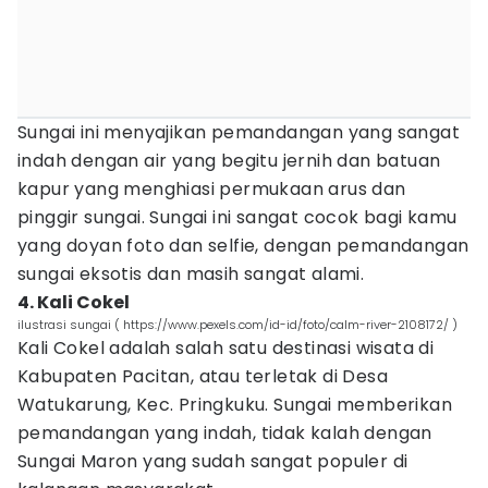
Sungai ini menyajikan pemandangan yang sangat
indah dengan air yang begitu jernih dan batuan
kapur yang menghiasi permukaan arus dan
pinggir sungai. Sungai ini sangat cocok bagi kamu
yang doyan foto dan selfie, dengan pemandangan
sungai eksotis dan masih sangat alami.
4. Kali Cokel
ilustrasi sungai ( https://www.pexels.com/id-id/foto/calm-river-2108172/ )
Kali Cokel adalah salah satu destinasi wisata di
Kabupaten Pacitan, atau terletak di Desa
Watukarung, Kec. Pringkuku. Sungai memberikan
pemandangan yang indah, tidak kalah dengan
Sungai Maron yang sudah sangat populer di