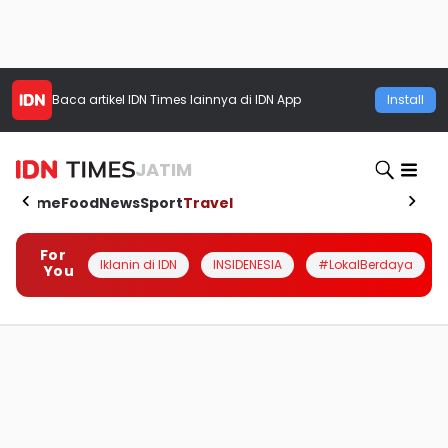
Baca artikel
IDN Times
lainnya di IDN App
Install
JATIM
Home
Food
News
Sport
Travel
For
Iklanin di IDN
INSIDENESIA
#LokalBerdaya
You