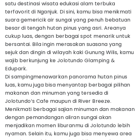
satu destinasi wisata edukasi alam terbuka
terfavorit di Nganjuk. Di sini, kamu bisa menikmati
suara gemericik air sungai yang penuh bebatuan
besar di tengah hutan pinus yang asri. Areanya
cukup luas, dengan berbagai spot menarik untuk
bersantai. Bila ingin merasakan suasana yang
sejuk dan dingin di wilayah kaki Gunung Wilis, kamu
wajib berkunjung ke Jolotundo Glamping &
Edupark.
Di sampingmenawarkan panorama hutan pinus
luas, kamu juga bisa menyantap berbagai pilihan
makanan dan minuman yang tersedia di
Jolotundo’s Cafe maupun di River Breeze.
Menikmati berbagai sajian minuman dan makanan
dengan pemandangan aliran sungai akan
menjadikan momen liburanmu di Jolotundo lebih
nyaman. Selain itu, kamu juga bisa menyewa area