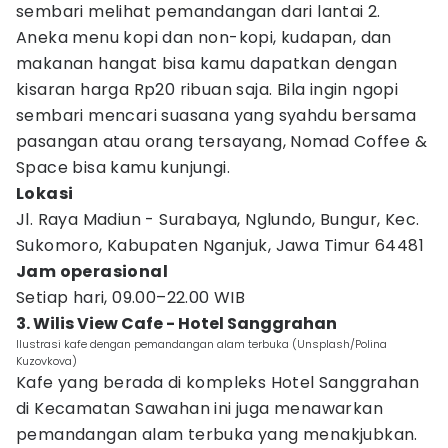
sembari melihat pemandangan dari lantai 2.
Aneka menu kopi dan non-kopi, kudapan, dan
makanan hangat bisa kamu dapatkan dengan
kisaran harga Rp20 ribuan saja. Bila ingin ngopi
sembari mencari suasana yang syahdu bersama
pasangan atau orang tersayang, Nomad Coffee &
Space bisa kamu kunjungi.
Lokasi
Jl. Raya Madiun - Surabaya, Nglundo, Bungur, Kec.
Sukomoro, Kabupaten Nganjuk, Jawa Timur 64481
Jam operasional
Setiap hari, 09.00–22.00 WIB
3. Wilis View Cafe - Hotel Sanggrahan
Ilustrasi kafe dengan pemandangan alam terbuka (Unsplash/Polina
Kuzovkova)
Kafe yang berada di kompleks Hotel Sanggrahan
di Kecamatan Sawahan ini juga menawarkan
pemandangan alam terbuka yang menakjubkan.