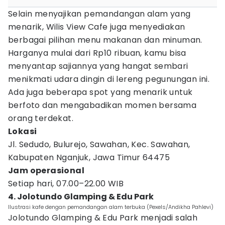
Selain menyajikan pemandangan alam yang
menarik, Wilis View Cafe juga menyediakan
berbagai pilihan menu makanan dan minuman.
Harganya mulai dari Rp10 ribuan, kamu bisa
menyantap sajiannya yang hangat sembari
menikmati udara dingin di lereng pegunungan ini.
Ada juga beberapa spot yang menarik untuk
berfoto dan mengabadikan momen bersama
orang terdekat.
Lokasi
Jl. Sedudo, Bulurejo, Sawahan, Kec. Sawahan,
Kabupaten Nganjuk, Jawa Timur 64475
Jam operasional
Setiap hari, 07.00–22.00 WIB
4. Jolotundo Glamping & Edu Park
Ilustrasi kafe dengan pemandangan alam terbuka (Pexels/Andikha Pahlevi)
Jolotundo Glamping & Edu Park menjadi salah