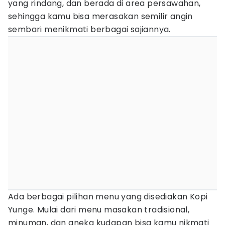
yang rindang, dan berada di area persawahan,
sehingga kamu bisa merasakan semilir angin
sembari menikmati berbagai sajiannya.
Ada berbagai pilihan menu yang disediakan Kopi
Yunge. Mulai dari menu masakan tradisional,
minuman, dan aneka kudapan bisa kamu nikmati