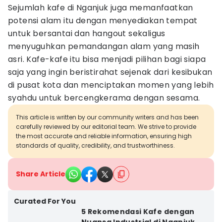
Sejumlah kafe di Nganjuk juga memanfaatkan
potensi alam itu dengan menyediakan tempat
untuk bersantai dan hangout sekaligus
menyuguhkan pemandangan alam yang masih
asri. Kafe-kafe itu bisa menjadi pilihan bagi siapa
saja yang ingin beristirahat sejenak dari kesibukan
di pusat kota dan menciptakan momen yang lebih
syahdu untuk bercengkerama dengan sesama.
This article is written by our community writers and has been
carefully reviewed by our editorial team. We strive to provide
the most accurate and reliable information, ensuring high
standards of quality, credibility, and trustworthiness.
Share Article
Curated For You
5 Rekomendasi Kafe dengan