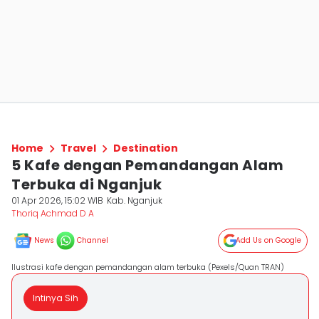
Home
Travel
Destination
5 Kafe dengan Pemandangan Alam
Terbuka di Nganjuk
01 Apr 2026, 15:02 WIB
Kab. Nganjuk
Thoriq Achmad D A
News
Channel
Add Us on Google
Ilustrasi kafe dengan pemandangan alam terbuka (Pexels/Quan TRAN)
Intinya Sih