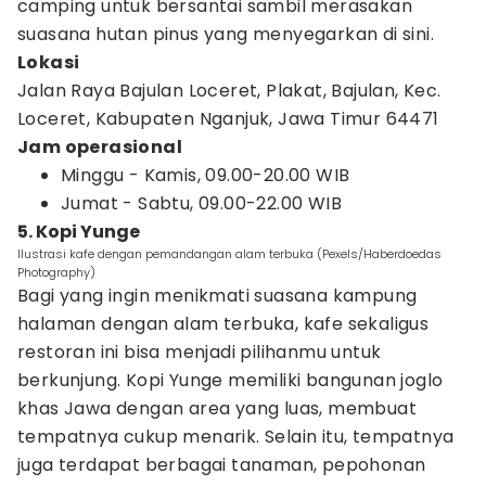
camping untuk bersantai sambil merasakan
suasana hutan pinus yang menyegarkan di sini.
Lokasi
Jalan Raya Bajulan Loceret, Plakat, Bajulan, Kec.
Loceret, Kabupaten Nganjuk, Jawa Timur 64471
Jam operasional
Minggu - Kamis, 09.00-20.00 WIB
Jumat - Sabtu, 09.00-22.00 WIB
5. Kopi Yunge
Ilustrasi kafe dengan pemandangan alam terbuka (Pexels/Haberdoedas
Photography)
Bagi yang ingin menikmati suasana kampung
halaman dengan alam terbuka, kafe sekaligus
restoran ini bisa menjadi pilihanmu untuk
berkunjung. Kopi Yunge memiliki bangunan joglo
khas Jawa dengan area yang luas, membuat
tempatnya cukup menarik. Selain itu, tempatnya
juga terdapat berbagai tanaman, pepohonan