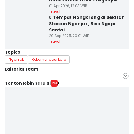
Nuansa Industrial di Nganjuk
01 Apr 2026, 12:03 WIB
Travel
8 Tempat Nongkrong di Sekitar
Stasiun Nganjuk, Bisa Ngopi
Santai
20 Sep 2025, 20:01 WIB
Travel
Topics
Nganjuk
Rekomendasi kafe
Editorial Team
Editor
Tonton lebih seru di
IDN Times Hyperlocal
Editor
Faiz Nashrillah