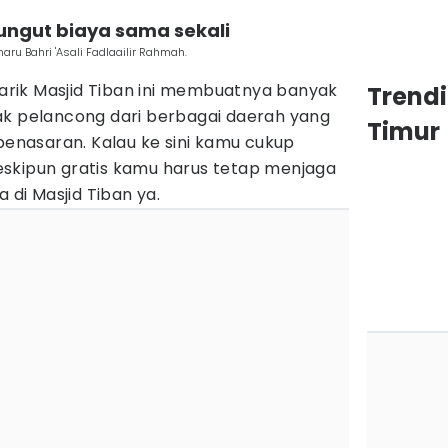
ungut biaya sama sekali
ru Bahri 'Asali Fadlaailir Rahmah.
 tarik Masjid Tiban ini membuatnya banyak
Trend
ak pelancong dari berbagai daerah yang
Timur
 penasaran. Kalau ke sini kamu cukup
skipun gratis kamu harus tetap menjaga
a di Masjid Tiban ya.