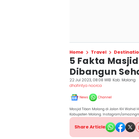
Home
Travel
Destinati
5 Fakta Masji
Dibangun Seh
22 Jul 2023, 08:08 WIB
Kab. Malang
dhafintya noorca
News
Channel
Masjid Tiban Malang di Jalan KH Wahid 
Kabupaten Malang. Instagram/amazing
Share Article