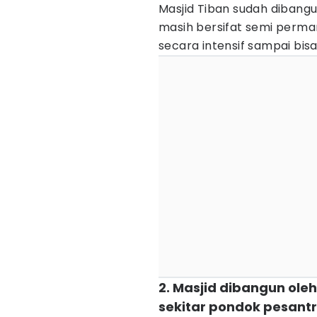
Masjid Tiban sudah dibang
masih bersifat semi perma
secara intensif sampai bisa
2. Masjid dibangun ole
sekitar pondok pesant