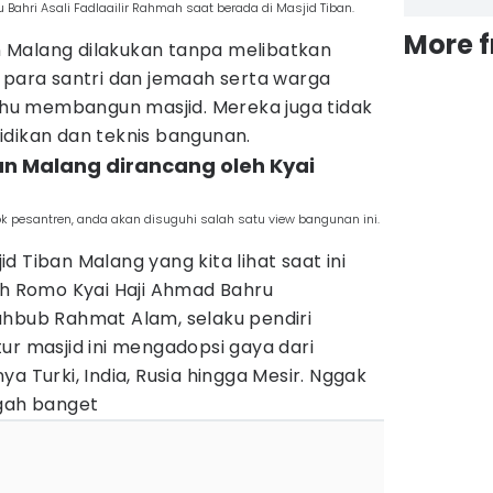
 Bahri Asali Fadlaailir Rahmah saat berada di Masjid Tiban.
More 
 Malang dilakukan tanpa melibatkan
 para santri dan jemaah serta warga
u membangun masjid. Mereka juga tidak
idikan dan teknis bangunan.
ban Malang dirancang oleh Kyai
 pesantren, anda akan disuguhi salah satu view bangunan ini.
 Tiban Malang yang kita lihat saat ini
ah Romo Kyai Haji Ahmad Bahru
ahbub Rahmat Alam, selaku pendiri
ur masjid ini mengadopsi gaya dari
a Turki, India, Rusia hingga Mesir. Nggak
egah banget