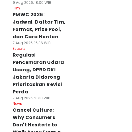
9 Aug 2026, 18:00 WIB
Film
PMWC 2026:
Jadwal, Daftar Tim,
Format, Prize Pool,
dan Cara Nonton
7 Aug 2026, 16:36 WIB
Esports
Regulasi
Pencemaran Udara
Usang, DPRD DKI
Jakarta Didorong
Prioritaskan Revisi
Perda
7 Aug 2026, 21:38 WIB
News
Cancel Culture:
Why Consumers
Don't Hesitate to