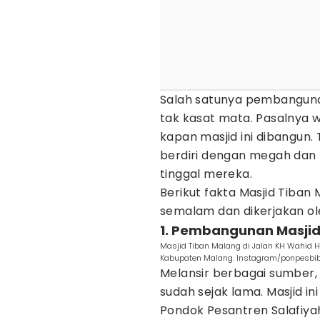
Salah satunya pembangunan
tak kasat mata. Pasalnya w
kapan masjid ini dibangun.
berdiri dengan megah dan 
tinggal mereka.
Berikut fakta Masjid Tiban
semalam dan dikerjakan ole
1. Pembangunan Masjid
Masjid Tiban Malang di Jalan KH Wahid 
Kabupaten Malang. Instagram/ponpesbiba
Melansir berbagai sumber,
sudah sejak lama. Masjid i
Pondok Pesantren Salafiyah