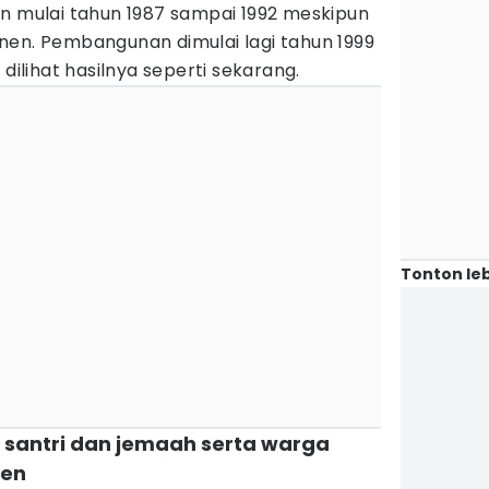
un mulai tahun 1987 sampai 1992 meskipun
nen. Pembangunan dimulai lagi tahun 1999
 dilihat hasilnya seperti sekarang.
Tonton leb
h santri dan jemaah serta warga
ren