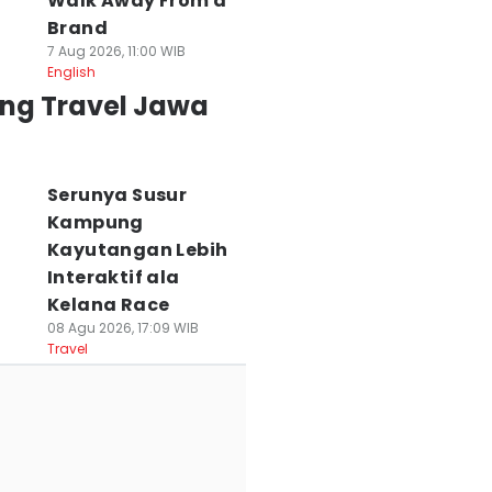
Walk Away From a
Brand
7 Aug 2026, 11:00 WIB
English
ing Travel Jawa
Serunya Susur
Kampung
Kayutangan Lebih
Interaktif ala
Kelana Race
08 Agu 2026, 17:09 WIB
Travel