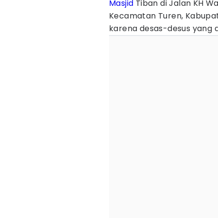
Masjid
Tiban di Jalan KH Wa
Kecamatan Turen, Kabupa
karena desas-desus yang d