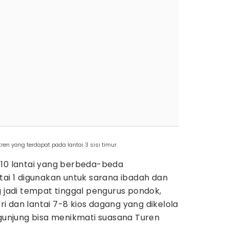
en yang terdapat pada lantai 3 sisi timur.
 10 lantai yang berbeda-beda
tai 1 digunakan untuk sarana ibadah dan
g jadi tempat tinggal pengurus pondok,
tri dan lantai 7-8 kios dagang yang dikelola
ngunjung bisa menikmati suasana Turen