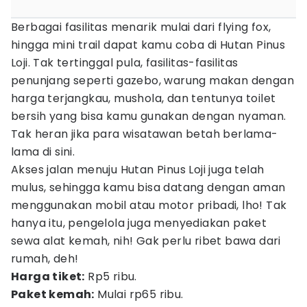
Berbagai fasilitas menarik mulai dari flying fox,
hingga mini trail dapat kamu coba di Hutan Pinus
Loji. Tak tertinggal pula, fasilitas-fasilitas
penunjang seperti gazebo, warung makan dengan
harga terjangkau, mushola, dan tentunya toilet
bersih yang bisa kamu gunakan dengan nyaman.
Tak heran jika para wisatawan betah berlama-
lama di sini.
Akses jalan menuju Hutan Pinus Loji juga telah
mulus, sehingga kamu bisa datang dengan aman
menggunakan mobil atau motor pribadi, lho! Tak
hanya itu, pengelola juga menyediakan paket
sewa alat kemah, nih! Gak perlu ribet bawa dari
rumah, deh!
Harga tiket:
Rp5 ribu.
Paket kemah:
Mulai rp65 ribu.