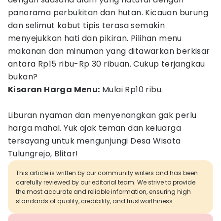
panorama perbukitan dan hutan. Kicauan burung
dan selimut kabut tipis terasa semakin
menyejukkan hati dan pikiran. Pilihan menu
makanan dan minuman yang ditawarkan berkisar
antara Rp15 ribu-Rp 30 ribuan. Cukup terjangkau
bukan?
Kisaran Harga Menu:
Mulai Rp10 ribu.
Liburan nyaman dan menyenangkan gak perlu
harga mahal. Yuk ajak teman dan keluarga
tersayang untuk mengunjungi Desa Wisata
Tulungrejo, Blitar!
This article is written by our community writers and has been
carefully reviewed by our editorial team. We strive to provide
the most accurate and reliable information, ensuring high
standards of quality, credibility, and trustworthiness.