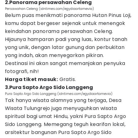
2.Panorama persawahan Celeng
Persawahan Celeng (idntimes.com/egydiaartamevia)
Belum puas menikmati panorama Hutan Pinus Loji,
kamu dapat bergeser sejenak untuk menengok
keindahan panorama persawahan Celeng.
Hijaunya hamparan padi yang luas, kontur tanah
yang unik, dengan latar gunung dan perbukitan
yang indah, akan menyegarkan pikiran.
Destinasi ini akan sangat memanjakan penyuka
fotografi, nih!
Harga tiket masuk:
Gratis.
3.Pura Sapto Argo Sido Langgeng
Pura Sapto Argo Sido Langgeng (idntimes.com/egydiaartamevia)
Tak hanya wisata alamnya yang terjaga, Desa
Wisata Tulungrejo juga menyuguhkan wisata
spiritual bagi umat Hindu, yakni Pura Sapto Argo
Sido Langgeng. Memegang teguh kearifan lokal,
arsitektur bangunan Pura Sapto Argo Sido