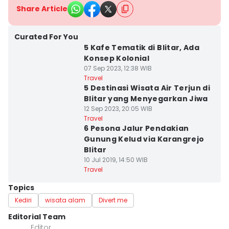
Share Article
Curated For You
5 Kafe Tematik di Blitar, Ada
Konsep Kolonial
07 Sep 2023, 12:38 WIB
Travel
5 Destinasi Wisata Air Terjun di
Blitar yang Menyegarkan Jiwa
12 Sep 2023, 20:05 WIB
Travel
6 Pesona Jalur Pendakian
Gunung Kelud via Karangrejo
Blitar
10 Jul 2019, 14:50 WIB
Travel
Topics
Kediri
wisata alam
Divert me
Editorial Team
Editor