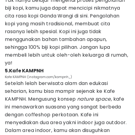
Tak hanya belajar mengenai proses pengolahan
biji kopi, kamu juga dapat mencicipi nikmatnya
cita rasa kopi Ganda Wangi di sini. Pengolahan
kopi yang masih tradisional, membuat cita
rasanya lebih spesial. Kopi ini juga tidak
menggunakan bahan tambahan apapun,
sehingga 100% biji kopi pilihan. Jangan lupa
membeli lebih untuk oleh-oleh keluarga di rumah,
ya!
5.Kafe KAMPNH
Kafe KAMPNH (instagram.com/kampnh_)
Setelah lelah berwisata alam dan edukasi
seharian, kamu bisa mampir sejenak ke Kafe
KAMPNH. Mengusung konsep
nature space
, kafe
ini menawarkan suasana yang sangat berbeda
dengan coffeshop perkotaan. Kafe ini
menyediakan dua area yakni indoor juga outdoor.
Dalam area indoor, kamu akan disuguhkan