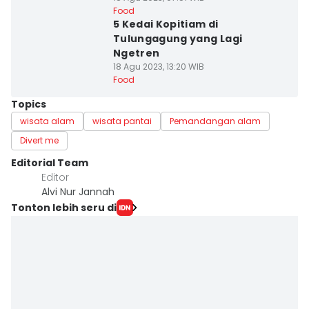
Food
5 Kedai Kopitiam di
Tulungagung yang Lagi
Ngetren
18 Agu 2023, 13:20 WIB
Food
Topics
wisata alam
wisata pantai
Pemandangan alam
Divert me
Editorial Team
Editor
Alvi Nur Jannah
Tonton lebih seru di