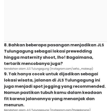
8. Bahkan beberapa pasangan menjadikan JLS
Tulungagung sebagai lokasi prewedding
hingga maternity shoot, lho! Bagaimana,
tertarik mencobanya juga?
Keindahan alam JLS Tulungagung (Instagram.com/sefia_makeup)
9. Tak hanya cocok untuk dijadikan sebagai
lokasi wisata, jalanan di JLS Tulungagung ini
juga menjadi spot jogging yang recommended.
Namun pastikan tubuh kamu dalam keadaan
fit karena jalanannya yang menanjak dan
menurun.
Keindahan alam JLS Tulungagung (Instagram.com/tholedanang)