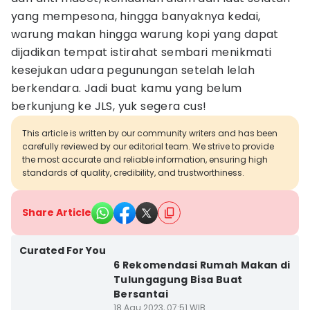
yang mempesona, hingga banyaknya kedai,
warung makan hingga warung kopi yang dapat
dijadikan tempat istirahat sembari menikmati
kesejukan udara pegunungan setelah lelah
berkendara. Jadi buat kamu yang belum
berkunjung ke JLS, yuk segera cus!
This article is written by our community writers and has been
carefully reviewed by our editorial team. We strive to provide
the most accurate and reliable information, ensuring high
standards of quality, credibility, and trustworthiness.
Share Article
Curated For You
6 Rekomendasi Rumah Makan di
Tulungagung Bisa Buat
Bersantai
18 Agu 2023, 07:51 WIB