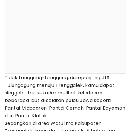
Tidak tanggung-tanggung, di sepanjang JLS
Tulungagung menuju Trenggalek, kamu dapat
singgah atau sekadar melihat keindahan
beberapa laut di selatan pulau Jawa seperti
Pantai Midodaren, Pantai Gemah, Pantai Bayeman
dan Pantai Klatak.
Sedangkan di area Watulimo Kabupaten
Trenggalek, kamu dapat mampir di beberapa