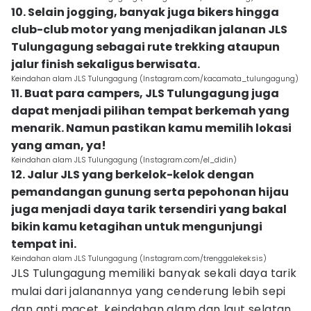
10. Selain jogging, banyak juga bikers hingga
club-club motor yang menjadikan jalanan JLS
Tulungagung sebagai rute trekking ataupun
jalur finish sekaligus berwisata.
Keindahan alam JLS Tulungagung (Instagram.com/kacamata_tulungagung)
11. Buat para campers, JLS Tulungagung juga
dapat menjadi pilihan tempat berkemah yang
menarik. Namun pastikan kamu memilih lokasi
yang aman, ya!
Keindahan alam JLS Tulungagung (Instagram.com/el_didin)
12. Jalur JLS yang berkelok-kelok dengan
pemandangan gunung serta pepohonan hijau
juga menjadi daya tarik tersendiri yang bakal
bikin kamu ketagihan untuk mengunjungi
tempat ini.
Keindahan alam JLS Tulungagung (Instagram.com/trenggalekeksis)
JLS Tulungagung memiliki banyak sekali daya tarik
mulai dari jalanannya yang cenderung lebih sepi
dan anti macet, keindahan alam dan laut selatan