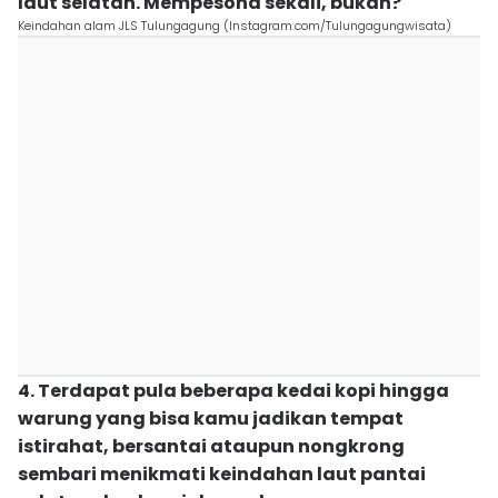
laut selatan. Mempesona sekali, bukan?
Keindahan alam JLS Tulungagung (Instagram.com/Tulungagungwisata)
4. Terdapat pula beberapa kedai kopi hingga
warung yang bisa kamu jadikan tempat
istirahat, bersantai ataupun nongkrong
sembari menikmati keindahan laut pantai