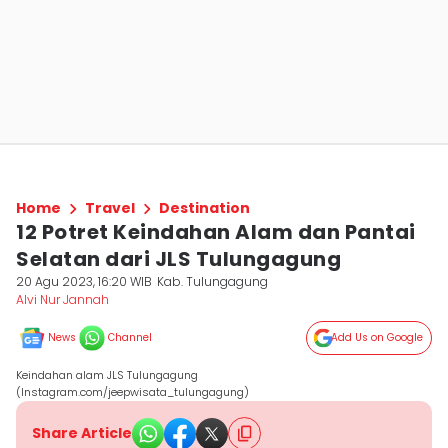
Home
Travel
Destination
12 Potret Keindahan Alam dan Pantai
Selatan dari JLS Tulungagung
20 Agu 2023, 16:20 WIB
Kab. Tulungagung
Alvi Nur Jannah
News
Channel
Add Us on Google
Keindahan alam JLS Tulungagung
(Instagram.com/jeepwisata_tulungagung)
Share Article