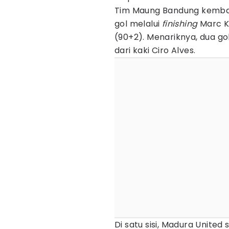
Tim Maung Bandung kembal
gol melalui
finishing
Marc K
(90+2). Menariknya, dua go
dari kaki Ciro Alves.
Di satu sisi, Madura Unit