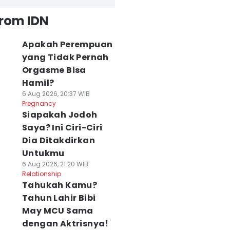
from IDN
Apakah Perempuan
yang Tidak Pernah
Orgasme Bisa
Hamil?
6 Aug 2026, 20:37 WIB
Pregnancy
Siapakah Jodoh
Saya? Ini Ciri-Ciri
Dia Ditakdirkan
Untukmu
6 Aug 2026, 21:20 WIB
Relationship
Tahukah Kamu?
Tahun Lahir Bibi
May MCU Sama
dengan Aktrisnya!