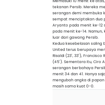
Memasuki 10 menit ke atas,
tekanan Persib. Mereka me
serangan demi membuka ker
sempat menciptakan dua p
Aryanto pada menit ke-12 
pada menit ke-14. Namun, k
luar dari gawang Persib.
Kedua kesebelasan saling b
United terus berupaya menc
Risaldi (23', 33'), Francisco
(45'). Sementara itu, Ciro 
serangan berbahaya Persi
menit 34 dan 41. Hanya saj
mengubah angka di papan 
masih sama kuat 0-0.