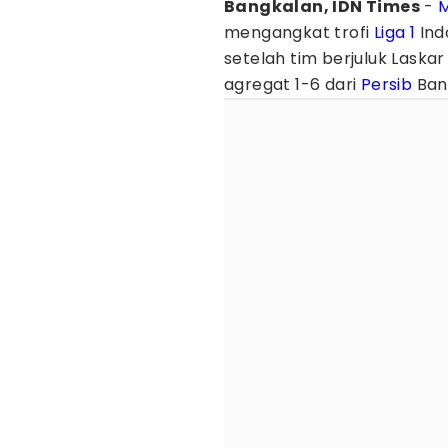
Bangkalan, IDN Times
-
M
mengangkat trofi
Liga 1
Ind
setelah tim berjuluk Laska
agregat 1-6 dari
Persib
Ban