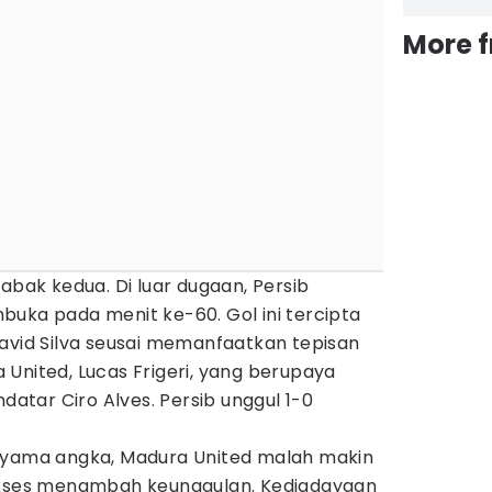
More 
abak kedua. Di luar dugaan, Persib
buka pada menit ke-60. Gol ini tercipta
David Silva seusai memanfaatkan tepisan
United, Lucas Frigeri, yang berupaya
tar Ciro Alves. Persib unggul 1-0
nyama angka, Madura United malah makin
sukses menambah keunggulan. Kedigdayaan