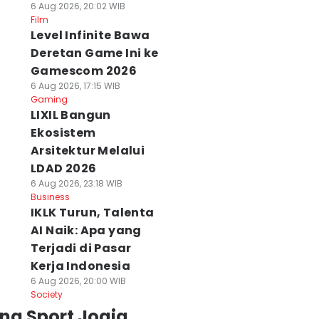
6 Aug 2026, 20:02 WIB
Film
Level Infinite Bawa
Deretan Game Ini ke
Gamescom 2026
6 Aug 2026, 17:15 WIB
Gaming
LIXIL Bangun
Ekosistem
Arsitektur Melalui
LDAD 2026
6 Aug 2026, 23:18 WIB
Business
IKLK Turun, Talenta
AI Naik: Apa yang
Terjadi di Pasar
Kerja Indonesia
6 Aug 2026, 20:00 WIB
Society
ng Sport Jogja