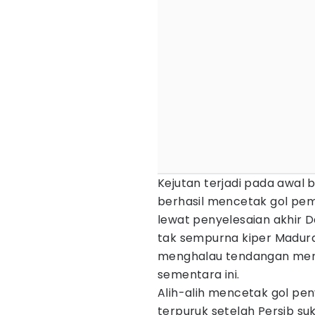
Kejutan terjadi pada awal b
berhasil mencetak gol pem
lewat penyelesaian akhir 
tak sempurna kiper Madura 
menghalau tendangan menda
sementara ini.
Alih-alih mencetak gol pe
terpuruk setelah Persib 