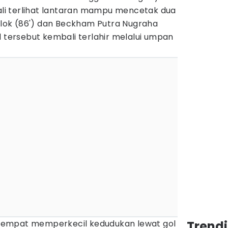
i terlihat lantaran mampu mencetak dua
lok (86') dan Beckham Putra Nugraha
l tersebut kembali terlahir melalui umpan
ed sempat memperkecil kedudukan lewat gol
Trendi