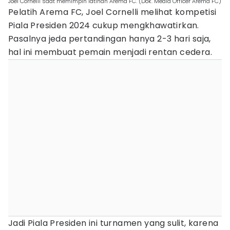
Joel Cornelli saat memimpin latihan Arema FC. (Dok. Media Officer Arema FC)
Pelatih Arema FC, Joel Cornelli melihat kompetisi
Piala Presiden 2024 cukup mengkhawatirkan.
Pasalnya jeda pertandingan hanya 2-3 hari saja,
hal ini membuat pemain menjadi rentan cedera.
Jadi Piala Presiden ini turnamen yang sulit, karena