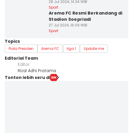
28 Jul 2024, 14:34 WIB
Sport
Arema FC Resmi Berkandang di
Stadion Soepriadi
27 Jul 2024, 16:09 WIB
Sport
Topics
Piala Presiden
Arema FC
liga 1
Update me
Editorial Team
Editor
Rizal Adhi Pratama
Tonton lebih seru di