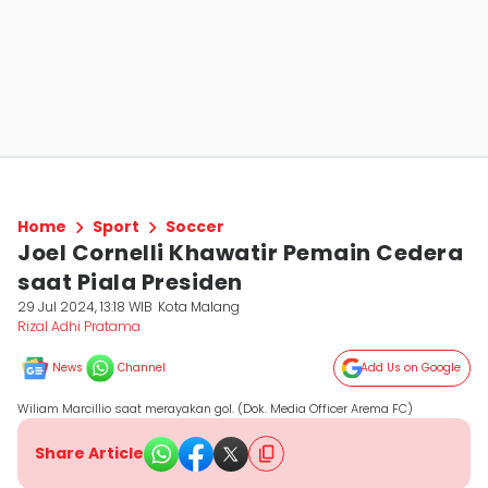
Home
Sport
Soccer
Joel Cornelli Khawatir Pemain Cedera
saat Piala Presiden
29 Jul 2024, 13:18 WIB
Kota Malang
Rizal Adhi Pratama
News
Channel
Add Us on Google
Wiliam Marcillio saat merayakan gol. (Dok. Media Officer Arema FC)
Share Article