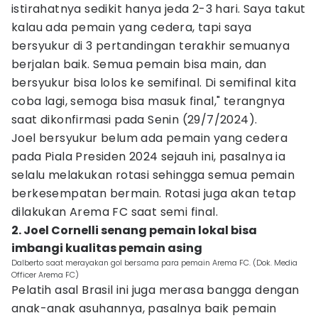
istirahatnya sedikit hanya jeda 2-3 hari. Saya takut
kalau ada pemain yang cedera, tapi saya
bersyukur di 3 pertandingan terakhir semuanya
berjalan baik. Semua pemain bisa main, dan
bersyukur bisa lolos ke semifinal. Di semifinal kita
coba lagi, semoga bisa masuk final," terangnya
saat dikonfirmasi pada Senin (29/7/2024).
Joel bersyukur belum ada pemain yang cedera
pada Piala Presiden 2024 sejauh ini, pasalnya ia
selalu melakukan rotasi sehingga semua pemain
berkesempatan bermain. Rotasi juga akan tetap
dilakukan Arema FC saat semi final.
2. Joel Cornelli senang pemain lokal bisa
imbangi kualitas pemain asing
Dalberto saat merayakan gol bersama para pemain Arema FC. (Dok. Media
Officer Arema FC)
Pelatih asal Brasil ini juga merasa bangga dengan
anak-anak asuhannya, pasalnya baik pemain