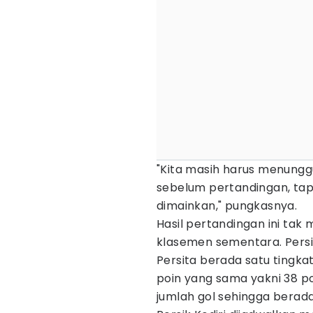
"Kita masih harus menunggu
sebelum pertandingan, tap
dimainkan," pungkasnya.
Hasil pertandingan ini tak
klasemen sementara. Persik
Persita berada satu tingka
poin yang sama yakni 38 po
jumlah gol sehingga berada