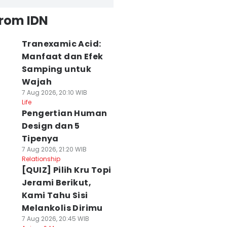
from IDN
Tranexamic Acid:
Manfaat dan Efek
Samping untuk
Wajah
7 Aug 2026, 20:10 WIB
Life
Pengertian Human
Design dan 5
Tipenya
7 Aug 2026, 21:20 WIB
Relationship
[QUIZ] Pilih Kru Topi
Jerami Berikut,
Kami Tahu Sisi
Melankolis Dirimu
7 Aug 2026, 20:45 WIB