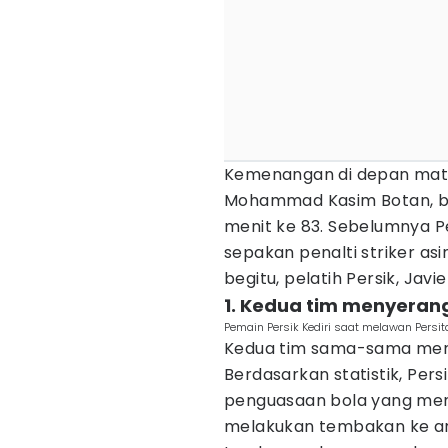
Kemenangan di depan mata 
Mohammad Kasim Botan, b
menit ke 83. Sebelumnya Pe
sepakan penalti striker asin
begitu, pelatih Persik, Javie
1. Kedua tim menyeran
Pemain Persik Kediri saat melawan Persi
Kedua tim sama-sama meny
Berdasarkan statistik, Persi
penguasaan bola yang menc
melakukan tembakan ke a