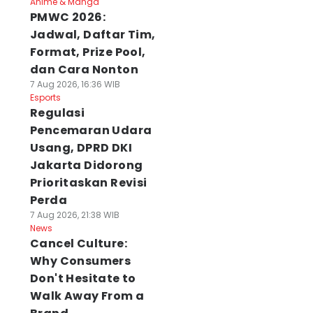
Anime & Manga
PMWC 2026:
Jadwal, Daftar Tim,
Format, Prize Pool,
dan Cara Nonton
7 Aug 2026, 16:36 WIB
Esports
Regulasi
Pencemaran Udara
Usang, DPRD DKI
Jakarta Didorong
Prioritaskan Revisi
Perda
7 Aug 2026, 21:38 WIB
News
Cancel Culture:
Why Consumers
Don't Hesitate to
Walk Away From a