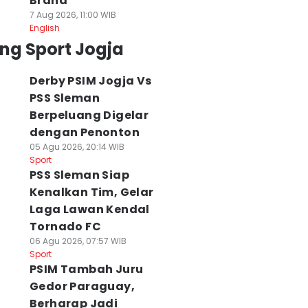
Brand
7 Aug 2026, 11:00 WIB
English
ng Sport Jogja
Derby PSIM Jogja Vs
PSS Sleman
Berpeluang Digelar
dengan Penonton
05 Agu 2026, 20:14 WIB
Sport
PSS Sleman Siap
Kenalkan Tim, Gelar
Laga Lawan Kendal
Tornado FC
06 Agu 2026, 07:57 WIB
Sport
PSIM Tambah Juru
Gedor Paraguay,
Berharap Jadi