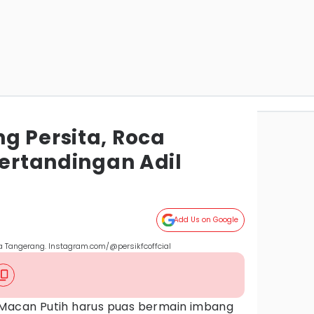
g Persita, Roca
Pertandingan Adil
Add Us on Google
ta Tangerang. Instagram.com/@persikfcoffcial
Macan Putih harus puas bermain imbang