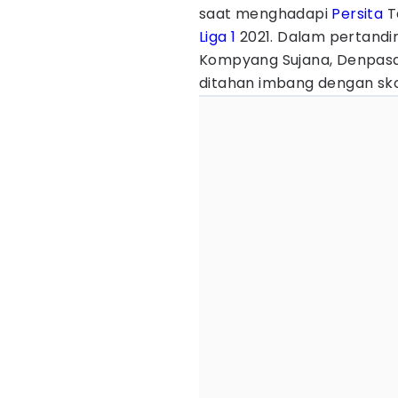
saat menghadapi
Persita
T
Liga 1
2021. Dalam pertandi
Kompyang Sujana, Denpasar,
ditahan imbang dengan skor