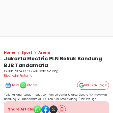
Home
Sport
Arena
Jakarta Electric PLN Bekuk Bandung
BJB Tandamata
16 Jun 2024, 05:05 WIB
Kota Malang
Rizal Adhi Pratama
News
Channel
Add Us on Google
Yolla Yuliana (tengah) saat bermain bersama Jakarta Electric PLN melawan
Bandung BJB Tandamata di GOR Ken Arok Kota Malang. (Dok. Pro Liga)
Share Article