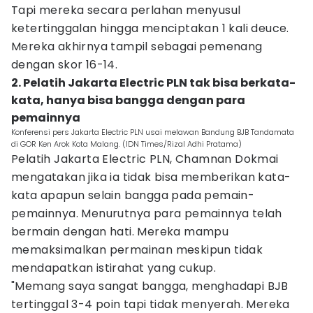
Tapi mereka secara perlahan menyusul
ketertinggalan hingga menciptakan 1 kali deuce.
Mereka akhirnya tampil sebagai pemenang
dengan skor 16-14.
2. Pelatih Jakarta Electric PLN tak bisa berkata-
kata, hanya bisa bangga dengan para
pemainnya
Konferensi pers Jakarta Electric PLN usai melawan Bandung BJB Tandamata
di GOR Ken Arok Kota Malang. (IDN Times/Rizal Adhi Pratama)
Pelatih Jakarta Electric PLN, Chamnan Dokmai
mengatakan jika ia tidak bisa memberikan kata-
kata apapun selain bangga pada pemain-
pemainnya. Menurutnya para pemainnya telah
bermain dengan hati. Mereka mampu
memaksimalkan permainan meskipun tidak
mendapatkan istirahat yang cukup.
"Memang saya sangat bangga, menghadapi BJB
tertinggal 3-4 poin tapi tidak menyerah. Mereka