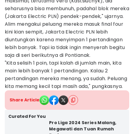
maksimal, terutama Vera (Kastsiuchyk), dia
seharusnya bisa membunuh, padahal blok mereka
(Jakarta Electric PLN) pendek-pendek," ujarnya.
Alim mengakui peluang mereka masuk final four
kini kian sempit, Jakarta Electric PLN lebih
diuntungkan karena menyimpan 1 pertandingan
lebih banyak. Tapi ia tidak ingin menyerah begitu
saja di seri berikutnya di Pontianak.
"Kita selisih 1 poin, tapi kalah di jumlah main, kita
main lebih banyak 1 pertandingan. Kalau 2
pertandingan mereka menang, ya sudah. Peluang
kita memang kecil tapi masih ada," pungkasnya.
Share Article
Curated For You
Pro Liga 2024 Series Malang,
Megawati dan Tuan Rumah