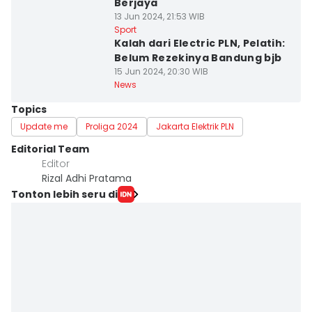
Berjaya
13 Jun 2024, 21:53 WIB
Sport
Kalah dari Electric PLN, Pelatih:
Belum Rezekinya Bandung bjb
15 Jun 2024, 20:30 WIB
News
Topics
Update me
Proliga 2024
Jakarta Elektrik PLN
Editorial Team
Editor
Rizal Adhi Pratama
Tonton lebih seru di