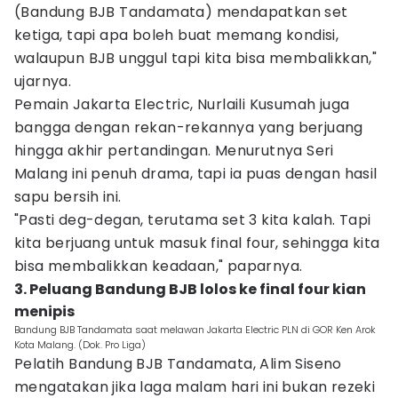
(Bandung BJB Tandamata) mendapatkan set
ketiga, tapi apa boleh buat memang kondisi,
walaupun BJB unggul tapi kita bisa membalikkan,"
ujarnya.
Pemain Jakarta Electric, Nurlaili Kusumah juga
bangga dengan rekan-rekannya yang berjuang
hingga akhir pertandingan. Menurutnya Seri
Malang ini penuh drama, tapi ia puas dengan hasil
sapu bersih ini.
"Pasti deg-degan, terutama set 3 kita kalah. Tapi
kita berjuang untuk masuk final four, sehingga kita
bisa membalikkan keadaan," paparnya.
3. Peluang Bandung BJB lolos ke final four kian
menipis
Bandung BJB Tandamata saat melawan Jakarta Electric PLN di GOR Ken Arok
Kota Malang. (Dok. Pro Liga)
Pelatih Bandung BJB Tandamata, Alim Siseno
mengatakan jika laga malam hari ini bukan rezeki