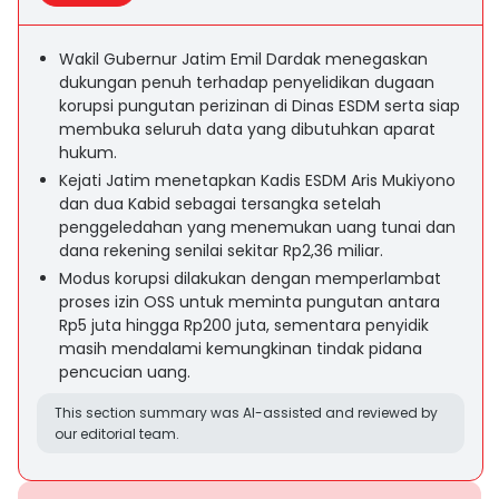
Wakil Gubernur Jatim Emil Dardak menegaskan
dukungan penuh terhadap penyelidikan dugaan
korupsi pungutan perizinan di Dinas ESDM serta siap
membuka seluruh data yang dibutuhkan aparat
hukum.
Kejati Jatim menetapkan Kadis ESDM Aris Mukiyono
dan dua Kabid sebagai tersangka setelah
penggeledahan yang menemukan uang tunai dan
dana rekening senilai sekitar Rp2,36 miliar.
Modus korupsi dilakukan dengan memperlambat
proses izin OSS untuk meminta pungutan antara
Rp5 juta hingga Rp200 juta, sementara penyidik
masih mendalami kemungkinan tindak pidana
pencucian uang.
This section summary was AI-assisted and reviewed by
our editorial team.