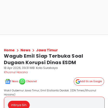
Home
News
Jawa Timur
Wagub Emil Siap Terbuka Soal
Dugaan Korupsi Dinas ESDM
18 Apr 2026, 09:31 WIB
Kota Surabaya
Khusnul Hasana
News
Channel
Add Us on Google
Wakil Gubernur Jawa Timur, Emil Elistianto Dardak. (IDN Times/Khusnul
Hasana)
Intinya Sih