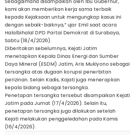
Sebagaimana disampaikan oleh Ibu Gubernur,
kami akan memberikan kerja sama terbaik
kepada Kejaksaan untuk mengungkap kasus ini
dengan sebaik-baiknya,” ujar Emil saat acara
Halalbihalal DPD Partai Demokrat di Surabaya,
Sabtu (18/4/2026).
Diberitakan sebelumnya, Kejati Jatim
menetapkan Kepala Dinas Energi dan Sumber
Daya Mineral (ESDM) Jatim, Aris Mukiyono sebagai
tersangka atas dugaan korupsi penerbitan
perizinan. Selain Kadis, Kajati juga menerapkan
kepala bidang sebagai tersangka.
Penetapan tersangka tersebut disampaikan Kejati
Jatim pada Jumat (17/4/2026). Selain itu,
penetapan tersangka juga dilakukan setelah
Kejati melakukan penggeledahan pada Kamis
(16/4/2026).