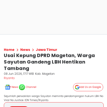
Home
News
Jawa Timur
Usai Kepung DPRD Magetan, Warga
Sayutan Gandeng LBH Hentikan
Tambang
08 Jun 2026, 17:17 WIB
Kab. Magetan
Riyanto
News
Channel
Add Us on Google
Sejumlah perwakilan warga Sayutan meminta pendampingan hukum LBH No
Viral No Justice. IDN Times/Riyanto.