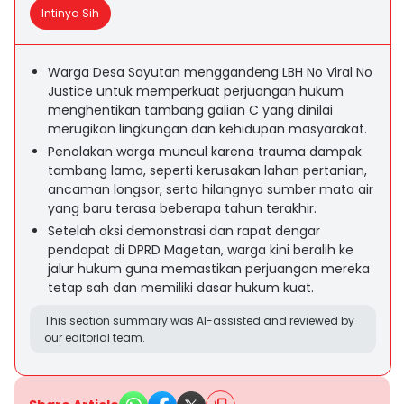
Intinya Sih
Warga Desa Sayutan menggandeng LBH No Viral No
Justice untuk memperkuat perjuangan hukum
menghentikan tambang galian C yang dinilai
merugikan lingkungan dan kehidupan masyarakat.
Penolakan warga muncul karena trauma dampak
tambang lama, seperti kerusakan lahan pertanian,
ancaman longsor, serta hilangnya sumber mata air
yang baru terasa beberapa tahun terakhir.
Setelah aksi demonstrasi dan rapat dengar
pendapat di DPRD Magetan, warga kini beralih ke
jalur hukum guna memastikan perjuangan mereka
tetap sah dan memiliki dasar hukum kuat.
This section summary was AI-assisted and reviewed by
our editorial team.