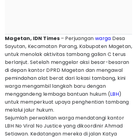
Magetan, IDN Times
– Perjuangan
warga
Desa
Sayutan, Kecamatan Parang, Kabupaten Magetan,
untuk menolak aktivitas tambang galian C terus
berlanjut. Setelah menggelar aksi besar-besaran
di depan kantor DPRD Magetan dan mengawal
pemindahan alat berat dari lokasi tambang, kini
warga mengambil langkah baru dengan
menggandeng lembaga bantuan hukum (
LBH
)
untuk memperkuat upaya penghentian tambang
melalui jalur hukum.
Sejumlah perwakilan warga mendatangi kantor
LBH No Viral No Justice yang dikoordinir Ahmad
Setiawan. Kedatangan mereka di jalan Katya