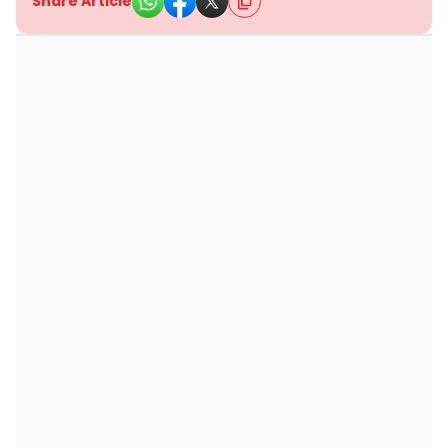
Share Article