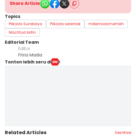
Share Article
Topics
Pilkada Surabaya
Pilkada serentak
millennialsmemilih
Machfud Arifin
Editorial Team
Editor
Fitria Madia
Tonton lebih seru di
Related Articles
See More