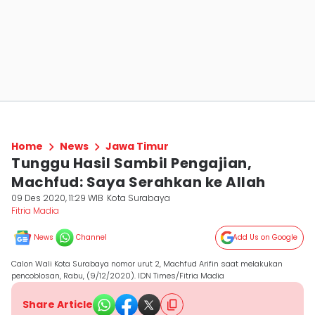
Home
News
Jawa Timur
Tunggu Hasil Sambil Pengajian,
Machfud: Saya Serahkan ke Allah
09 Des 2020, 11:29 WIB
Kota Surabaya
Fitria Madia
News
Channel
Add Us on Google
Calon Wali Kota Surabaya nomor urut 2, Machfud Arifin saat melakukan
pencoblosan, Rabu, (9/12/2020). IDN Times/Fitria Madia
Share Article