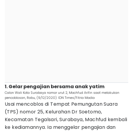
1. Gelar pengajian bersama anak yatim
Calon Wali Kota Surabaya nomor urut 2, Machfud Arifin saat melakukan
pencoblosan, Rabu, (9/12/2020). IDN Times/Fitria Madia
Usai mencoblos di Tempat Pemungutan Suara
(TPS) nomor 25, Kelurahan Dr Soetomo,
Kecamatan Tegalsari, Surabaya, Machfud kembali
ke kediamannya. Ia menggelar pengajian dan