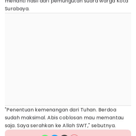
menanti hasil dari pemungutan suara warga Kota
Surabaya.
"Penentuan kemenangan dari Tuhan. Berdoa
sudah maksimal. Abis coblosan mau memantau
saja. Saya serahkan ke Allah SWT," sebutnya.