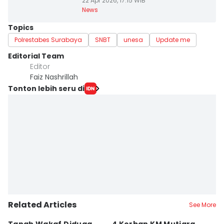
22 Apr 2026, 17:15 WIB
News
Topics
Polrestabes Surabaya
SNBT
unesa
Update me
Editorial Team
Editor
Faiz Nashrillah
Tonton lebih seru di
Related Articles
See More