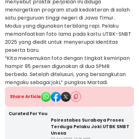
menyebut praktik perjokian ini diduga
menargetkan program studi kedokteran di salah
satu perguruan tinggi negeri di Jawa Timur.
Modus yang digunakan terbilang rapi. Pelaku
memanfaatkan foto lama pada kartu UTBK-SNBT
2025 yang diedit untuk menyerupai identitas
peserta baru.
“Kita menemukan foto dengan tingkat kemiripan
hampir 95 persen digunakan di dua SPMB
berbeda. Setelah ditelusuri, yang bersangkutan
mengaku sebagai joki,” pungkas Martadi.
Share Article
Curated For You
Polrestabes Surabaya Proses
Terduga Pelaku Joki UTBK SNBT
Unesa