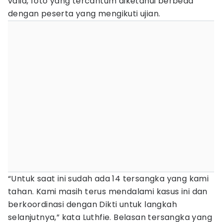
valid, foto yang tercantum diketahui berbeda
dengan peserta yang mengikuti ujian.
“Untuk saat ini sudah ada 14 tersangka yang kami
tahan. Kami masih terus mendalami kasus ini dan
berkoordinasi dengan Dikti untuk langkah
selanjutnya,” kata Luthfie. Belasan tersangka yang