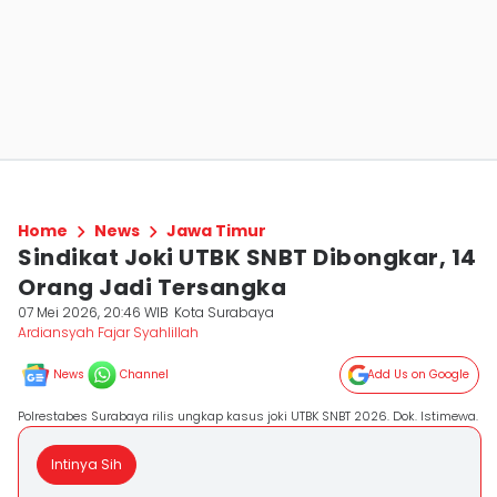
Home
News
Jawa Timur
Sindikat Joki UTBK SNBT Dibongkar, 14
Orang Jadi Tersangka
07 Mei 2026, 20:46 WIB
Kota Surabaya
Ardiansyah Fajar Syahlillah
News
Channel
Add Us on Google
Polrestabes Surabaya rilis ungkap kasus joki UTBK SNBT 2026. Dok. Istimewa.
Intinya Sih