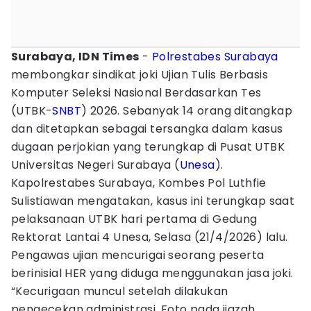
Surabaya, IDN Times
-
Polrestabes Surabaya
membongkar sindikat joki Ujian Tulis Berbasis
Komputer Seleksi Nasional Berdasarkan Tes
(UTBK-
SNBT
) 2026. Sebanyak 14 orang ditangkap
dan ditetapkan sebagai tersangka dalam kasus
dugaan perjokian yang terungkap di Pusat UTBK
Universitas Negeri Surabaya (
Unesa
).
Kapolrestabes Surabaya, Kombes Pol Luthfie
Sulistiawan mengatakan, kasus ini terungkap saat
pelaksanaan UTBK hari pertama di Gedung
Rektorat Lantai 4 Unesa, Selasa (21/4/2026) lalu.
Pengawas ujian mencurigai seorang peserta
berinisial HER yang diduga menggunakan jasa joki.
“Kecurigaan muncul setelah dilakukan
pengecekan administrasi. Foto pada ijazah