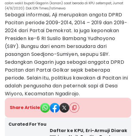
calon wakil bupati Gagarin (kanan) saat berada di KPU setempat, Jumat
(4/9/2020). Dok.IDN Times/Istimewa
Sebagai informasi, Aji merupakan angota DPRD
Pacitan periode 2009-2014, 2014 – 2019 dan 2019-
2024 dari Partai Demokrat. Ia juga keponakan
Presiden ke-6 RI Susilo Bambang Yudhoyono
(SBY). Bungsu dari enam bersaudara dari
pasangan Soedjono-Sumiyen, sepupu SBY.
Sedangkan Gagarin juga sebagai anggota DPRD
Pacitan dari Partai Golkar sejak beberapa
periode. Selain itu, politikus kawakan di Pacitan ini
adalah pengusaha dan peternak sapi di Desa
Wiyoro, Kecamatan Ngadirojo.
Share Article
Curated For You
Daftar ke KPU, Eri-Armuji Diarak