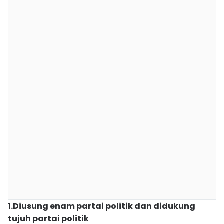
1.Diusung enam partai politik dan didukung
tujuh partai politik