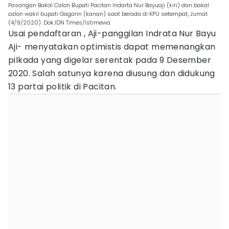
Pasangan Bakal Calon Bupati Pacitan Indarta Nur Bayuaji (kiri) dan bakal
calon wakil bupati Gagarin (kanan) saat berada di KPU setempat, Jumat
(4/9/2020). Dok.IDN Times/Istimewa
Usai pendaftaran , Aji-panggilan Indrata Nur Bayu
Aji- menyatakan optimistis dapat memenangkan
pilkada yang digelar serentak pada 9 Desember
2020. Salah satunya karena diusung dan didukung
13 partai politik di Pacitan.