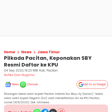
Home
News
Jawa Timur
Pilkada Pacitan, Keponakan SBY
Resmi Daftar ke KPU
04 Sep 2020, 19:23 WIB
Kab. Pacitan
Nofika Dian Nugroho
News
Channel
Add Us on Google
Pasangan bakal calon bupati Pacitan Indarta Nur Bayu Aji (kanan) -bakal
calon wakil bupati Gagarin (kiri) saat mendaftarkan diri ke KPU Pacitan,
Jumat (4/9/2020). Dok. Istimewa