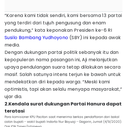
“Karena kami tidak sendiri, kami bersama 13 partai
yang terdiri dari tujuh pengusung dan enam
pendukung,” kata keponakan Presiden ke-6 RI
Susilo Bambang Yudhoyono
(SBY) ini kepada awak
media.
Dengan dukungan partai politik sebanyak itu dan
kepopuleran nama pasangan ini, Aji melanjutkan
upaya pendulangan suara tetap dilakukan secara
masif. Salah satunya intens terjun ke bawah untuk
mendekatkan diri kepada warga. “Meski kami
optimistis, tapi akan selalu menyapa masyarakat,”
ujar dia.
2.Kendala surat dukungan Partai Hanura dapat
teratasi
Para komisioner KPU Pacitan saat menerima berkas pendaftaran dari bakal
calon bupati - wakil bupati Indarta Nur Bayuaji - Gagarin, Jumat (4/9/2020).
Dok.IDN Times/Istimewa