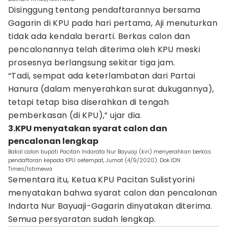
Disinggung tentang pendaftarannya bersama
Gagarin di KPU pada hari pertama, Aji menuturkan
tidak ada kendala berarti. Berkas calon dan
pencalonannya telah diterima oleh KPU meski
prosesnya berlangsung sekitar tiga jam.
“Tadi, sempat ada keterlambatan dari Partai
Hanura (dalam menyerahkan surat dukugannya),
tetapi tetap bisa diserahkan di tengah
pemberkasan (di KPU),” ujar dia.
3.KPU menyatakan syarat calon dan
pencalonan lengkap
Bakal calon bupati Pacitan Indarata Nur Bayuaji (kiri) menyerahkan berkas
pendaftaran kepada KPU setempat, Jumat (4/9/2020). Dok.IDN
Times/Istimewa
Sementara itu, Ketua KPU Pacitan Sulistyorini
menyatakan bahwa syarat calon dan pencalonan
Indarta Nur Bayuaji-Gagarin dinyatakan diterima.
Semua persyaratan sudah lengkap.