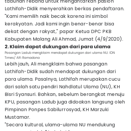
tabuhan rebana untuk mengantarkan paslon
Lathifah-Didik menyerahkan berkas pendaftaran.
"Kami memilih naik becak karena ini simbol
kerakyatan. Jadi kami ingin benar-benar bisa
dekat dengan rakyat," papar Ketua DPC PKB
Kabupaten Malang Ali Ahmad, Jumat (4/9/2020).
2. Klaim dapat dukungan dari para ulama
Pasangan Ladub mengklaim mendapat dukungan dari ulama NU. IDN
Times/ Alfi Ramadana
Lebih jauh, Ali mengklaim bahwa pasangan
Lathifah-Didik sudah mendapat dukungan dari
para ulama. Pasalnya, Lathifah merupakan cucu
dari salah satu pendiri Nahdlatul Ulama (NU), KH
Bisri Syansuri. Bahkan, sebelum berangkat menuju
KPU, pasangan Ladub juga didoakan langsung oleh
Pimpinan Ponpes Sabilurrosyad, KH Marzuki
Mustamar.
"Secara kultural, ulama-ulama NU mendukung