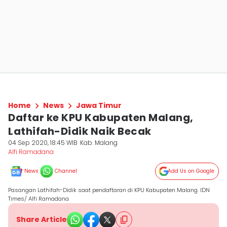
Home
News
Jawa Timur
Daftar ke KPU Kabupaten Malang,
Lathifah-Didik Naik Becak
04 Sep 2020, 18:45 WIB
Kab. Malang
Alfi Ramadana
News
Channel
Add Us on Google
Pasangan Lathifah-Didik saat pendaftaran di KPU Kabupaten Malang. IDN
Times/ Alfi Ramadana
Share Article