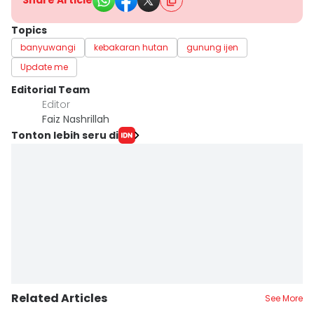
Share Article
Topics
banyuwangi
kebakaran hutan
gunung ijen
Update me
Editorial Team
Editor
Faiz Nashrillah
Tonton lebih seru di
Related Articles
See More