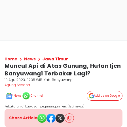
Home
News
Jawa Timur
Muncul Api di Atas Gunung, Hutan Ijen
Banyuwangi Terbakar Lagi?
10 Agu 2023, 07:35 WIB
Kab. Banyuwangi
Agung Sedana
News
Channel
Add Us on Google
Kebakaran di kawasan pegunungan Ijen. (Istimewa)
Share Article