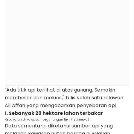
"Ada titik api terlihat di atas gunung. Semakin
membesar dan meluas," tulis salah satu relawan
Ali Affan yang mengabarkan penyebaran api.
1. Sebanyak 20 hektare lahan terbakar
Kebakaran di kawasan pegunungan Ijen. (Istimewa)
Data sementara, diketahui sumber api yang
melahap kawasan hutan berada di wilayah