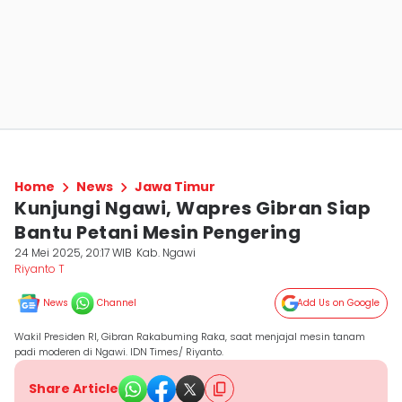
Home
News
Jawa Timur
Kunjungi Ngawi, Wapres Gibran Siap
Bantu Petani Mesin Pengering
24 Mei 2025, 20:17 WIB
Kab. Ngawi
Riyanto T
News
Channel
Add Us on Google
Wakil Presiden RI, Gibran Rakabuming Raka, saat menjajal mesin tanam
padi moderen di Ngawi. IDN Times/ Riyanto.
Share Article