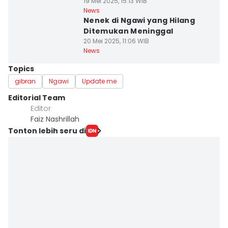
19 Mei 2025, 15:13 WIB
News
Nenek di Ngawi yang Hilang
Ditemukan Meninggal
20 Mei 2025, 11:06 WIB
News
Topics
gibran
Ngawi
Update me
Editorial Team
Editor
Faiz Nashrillah
Tonton lebih seru di