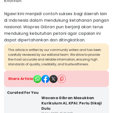
Khofifah.
Ngawi kini menjadi contoh sukses bagi daerah lain
di Indonesia dalam mendukung ketahanan pangan
nasional. Wapres Gibran pun berjanji akan terus
mendukung kebutuhan petani agar capaian ini
dapat dipertahankan dan ditingkatkan.
This article is written by our community writers and has been
carefully reviewed by our editorial team. We strive to provide
the most accurate and reliable information, ensuring high
standards of quality, credibility, and trustworthiness.
Share Article
Curated For You
Wacana Gibran Masukkan
Kurikulum AI, KPAI: Perlu Dikaji
Dulu