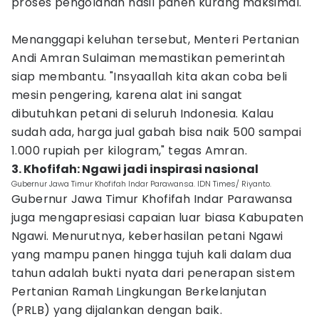
proses pengolahan hasil panen kurang maksimal.
Menanggapi keluhan tersebut, Menteri Pertanian
Andi Amran Sulaiman memastikan pemerintah
siap membantu. "Insyaallah kita akan coba beli
mesin pengering, karena alat ini sangat
dibutuhkan petani di seluruh Indonesia. Kalau
sudah ada, harga jual gabah bisa naik 500 sampai
1.000 rupiah per kilogram," tegas Amran.
3. Khofifah: Ngawi jadi inspirasi nasional
Gubernur Jawa Timur Khofifah Indar Parawansa. IDN Times/ Riyanto.
Gubernur Jawa Timur Khofifah Indar Parawansa
juga mengapresiasi capaian luar biasa Kabupaten
Ngawi. Menurutnya, keberhasilan petani Ngawi
yang mampu panen hingga tujuh kali dalam dua
tahun adalah bukti nyata dari penerapan sistem
Pertanian Ramah Lingkungan Berkelanjutan
(PRLB) yang dijalankan dengan baik.