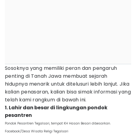
Sosoknya yang memiliki peran dan pengaruh
penting di Tanah Jawa membuat sejarah
hidupnya menarik untuk ditelusuri lebih lanjut. Jika
kalian penasaran, kalian bisa simak informasi yang
telah kami rangkum di bawah ini.
1. Lahir dan besar di lingkungan pondok
pesantren
Pondok Pesantren Tegalsari, tempat KH Hasan Besari dibesarkan.
Facebook/Desa Wisata Religi Tegalsari