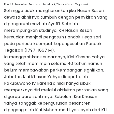
Pondok Pesantren Tegalsari. Facebook/Desa Wisata Tegalsari
Sehingga tidak mengherankan jika Hasan Besari
dewasa akhirnya tumbuh dengan pemikiran yang
dipengaruhi mazhab Syafi'i. Setelah
merampungkan studinya, KH Hasan Besari
kemudian menjadi pengasuh Pondok Tegalsari
pada periode keempat kepengasuhan Pondok
Tegalsari (1797-1867 M).
Ia menggantikan saudaranya, Kiai Khasan Yahya
yang telah memimpin selama 40 tahun namun
belum membawakan perkembangan signifikan.
Jabatan Kiai Khasan Yahya dicopot oleh
Pakubuwono IV karena dinilai hanya sibuk
memperkaya diri melalui aktivitas pertanian yang
digarap para santrinya. Sebelum Kiai Khasan
Yahya, tonggak kepengurusan pesantren
dipegang oleh Kiai Muhammad Ilyas, ayah dari KH