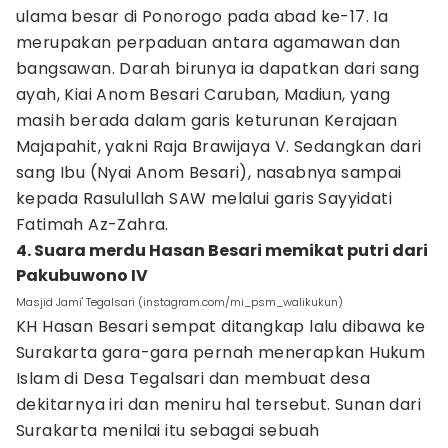
ulama besar di Ponorogo pada abad ke-17. Ia
merupakan perpaduan antara agamawan dan
bangsawan. Darah birunya ia dapatkan dari sang
ayah, Kiai Anom Besari Caruban, Madiun, yang
masih berada dalam garis keturunan Kerajaan
Majapahit, yakni Raja Brawijaya V. Sedangkan dari
sang Ibu (Nyai Anom Besari), nasabnya sampai
kepada Rasulullah SAW melalui garis Sayyidati
Fatimah Az-Zahra.
4. Suara merdu Hasan Besari memikat putri dari
Pakubuwono IV
Masjid Jami' Tegalsari (instagram.com/mi_psm_walikukun)
KH Hasan Besari sempat ditangkap lalu dibawa ke
Surakarta gara-gara pernah menerapkan Hukum
Islam di Desa Tegalsari dan membuat desa
dekitarnya iri dan meniru hal tersebut. Sunan dari
Surakarta menilai itu sebagai sebuah