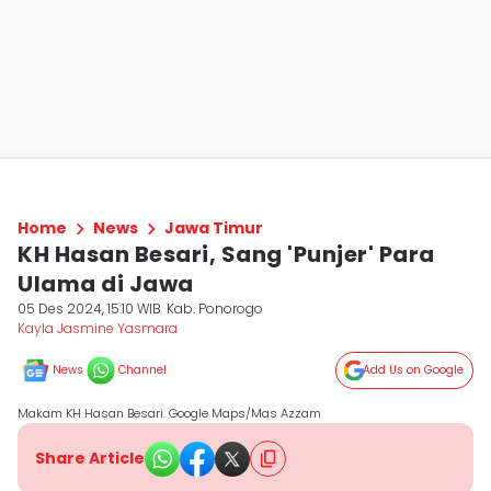
Home
News
Jawa Timur
KH Hasan Besari, Sang 'Punjer' Para
Ulama di Jawa
05 Des 2024, 15:10 WIB
Kab. Ponorogo
Kayla Jasmine Yasmara
News
Channel
Add Us on Google
Makam KH Hasan Besari. Google Maps/Mas Azzam
Share Article