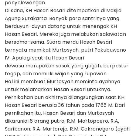
penyelewengan.
Di sana, KH Hasan Besari ditempatkan di Masjid
Agung Surakarta. Banyak para santrinya yang
berduyun-duyun datang untuk menengok KH
Hasan Besari. Mereka juga melakukan salawatan
bersama-sama. Suara merdu Hasan Besari
ternyata memikat Murtosyah, putri Pakubuwono
IV. Apalagi saat itu Hasan Besari
dewasa merupakan sosok yang gagah, berpostur
tegap, dan memiliki wajah yang rupawan.
Hal ini membuat Murtosyah meminta ayahnya
untuk melamarkan Hasan Besari untuknya.
Pernikahan pun akhirnya dilangsungkan saat KH
Hasan Besari berusia 36 tahun pada 1765 M. Dari
pernikahan itu, Hasan Besari dan Murtosyah
dikaruniai 6 orang putra: R.M. Martopoero, R.A.
Saribanon, R.A. Martorejo, R.M. Cokronegoro (ayah