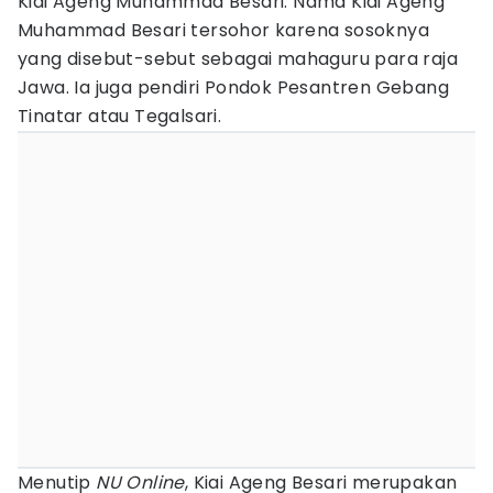
Kiai Ageng Muhammad Besari. Nama Kiai Ageng
Muhammad Besari tersohor karena sosoknya
yang disebut-sebut sebagai mahaguru para raja
Jawa. Ia juga pendiri Pondok Pesantren Gebang
Tinatar atau Tegalsari.
Menutip
NU Online
, Kiai Ageng Besari merupakan