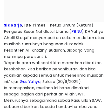
Sidoarjo
, IDN Times
- Ketua Umum (Ketum)
Pengurus Besar Nahdlatul Ulama (
PBNU
) KH Yahya
Cholil Staquf menyampaikan duka mendalam atas
musibah runtuhnya bangunan di Pondok
Pesantren Al-Khoziny, Buduran, Sidoarjo, yang
menimpa para santri.
"Kepada para wali santri kita memohon diberikan
ketabahan, kita berikan penghiburan, dan kita
yakinkan kepada semua untuk menerima musibah
ini,” ujar
Gus Yahya
, Selasa (30/9/2025).
Ia menegaskan, musibah ini harus dimaknai
sebagai bagian dari perhatian Allah SWT.
Menurutnya, sebagaimana sabda Rasulullah SAW,
cobaan diberikan kepada hamba-hamba yang