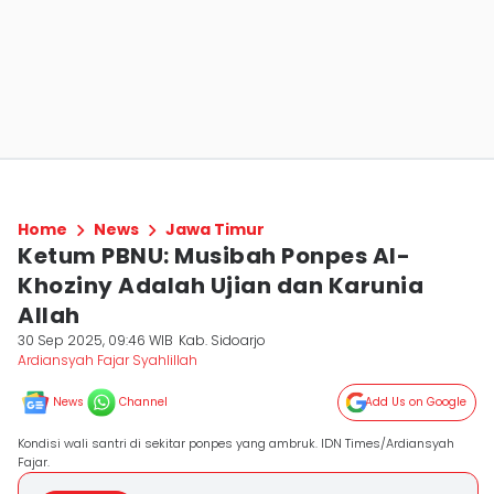
Home
News
Jawa Timur
Ketum PBNU: Musibah Ponpes Al-
Khoziny Adalah Ujian dan Karunia
Allah
30 Sep 2025, 09:46 WIB
Kab. Sidoarjo
Ardiansyah Fajar Syahlillah
News
Channel
Add Us on Google
Kondisi wali santri di sekitar ponpes yang ambruk. IDN Times/Ardiansyah
Fajar.