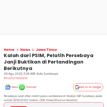
Home
News
Jawa Timur
Kalah dari PSIM, Pelatih Persebaya
Janji Buktikan di Pertandingan
Berikutnya
09 Agu 2025, 11:28 WIB
Kota Surabaya
Khusnul Hasana
News
Channel
Add Us on Google
Persebaya saat after match press conference di Stadion GBT Surabaya, pada
Jumat (8/8/2025) malam. (IDN Times/Khusnul Hasana)