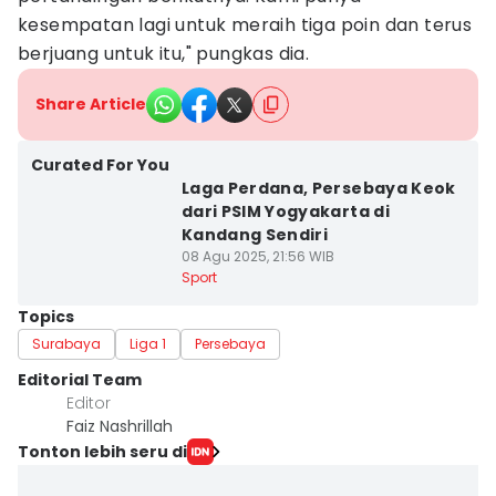
kesempatan lagi untuk meraih tiga poin dan terus
berjuang untuk itu," pungkas dia.
Share Article
Curated For You
Laga Perdana, Persebaya Keok
dari PSIM Yogyakarta di
Kandang Sendiri
08 Agu 2025, 21:56 WIB
Sport
Topics
Surabaya
Liga 1
Persebaya
Editorial Team
Editor
Faiz Nashrillah
Tonton lebih seru di