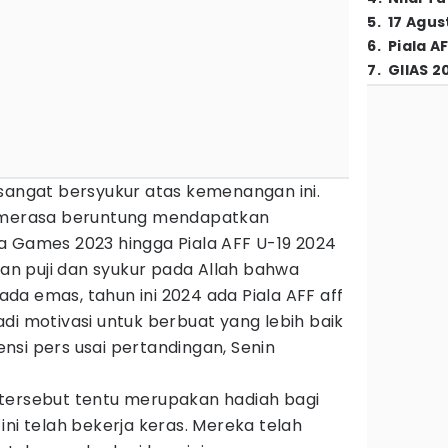
5
.
17 Agus
6
.
Piala A
7
.
GIIAS 2
 sangat bersyukur atas kemenangan ini.
a merasa beruntung mendapatkan
a Games 2023 hingga Piala AFF U-19 2024
n puji dan syukur pada Allah bahwa
a emas, tahun ini 2024 ada Piala AFF aff
di motivasi untuk berbuat yang lebih baik
rensi pers usai pertandingan, Senin
tersebut tentu merupakan hadiah bagi
ini telah bekerja keras. Mereka telah