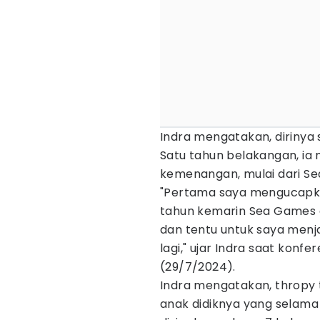
Indra mengatakan, dirinya
Satu tahun belakangan, i
kemenangan, mulai dari Se
"Pertama saya mengucapka
tahun kemarin Sea Games ad
dan tentu untuk saya menja
lagi," ujar Indra saat konfe
(29/7/2024).
Indra mengatakan, thropy 
anak didiknya yang selama 