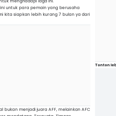
ntuk menghadapi laga ini.
li ini untuk para pemain yang berusaha
ni kita siapkan lebih kurang 7 bulan ya dari
Tonton leb
al bukan menjadi juara AFF, melainkan AFC