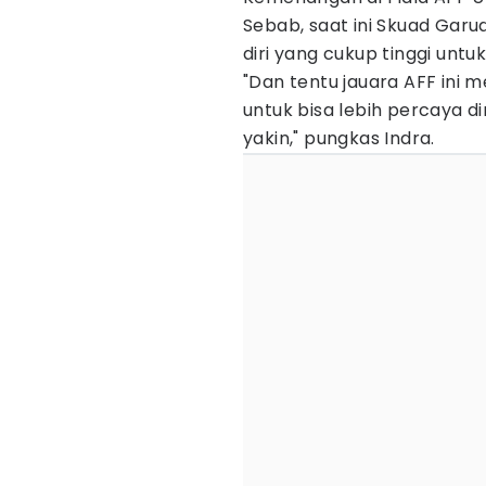
Sebab, saat ini Skuad Gar
diri yang cukup tinggi untu
"Dan tentu jauara AFF ini m
untuk bisa lebih percaya dir
yakin," pungkas Indra.