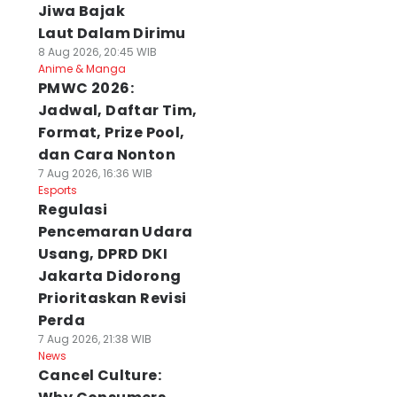
Jiwa Bajak
Laut Dalam Dirimu
8 Aug 2026, 20:45 WIB
Anime & Manga
PMWC 2026:
Jadwal, Daftar Tim,
Format, Prize Pool,
dan Cara Nonton
7 Aug 2026, 16:36 WIB
Esports
Regulasi
Pencemaran Udara
Usang, DPRD DKI
Jakarta Didorong
Prioritaskan Revisi
Perda
7 Aug 2026, 21:38 WIB
News
Cancel Culture: