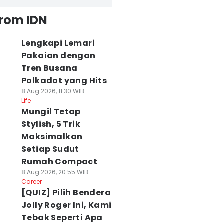
from IDN
Lengkapi Lemari
Pakaian dengan
Tren Busana
Polkadot yang Hits
8 Aug 2026, 11:30 WIB
Life
Mungil Tetap
Stylish, 5 Trik
Maksimalkan
Setiap Sudut
Rumah Compact
8 Aug 2026, 20:55 WIB
Career
[QUIZ] Pilih Bendera
Jolly Roger Ini, Kami
Tebak Seperti Apa