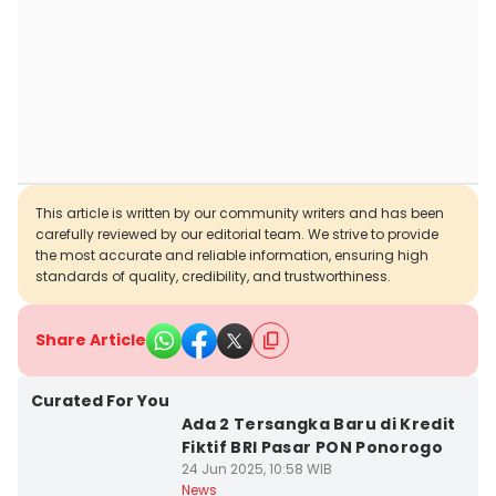
This article is written by our community writers and has been
carefully reviewed by our editorial team. We strive to provide
the most accurate and reliable information, ensuring high
standards of quality, credibility, and trustworthiness.
Share Article
Curated For You
Ada 2 Tersangka Baru di Kredit
Fiktif BRI Pasar PON Ponorogo
24 Jun 2025, 10:58 WIB
News