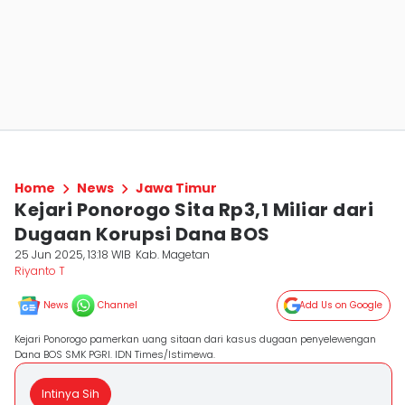
Home
News
Jawa Timur
Kejari Ponorogo Sita Rp3,1 Miliar dari
Dugaan Korupsi Dana BOS
25 Jun 2025, 13:18 WIB
Kab. Magetan
Riyanto T
News
Channel
Add Us on Google
Kejari Ponorogo pamerkan uang sitaan dari kasus dugaan penyelewengan
Dana BOS SMK PGRI. IDN Times/Istimewa.
Intinya Sih