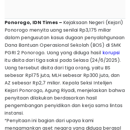
Ponorogo, IDN Times –
Kejaksaan Negeri (Kejari)
Ponorogo menyita uang senilai Rp3,175 miliar
dalam pengusutan kasus dugaan penyalahgunaan
Dana Bantuan Operasional Sekolah (BOS) di SMK
PGRI 2 Ponorogo. Uang yang diduga hasil
korupsi
itu disita dari tiga saksi pada Selasa (24/6/2025).
Uang tersebut disita dari tiga orang, yaitu BS
sebesar Rp175 juta, MLH sebesar Rp300 juta, dan
AZ sebesar Rp2,7 miliar. Kepala Seksi Intelijen
Kejari Ponorogo, Agung Riyadi, menjelaskan bahwa
penyitaan dilakukan berdasarkan hasil
pengembangan penyidikan dan kerja sama lintas
instansi.
“Penyitaan ini bagian dari upaya kami
mengamankan aset negara yang diduga berasal