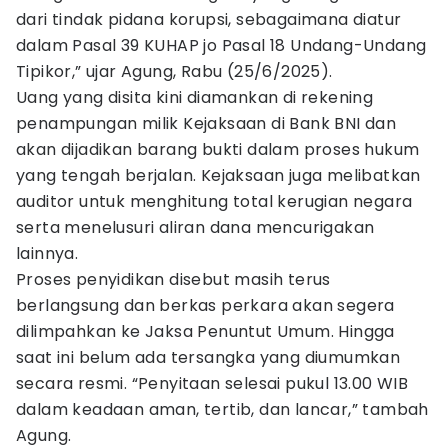
dari tindak pidana korupsi, sebagaimana diatur
dalam Pasal 39 KUHAP jo Pasal 18 Undang-Undang
Tipikor,” ujar Agung, Rabu (25/6/2025).
Uang yang disita kini diamankan di rekening
penampungan milik Kejaksaan di Bank BNI dan
akan dijadikan barang bukti dalam proses hukum
yang tengah berjalan. Kejaksaan juga melibatkan
auditor untuk menghitung total kerugian negara
serta menelusuri aliran dana mencurigakan
lainnya.
Proses penyidikan disebut masih terus
berlangsung dan berkas perkara akan segera
dilimpahkan ke Jaksa Penuntut Umum. Hingga
saat ini belum ada tersangka yang diumumkan
secara resmi. “Penyitaan selesai pukul 13.00 WIB
dalam keadaan aman, tertib, dan lancar,” tambah
Agung.