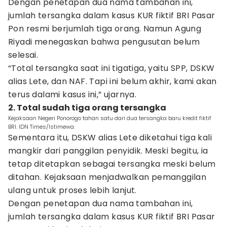
Dengan penetapan dua nama tambahan ini,
jumlah tersangka dalam kasus KUR fiktif BRI Pasar
Pon resmi berjumlah tiga orang. Namun Agung
Riyadi menegaskan bahwa pengusutan belum
selesai.
“Total tersangka saat ini tigatiga, yaitu SPP, DSKW
alias Lete, dan NAF. Tapi ini belum akhir, kami akan
terus dalami kasus ini,” ujarnya.
2. Total sudah tiga orang tersangka
Kejaksaan Negeri Ponorogo tahan satu dari dua tersangka baru kredit fiktif
BRI. IDN Times/Istimewa.
Sementara itu, DSKW alias Lete diketahui tiga kali
mangkir dari panggilan penyidik. Meski begitu, ia
tetap ditetapkan sebagai tersangka meski belum
ditahan. Kejaksaan menjadwalkan pemanggilan
ulang untuk proses lebih lanjut.
Dengan penetapan dua nama tambahan ini,
jumlah tersangka dalam kasus KUR fiktif BRI Pasar