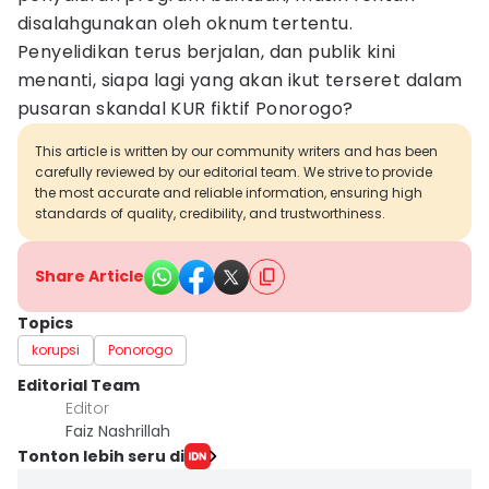
disalahgunakan oleh oknum tertentu.
Penyelidikan terus berjalan, dan publik kini
menanti, siapa lagi yang akan ikut terseret dalam
pusaran skandal KUR fiktif Ponorogo?
This article is written by our community writers and has been
carefully reviewed by our editorial team. We strive to provide
the most accurate and reliable information, ensuring high
standards of quality, credibility, and trustworthiness.
Share Article
Topics
korupsi
Ponorogo
Editorial Team
Editor
Faiz Nashrillah
Tonton lebih seru di