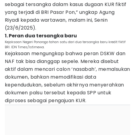
sebagai tersangka dalam kasus dugaan KUR fiktif
yang terjadi di BRI Pasar Pon,” ungkap Agung
Riyadi kepada wartawan, malam ini, Senin
(23/6/2025).
1. Peran dua tersangka baru
Kejaksaan Negeri Ponorogo tahan satu dari dua tersangka baru kredit fiktif
BRI. IDN Times/Istimewa.
Kejaksaan mengungkap bahwa peran DSKW dan
NAF tak bisa dianggap sepele. Mereka disebut
aktif dalam mencari calon ‘nasabah’, memalsukan
dokumen, bahkan memodifikasi data
kependudukan, sebelum akhirnya menyerahkan
dokumen palsu tersebut kepada SPP untuk
diproses sebagai pengajuan KUR.