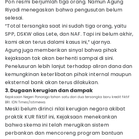
Pon resmi berjumlah tiga orang. Namun Agung
Riyadi menegaskan bahwa pengusutan belum
selesai.
“Total tersangka saat ini sudah tiga orang, yaitu
SPP, DSKW alias Lete, dan NAF. Tapi ini belum akhir,
kami akan terus dalami kasus ini,” ujarnya.
Agung juga memberikan sinyal bahwa pihak
kejaksaan tak akan berhenti sampai di sini.
Penelusuran lebih lanjut terhadap aliran dana dan
kemungkinan keterlibatan pihak internal maupun
eksternal bank akan terus dilakukan.
3. Dugaan kerugian dan dampak
Kejaksaan Negeri Ponorogo tahan satu dari dua tersangka baru kredit fiktif
BRI. IDN Times/Istimewa.
Meski belum dirinci nilai kerugian negara akibat
praktik KUR fiktif ini, Kejaksaan menekankan
bahwa skema ini telah merugikan sistem
perbankan dan mencoreng program bantuan