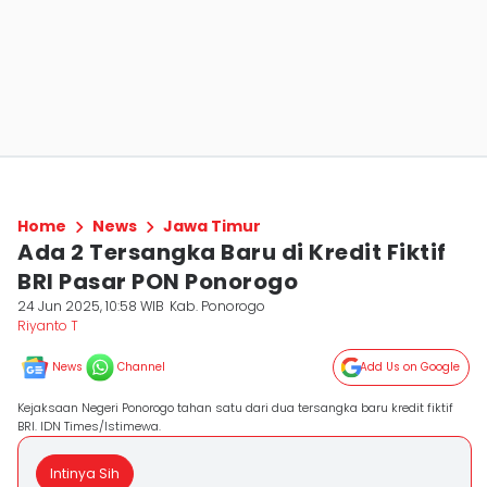
Home
News
Jawa Timur
Ada 2 Tersangka Baru di Kredit Fiktif
BRI Pasar PON Ponorogo
24 Jun 2025, 10:58 WIB
Kab. Ponorogo
Riyanto T
News
Channel
Add Us on Google
Kejaksaan Negeri Ponorogo tahan satu dari dua tersangka baru kredit fiktif
BRI. IDN Times/Istimewa.
Intinya Sih