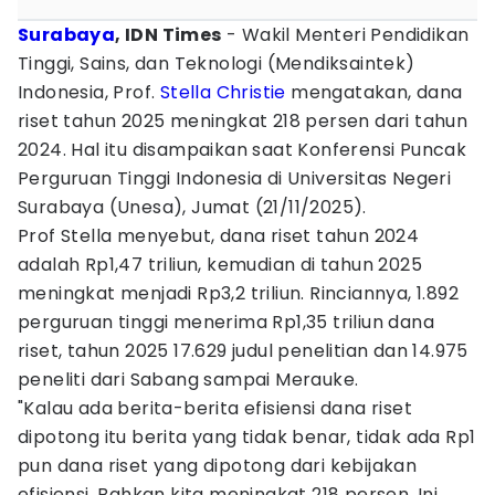
Surabaya
, IDN Times
- Wakil Menteri Pendidikan
Tinggi, Sains, dan Teknologi (Mendiksaintek)
Indonesia, Prof.
Stella Christie
mengatakan, dana
riset tahun 2025 meningkat 218 persen dari tahun
2024. Hal itu disampaikan saat Konferensi Puncak
Perguruan Tinggi Indonesia di Universitas Negeri
Surabaya (Unesa), Jumat (21/11/2025).
Prof Stella menyebut, dana riset tahun 2024
adalah Rp1,47 triliun, kemudian di tahun 2025
meningkat menjadi Rp3,2 triliun. Rinciannya, 1.892
perguruan tinggi menerima Rp1,35 triliun dana
riset, tahun 2025 17.629 judul penelitian dan 14.975
peneliti dari Sabang sampai Merauke.
"Kalau ada berita-berita efisiensi dana riset
dipotong itu berita yang tidak benar, tidak ada Rp1
pun dana riset yang dipotong dari kebijakan
efisiensi. Bahkan kita meningkat 218 persen. Ini