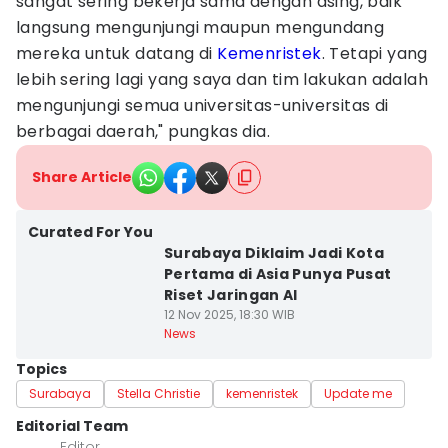
sangat sering bekerja sama dengan asing, baik
langsung mengunjungi maupun mengundang
mereka untuk datang di
Kemenristek
. Tetapi yang
lebih sering lagi yang saya dan tim lakukan adalah
mengunjungi semua universitas-universitas di
berbagai daerah," pungkas dia.
Share Article
Curated For You
Surabaya Diklaim Jadi Kota
Pertama di Asia Punya Pusat
Riset Jaringan AI
12 Nov 2025, 18:30 WIB
News
Topics
Surabaya
Stella Christie
kemenristek
Update me
Editorial Team
Editor