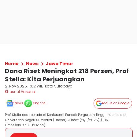
Home
News
Jawa Timur
Dana Riset Meningkat 218 Persen, Prof
Stella: Kita Perjuangkan
21 Nov 2025, 11:02 WIB
Kota Surabaya
Khusnul Hasana
News
Channel
Add Us on Google
Prof Stella saat berada di Konferensi Puncak Perguruan Tinggi Indonesia di
Universitas Negeri Surabaya (Unesa), Jumat (21/11/2025). (IDN
Times/Khusnul Hasana)