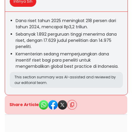
Intinya Sih
Dana riset tahun 2025 meningkat 218 persen dari
tahun 2024, mencapai Rp3,2 triliun.
Sebanyak 1.892 perguruan tinggi menerima dana
riset, dengan 17.629 judul penelitian dan 14.975
peneliti.
Kementerian sedang memperjuangkan dana
insentif riset bagi para peneliti untuk
mengembalikan global best practice di Indonesia.
This section summary was AI-assisted and reviewed by
our editorial team.
Share Article