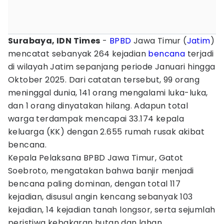
Surabaya, IDN Times
-
BPBD
Jawa Timur (
Jatim
)
mencatat sebanyak 264 kejadian
bencana
terjadi
di wilayah Jatim sepanjang periode Januari hingga
Oktober 2025. Dari catatan tersebut, 99 orang
meninggal dunia, 141 orang mengalami luka-luka,
dan 1 orang dinyatakan hilang. Adapun total
warga terdampak mencapai 33.174 kepala
keluarga (KK) dengan 2.655 rumah rusak akibat
bencana.
Kepala Pelaksana BPBD Jawa Timur, Gatot
Soebroto, mengatakan bahwa banjir menjadi
bencana paling dominan, dengan total 117
kejadian, disusul angin kencang sebanyak 103
kejadian, 14 kejadian tanah longsor, serta sejumlah
peristiwa kebakaran hutan dan lahan.