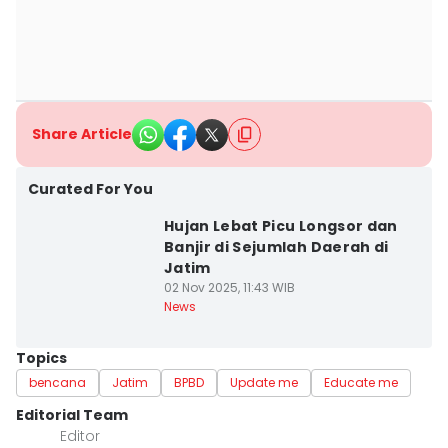
Share Article
Curated For You
Hujan Lebat Picu Longsor dan
Banjir di Sejumlah Daerah di
Jatim
02 Nov 2025, 11:43 WIB
News
Topics
bencana
Jatim
BPBD
Update me
Educate me
Editorial Team
Editor