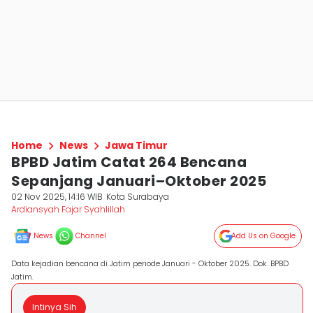
Home
News
Jawa Timur
BPBD Jatim Catat 264 Bencana
Sepanjang Januari–Oktober 2025
02 Nov 2025, 14:16 WIB
Kota Surabaya
Ardiansyah Fajar Syahlillah
News
Channel
Add Us on Google
Data kejadian bencana di Jatim periode Januari - Oktober 2025. Dok. BPBD
Jatim.
Intinya Sih