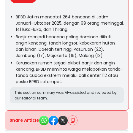
BPBD Jatim mencatat 264 bencana di Jatim
Januari–Oktober 2025, dengan 99 orang meninggal,
141 luka-luka, dan 1 hilang.
Banjir menjadi bencana paling dominan diikuti
angin kencang, tanah longsor, kebakaran hutan
dan lahan. Daerah tertinggi Pasuruan (22),
Jombang (17), Mojokerto (16), Malang (13).
Kerusakan rumah terjadi akibat banjir dan angin
kencang. BPBD meminta warga melaporkan tanda-
tanda cuaca ekstrem melalui call center 112 atau
posko BPBD setempat.
This section summary was AI-assisted and reviewed by
our editorial team.
Share Article