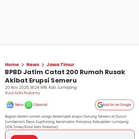
Home
News
Jawa Timur
BPBD Jatim Catat 200 Rumah Rusak
Akibat Erupsi Semeru
20 Nov 2025, 18:24 WIB
Kab. Lumajang
Rizal Adhi Pratama
News
Channel
Add Us on Google
Bagian dalam rumah warga terdampak erupsi Gunung Semeru di Dusun
Sumbersari, Desa Supiturang, Kecamatan Pronojiwo, Kabupaten Lumajang.
(IDN Times/Rizal Adhi Pratama)