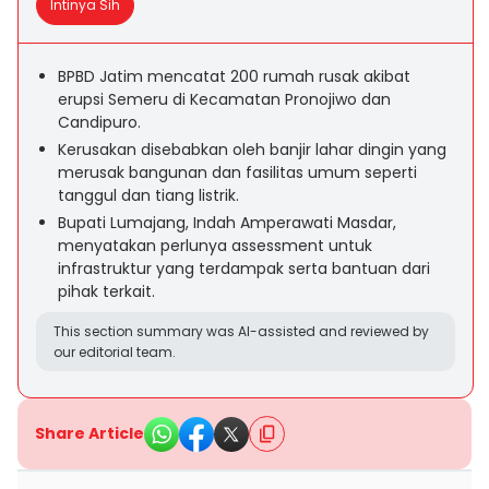
Intinya Sih
BPBD Jatim mencatat 200 rumah rusak akibat
erupsi Semeru di Kecamatan Pronojiwo dan
Candipuro.
Kerusakan disebabkan oleh banjir lahar dingin yang
merusak bangunan dan fasilitas umum seperti
tanggul dan tiang listrik.
Bupati Lumajang, Indah Amperawati Masdar,
menyatakan perlunya assessment untuk
infrastruktur yang terdampak serta bantuan dari
pihak terkait.
This section summary was AI-assisted and reviewed by
our editorial team.
Share Article