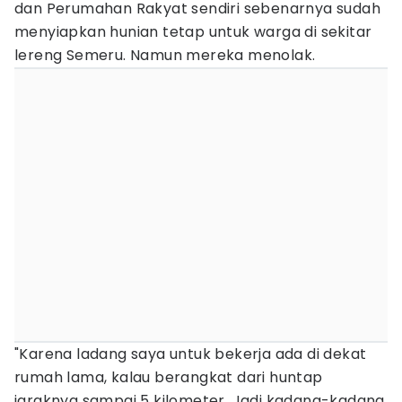
dan Perumahan Rakyat sendiri sebenarnya sudah
menyiapkan hunian tetap untuk warga di sekitar
lereng Semeru. Namun mereka menolak.
"Karena ladang saya untuk bekerja ada di dekat
rumah lama, kalau berangkat dari huntap
jaraknya sampai 5 kilometer. Jadi kadang-kadang