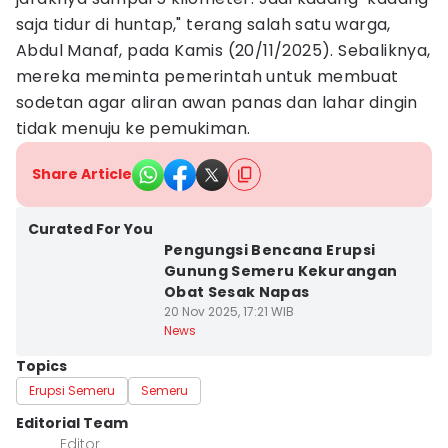
saja tidur di huntap," terang salah satu warga,
Abdul Manaf, pada Kamis (20/11/2025). Sebaliknya,
mereka meminta pemerintah untuk membuat
sodetan agar aliran awan panas dan lahar dingin
tidak menuju ke pemukiman.
Share Article
Curated For You
Pengungsi Bencana Erupsi
Gunung Semeru Kekurangan
Obat Sesak Napas
20 Nov 2025, 17:21 WIB
News
Topics
Erupsi Semeru
Semeru
Editorial Team
Editor