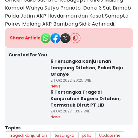
Kompol Wahyu Setyo Pranoto, Danki 3 Sat Brimob
Polda Jatim AKP Hasdarman dan Kasat Samapta
Polres Malang AKP Bambang Sidik Achmadi.
Share Article
Curated For You
6 Tersangka Kanjuruhan
Langsung Ditahan, Pakai Baju
Oranye
24 Okt 2022, 20:25 WIB
News
6 Tersangka Tragedi
Kanjuruhan Segera Ditahan,
Termasuk Dirut PT LIB
24 Okt 2022, 18:02 WIB
News
Topics
Tragedi Kanjuruhan
tersangka
pt lib
Update me