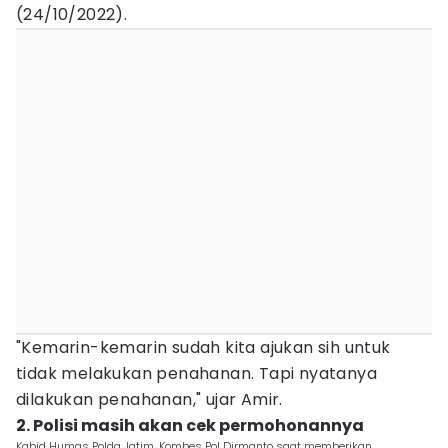
(24/10/2022).
"Kemarin-kemarin sudah kita ajukan sih untuk
tidak melakukan penahanan. Tapi nyatanya
dilakukan penahanan," ujar Amir.
2. Polisi masih akan cek permohonannya
Kabid Humas Polda Jatim, Kombes Pol Dirmanto saat memberikan