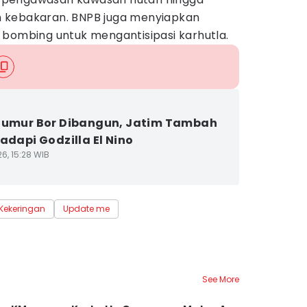
 kebakaran. BNPB juga menyiapkan
 bombing untuk mengantisipasi karhutla.
Sumur Bor Dibangun, Jatim Tambah
Hadapi Godzilla El Nino
6, 15:28 WIB
Kekeringan
Update me
See More