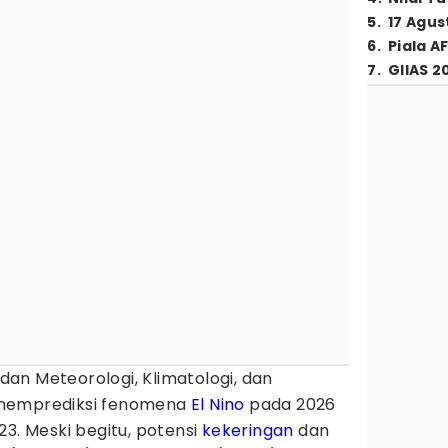
5
.
17 Agus
6
.
Piala A
7
.
GIIAS 2
dan Meteorologi, Klimatologi, dan
memprediksi fenomena
El Nino
pada 2026
23. Meski begitu, potensi
kekeringan
dan