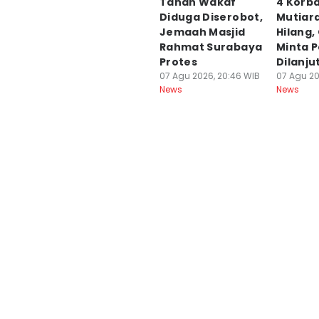
Tanah Wakaf
4 Korb
Diduga Diserobot,
Mutiar
Jemaah Masjid
Hilang,
Rahmat Surabaya
Minta 
Protes
Dilanju
07 Agu 2026, 20:46 WIB
07 Agu 20
News
News