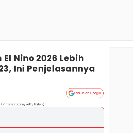
El Nino 2026 Lebih
23, Ini Penjelasannya
a
Add Us on Google
Pinterest.com/Betty Palen)