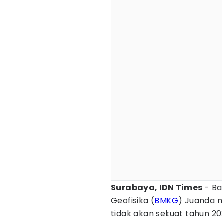
Surabaya, IDN Times
- Ba
Geofisika (
BMKG
) Juanda 
tidak akan sekuat tahun 20