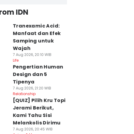
from IDN
Tranexamic Acid:
Manfaat dan Efek
Samping untuk
Wajah
7 Aug 2026, 20:10 WIB
Life
Pengertian Human
Design dan 5
Tipenya
7 Aug 2026, 21:20 WIB
Relationship
[QUIZ] Pilih Kru Topi
Jerami Berikut,
Kami Tahu Sisi
Melankolis Dirimu
7 Aug 2026, 20:45 WIB