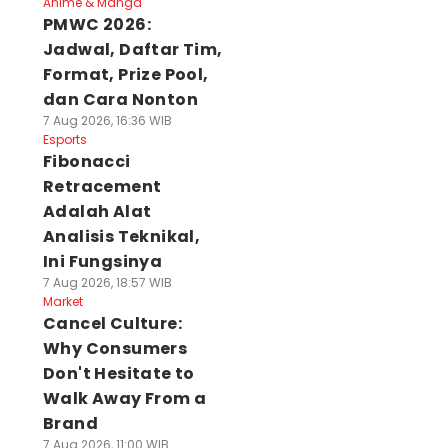
Anime & Manga
PMWC 2026:
Jadwal, Daftar Tim,
Format, Prize Pool,
dan Cara Nonton
7 Aug 2026, 16:36 WIB
Esports
Fibonacci
Retracement
Adalah Alat
Analisis Teknikal,
Ini Fungsinya
7 Aug 2026, 18:57 WIB
Market
Cancel Culture:
Why Consumers
Don't Hesitate to
Walk Away From a
Brand
7 Aug 2026, 11:00 WIB