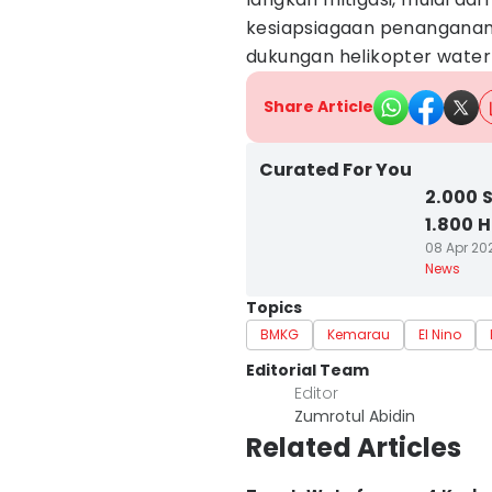
kesiapsiagaan penanganan
dukungan helikopter water
Share Article
Curated For You
2.000 
1.800 
08 Apr 202
News
Topics
BMKG
Kemarau
El Nino
Editorial Team
Editor
Zumrotul Abidin
Related Articles