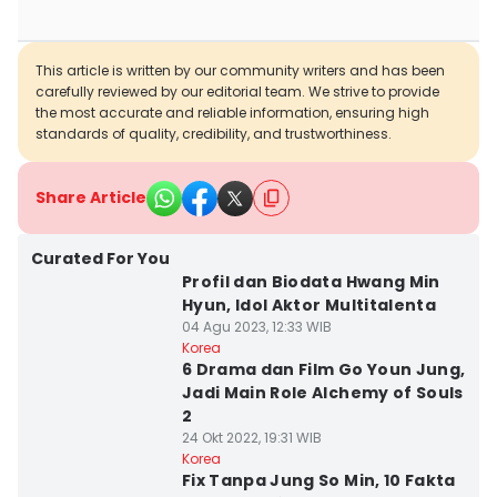
This article is written by our community writers and has been
carefully reviewed by our editorial team. We strive to provide
the most accurate and reliable information, ensuring high
standards of quality, credibility, and trustworthiness.
Share Article
Curated For You
Profil dan Biodata Hwang Min
Hyun, Idol Aktor Multitalenta
04 Agu 2023, 12:33 WIB
Korea
6 Drama dan Film Go Youn Jung,
Jadi Main Role Alchemy of Souls
2
24 Okt 2022, 19:31 WIB
Korea
Fix Tanpa Jung So Min, 10 Fakta