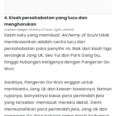
4. Kisah persahabatan yang lucu dan
mengharukan
Cuplikan adegan Alchemy of Souls. (ig/tv_drama)
Salah satu yang membuat
Alchemy of Souls
tidak
membosankan adalah cerita lucu dari
persahabatan para penyihir ini. Baik dari kisah tiga
serangkai Jang Uk, Seo Yul dan Park Dang Gu,
hingga hubungan ketiganya dengan Pangeran Go
Won.
Awalnya, Pangeran Go Won enggan untuk
membantu Jang Uk dan kawan-kawannya. Namun
rupanya, banyaknya kasus para pemindah jiwa
yang tersebar membuat mereka dekat. Demi
memusnahkan para pemindah jiwa, Jang Uk dan
pangeran Go Won bekerja sama meski keduanya