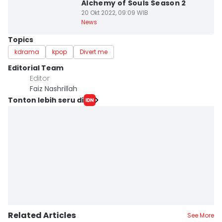
Alchemy of Souls Season 2
20 Okt 2022, 09:09 WIB
News
Topics
kdrama
kpop
Divert me
Editorial Team
Editor
Faiz Nashrillah
Tonton lebih seru di
Related Articles
See More