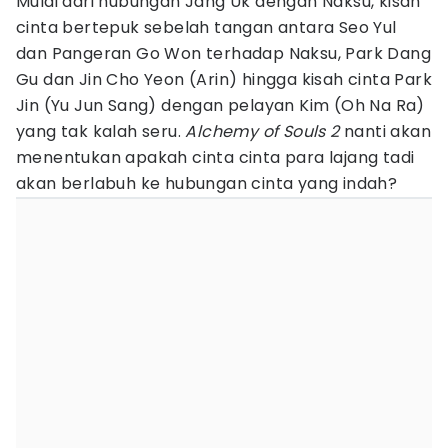
Mulai dari hubungan Jang Uk dengan Naksu, kisah
cinta bertepuk sebelah tangan antara Seo Yul
dan Pangeran Go Won terhadap Naksu, Park Dang
Gu dan Jin Cho Yeon (Arin) hingga kisah cinta Park
Jin (Yu Jun Sang) dengan pelayan Kim (Oh Na Ra)
yang tak kalah seru.
Alchemy of Souls 2
nanti akan
menentukan apakah cinta cinta para lajang tadi
akan berlabuh ke hubungan cinta yang indah?