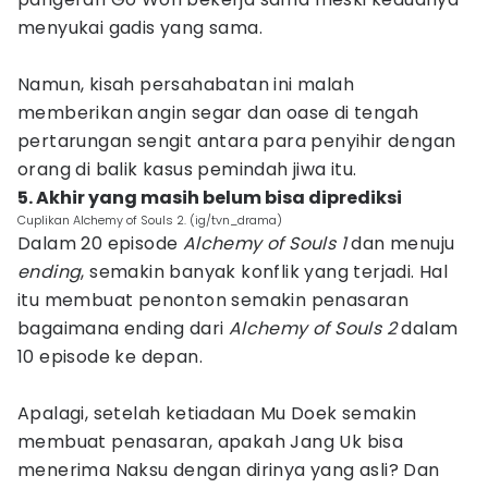
menyukai gadis yang sama.
Namun, kisah persahabatan ini malah
memberikan angin segar dan oase di tengah
pertarungan sengit antara para penyihir dengan
orang di balik kasus pemindah jiwa itu.
5. Akhir yang masih belum bisa diprediksi
Cuplikan Alchemy of Souls 2. (ig/tvn_drama)
Dalam 20 episode
Alchemy of Souls 1
dan menuju
ending
, semakin banyak konflik yang terjadi. Hal
itu membuat penonton semakin penasaran
bagaimana ending dari
Alchemy of Souls 2
dalam
10 episode ke depan.
Apalagi, setelah ketiadaan Mu Doek semakin
membuat penasaran, apakah Jang Uk bisa
menerima Naksu dengan dirinya yang asli? Dan