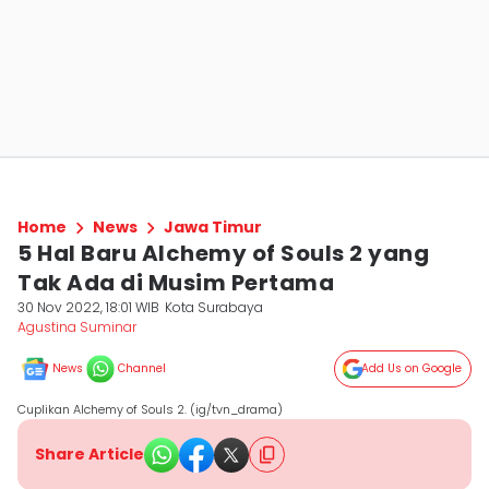
Home
News
Jawa Timur
5 Hal Baru Alchemy of Souls 2 yang
Tak Ada di Musim Pertama
30 Nov 2022, 18:01 WIB
Kota Surabaya
Agustina Suminar
News
Channel
Add Us on Google
Cuplikan Alchemy of Souls 2. (ig/tvn_drama)
Share Article