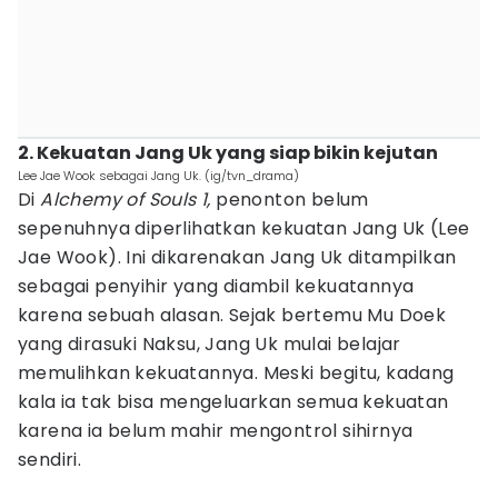
2. Kekuatan Jang Uk yang siap bikin kejutan
Lee Jae Wook sebagai Jang Uk. (ig/tvn_drama)
Di
Alchemy of Souls 1,
penonton belum
sepenuhnya diperlihatkan kekuatan Jang Uk (Lee
Jae Wook). Ini dikarenakan Jang Uk ditampilkan
sebagai penyihir yang diambil kekuatannya
karena sebuah alasan. Sejak bertemu Mu Doek
yang dirasuki Naksu, Jang Uk mulai belajar
memulihkan kekuatannya. Meski begitu, kadang
kala ia tak bisa mengeluarkan semua kekuatan
karena ia belum mahir mengontrol sihirnya
sendiri.