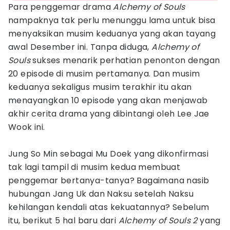
Para penggemar drama
Alchemy of Souls
nampaknya tak perlu menunggu lama untuk bisa
menyaksikan musim keduanya yang akan tayang
awal Desember ini. Tanpa diduga,
Alchemy of
Souls
sukses menarik perhatian penonton dengan
20 episode di musim pertamanya. Dan musim
keduanya sekaligus musim terakhir itu akan
menayangkan 10 episode yang akan menjawab
akhir cerita drama yang dibintangi oleh Lee Jae
Wook ini.
Jung So Min sebagai Mu Doek yang dikonfirmasi
tak lagi tampil di musim kedua membuat
penggemar bertanya-tanya? Bagaimana nasib
hubungan Jang Uk dan Naksu setelah Naksu
kehilangan kendali atas kekuatannya? Sebelum
itu, berikut 5 hal baru dari
Alchemy of Souls 2
yang