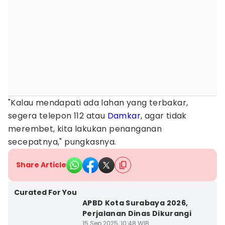
"Kalau mendapati ada lahan yang terbakar,
segera telepon 112 atau
Damkar
, agar tidak
merembet, kita lakukan penanganan
secepatnya," pungkasnya.
Share Article
Curated For You
APBD Kota Surabaya 2026,
Perjalanan Dinas Dikurangi
15 Sep 2025, 10:48 WIB