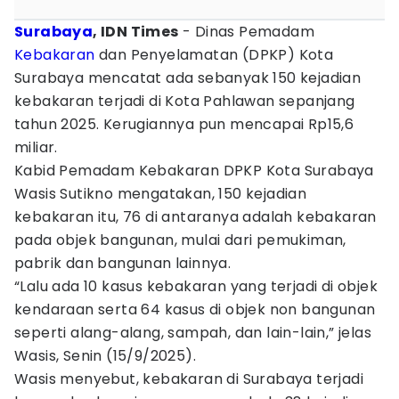
Surabaya
, IDN Times
- Dinas Pemadam
Kebakaran
dan Penyelamatan (DPKP) Kota
Surabaya mencatat ada sebanyak 150 kejadian
kebakaran terjadi di Kota Pahlawan sepanjang
tahun 2025. Kerugiannya pun mencapai Rp15,6
miliar.
Kabid Pemadam Kebakaran DPKP Kota Surabaya
Wasis Sutikno mengatakan, 150 kejadian
kebakaran itu, 76 di antaranya adalah kebakaran
pada objek bangunan, mulai dari pemukiman,
pabrik dan bangunan lainnya.
“Lalu ada 10 kasus kebakaran yang terjadi di objek
kendaraan serta 64 kasus di objek non bangunan
seperti alang-alang, sampah, dan lain-lain,” jelas
Wasis, Senin (15/9/2025).
Wasis menyebut, kebakaran di Surabaya terjadi