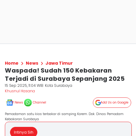
Home
News
Jawa Timur
Waspada! Sudah 150 Kebakaran
Terjadi di Surabaya Sepanjang 2025
15 Sep 2025, 11:04 WIB
Kota Surabaya
Khusnul Hasana
News
Channel
Add Us on Google
Pemadaman satu kios terbakar di samping Korem. Dok. Dinas Pemadam
Kebakaran Surabaya.
Intinya Sih