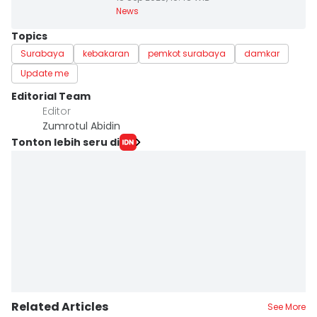
News
Topics
Surabaya
kebakaran
pemkot surabaya
damkar
Update me
Editorial Team
Editor
Zumrotul Abidin
Tonton lebih seru di
Related Articles
See More