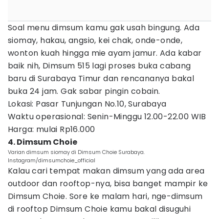
Soal menu dimsum kamu gak usah bingung. Ada
siomay, hakau, angsio, kei chak, onde-onde,
wonton kuah hingga mie ayam jamur. Ada kabar
baik nih, Dimsum 515 lagi proses buka cabang
baru di Surabaya Timur dan rencananya bakal
buka 24 jam. Gak sabar pingin cobain.
Lokasi: Pasar Tunjungan No.10, Surabaya
Waktu operasional: Senin-Minggu 12.00-22.00 WIB
Harga: mulai Rp16.000
4. Dimsum Choie
Varian dimsum siomay di Dimsum Choie Surabaya.
Instagram/dimsumchoie_official
Kalau cari tempat makan dimsum yang ada area
outdoor dan rooftop-nya, bisa banget mampir ke
Dimsum Choie. Sore ke malam hari, nge-dimsum
di rooftop Dimsum Choie kamu bakal disuguhi