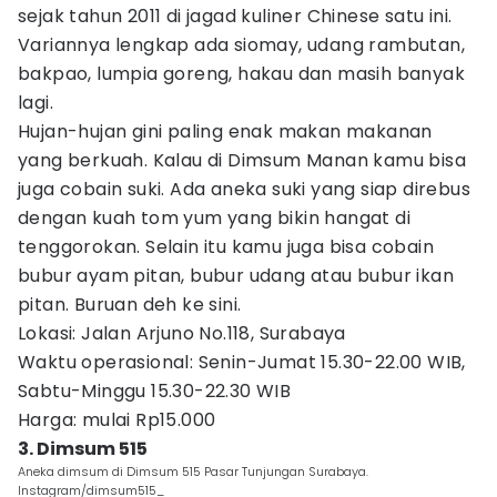
sejak tahun 2011 di jagad kuliner Chinese satu ini.
Variannya lengkap ada siomay, udang rambutan,
bakpao, lumpia goreng, hakau dan masih banyak
lagi.
Hujan-hujan gini paling enak makan makanan
yang berkuah. Kalau di Dimsum Manan kamu bisa
juga cobain suki. Ada aneka suki yang siap direbus
dengan kuah tom yum yang bikin hangat di
tenggorokan. Selain itu kamu juga bisa cobain
bubur ayam pitan, bubur udang atau bubur ikan
pitan. Buruan deh ke sini.
Lokasi: Jalan Arjuno No.118, Surabaya
Waktu operasional: Senin-Jumat 15.30-22.00 WIB,
Sabtu-Minggu 15.30-22.30 WIB
Harga: mulai Rp15.000
3. Dimsum 515
Aneka dimsum di Dimsum 515 Pasar Tunjungan Surabaya.
Instagram/dimsum515_