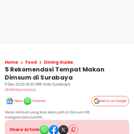
Home
Food
Dining Guide
5 Rekomendasi Tempat Makan
Dimsum di Surabaya
11 Des 2023, 16:30 WIB
Kota Surabaya
dhafintya noorca
News
Channel
Add Us on Google
Varian dimsum yang bisa kamu pilih di Dimsum 515.
Instagram/dimsum515_
Share Article