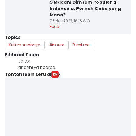
5 Macam Dimsum Populer di
Indonesia, Pernah Coba yang
Mana?
06 Nov 2023, 16:15 WIB
Food
Topics
Kuliner surabaya
dimsum
Divert me
Editorial Team
Editor
dhafintya noorca
Tonton lebih seru di