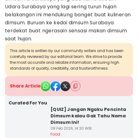
Udara Surabaya yang lagi sering turun hujan
belakangan ini mendukung banget buat kulineran
dimsum. Buruan ke kedai dimsum Surabaya
terdekat buat ngerasain sensasi makan dimsum
saat hujan.
This article is written by our community writers and has been
carefully reviewed by our editorial team. We strive to provide
the most accurate and reliable information, ensuring high
standards of quality, credibility, and trustworthiness.
Share Article
Curated For You
[QUIZ] Jangan Ngaku Pencinta
Dimsum kalau Gak Tahu Nama
Dimsum Ini!
08 Feb 2026, 14:30 WIB
Food