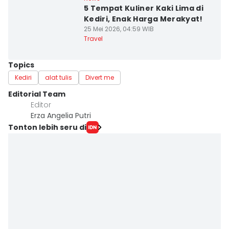
5 Tempat Kuliner Kaki Lima di
Kediri, Enak Harga Merakyat!
25 Mei 2026, 04:59 WIB
Travel
Topics
Kediri
alat tulis
Divert me
Editorial Team
Editor
Erza Angelia Putri
Tonton lebih seru di