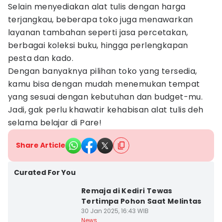
Selain menyediakan alat tulis dengan harga
terjangkau, beberapa toko juga menawarkan
layanan tambahan seperti jasa percetakan,
berbagai koleksi buku, hingga perlengkapan
pesta dan kado.
Dengan banyaknya pilihan toko yang tersedia,
kamu bisa dengan mudah menemukan tempat
yang sesuai dengan kebutuhan dan budget-mu.
Jadi, gak perlu khawatir kehabisan alat tulis deh
selama belajar di Pare!
Share Article
Curated For You
Remaja di Kediri Tewas
Tertimpa Pohon Saat Melintas
30 Jan 2025, 16:43 WIB
News