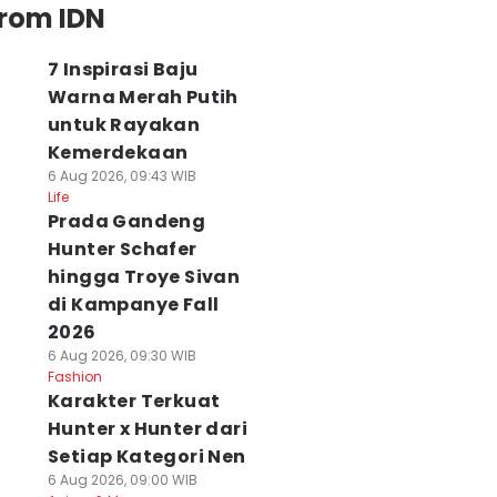
from IDN
7 Inspirasi Baju
Warna Merah Putih
untuk Rayakan
Kemerdekaan
6 Aug 2026, 09:43 WIB
Life
Prada Gandeng
Hunter Schafer
hingga Troye Sivan
di Kampanye Fall
2026
6 Aug 2026, 09:30 WIB
Fashion
Karakter Terkuat
Hunter x Hunter dari
Setiap Kategori Nen
6 Aug 2026, 09:00 WIB