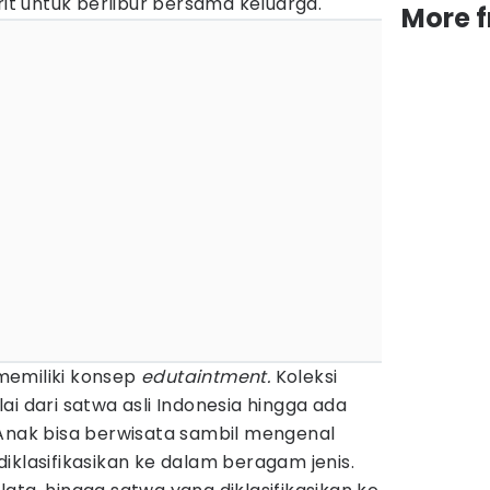
rit untuk berlibur bersama keluarga.
More 
memiliki konsep
edutaintment.
Koleksi
ai dari satwa asli Indonesia hingga ada
 Anak bisa berwisata sambil mengenal
iklasifikasikan ke dalam beragam jenis.