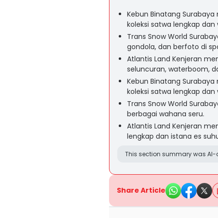
Kebun Binatang Surabaya
koleksi satwa lengkap dan
Trans Snow World Surabay
gondola, dan berfoto di sp
Atlantis Land Kenjeran me
seluncuran, waterboom, da
Kebun Binatang Surabaya
koleksi satwa lengkap dan
Trans Snow World Suraba
berbagai wahana seru.
Atlantis Land Kenjeran m
lengkap dan istana es suhu
This section summary was AI-a
Share Article