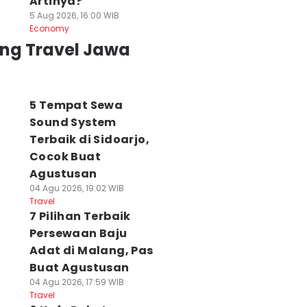
Artinya?
5 Aug 2026, 16:00 WIB
Economy
ing Travel Jawa
5 Tempat Sewa
Sound System
Terbaik di Sidoarjo,
Cocok Buat
Agustusan
04 Agu 2026, 19:02 WIB
Travel
7 Pilihan Terbaik
Persewaan Baju
Adat di Malang, Pas
Buat Agustusan
04 Agu 2026, 17:59 WIB
Travel