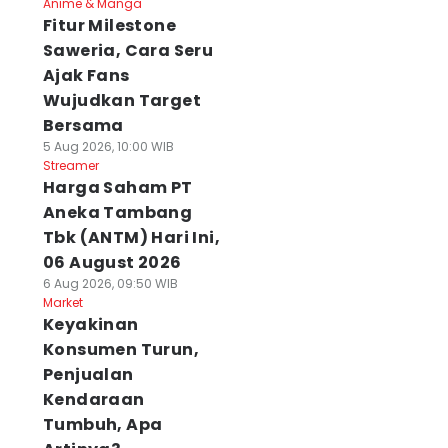
Anime & Manga
Fitur Milestone
Saweria, Cara Seru
Ajak Fans
Wujudkan Target
Bersama
5 Aug 2026, 10:00 WIB
Streamer
Harga Saham PT
Aneka Tambang
Tbk (ANTM) Hari Ini,
06 August 2026
6 Aug 2026, 09:50 WIB
Market
Keyakinan
Konsumen Turun,
Penjualan
Kendaraan
Tumbuh, Apa