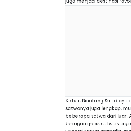
juga menjadi destinasi favo
Kebun Binatang Surabaya 
satwanya juga lengkap, mul
beberapa satwa dari luar.
beragam jenis satwa yang d