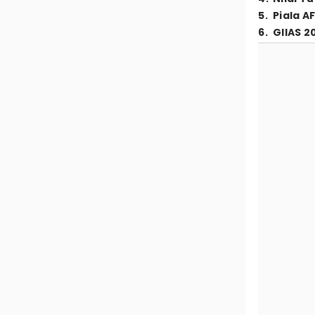
5
.
Piala A
6
.
GIIAS 2