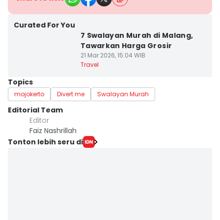
Curated For You
7 Swalayan Murah di Malang,
Tawarkan Harga Grosir
21 Mar 2026, 15:04 WIB
Travel
Topics
mojokerto
Divert me
Swalayan Murah
Editorial Team
Editor
Faiz Nashrillah
Tonton lebih seru di