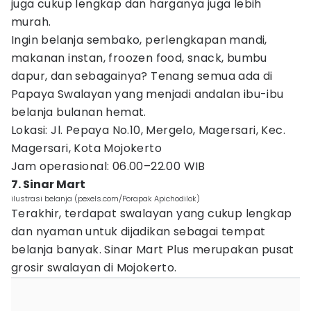
juga cukup lengkap dan harganya juga lebih
murah.
Ingin belanja sembako, perlengkapan mandi,
makanan instan, froozen food, snack, bumbu
dapur, dan sebagainya? Tenang semua ada di
Papaya Swalayan yang menjadi andalan ibu-ibu
belanja bulanan hemat.
Lokasi: Jl. Pepaya No.10, Mergelo, Magersari, Kec.
Magersari, Kota Mojokerto
Jam operasional: 06.00–22.00 WIB
7. Sinar Mart
ilustrasi belanja (pexels.com/Porapak Apichodilok)
Terakhir, terdapat swalayan yang cukup lengkap
dan nyaman untuk dijadikan sebagai tempat
belanja banyak. Sinar Mart Plus merupakan pusat
grosir swalayan di Mojokerto.