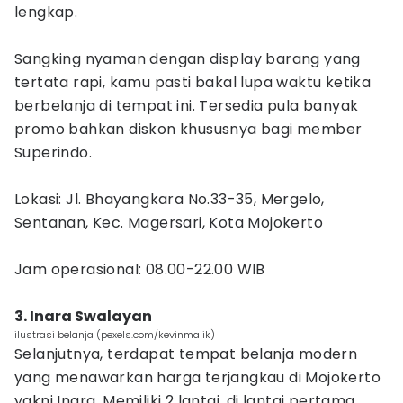
lengkap.
Sangking nyaman dengan display barang yang
tertata rapi, kamu pasti bakal lupa waktu ketika
berbelanja di tempat ini. Tersedia pula banyak
promo bahkan diskon khususnya bagi member
Superindo.
Lokasi: Jl. Bhayangkara No.33-35, Mergelo,
Sentanan, Kec. Magersari, Kota Mojokerto
Jam operasional: 08.00-22.00 WIB
3. Inara Swalayan
ilustrasi belanja (pexels.com/kevinmalik)
Selanjutnya, terdapat tempat belanja modern
yang menawarkan harga terjangkau di Mojokerto
yakni Inara. Memiliki 2 lantai, di lantai pertama