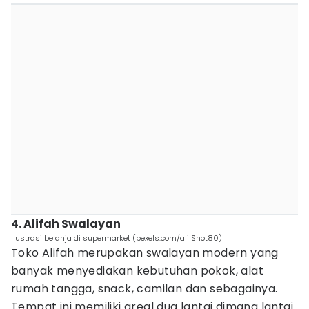
4. Alifah Swalayan
Ilustrasi belanja di supermarket (pexels.com/ali Shot80)
Toko Alifah merupakan swalayan modern yang
banyak menyediakan kebutuhan pokok, alat
rumah tangga, snack, camilan dan sebagainya.
Tempat ini memiliki areal dua lantai dimana lantai