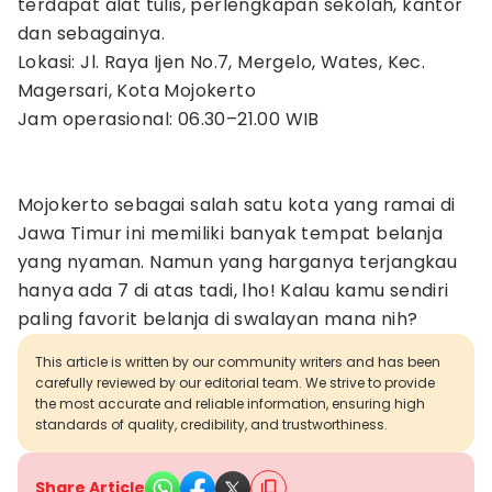
terdapat alat tulis, perlengkapan sekolah, kantor
dan sebagainya.
Lokasi: Jl. Raya Ijen No.7, Mergelo, Wates, Kec.
Magersari, Kota Mojokerto
Jam operasional: 06.30–21.00 WIB
Mojokerto sebagai salah satu kota yang ramai di
Jawa Timur ini memiliki banyak tempat belanja
yang nyaman. Namun yang harganya terjangkau
hanya ada 7 di atas tadi, lho! Kalau kamu sendiri
paling favorit belanja di swalayan mana nih?
This article is written by our community writers and has been
carefully reviewed by our editorial team. We strive to provide
the most accurate and reliable information, ensuring high
standards of quality, credibility, and trustworthiness.
Share Article