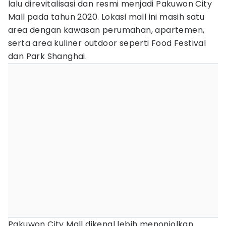
lalu direvitalisasi dan resmi menjadi Pakuwon City
Mall pada tahun 2020. Lokasi mall ini masih satu
area dengan kawasan perumahan, apartemen,
serta area kuliner outdoor seperti Food Festival
dan Park Shanghai.
Pakuwon City Mall dikenal lebih menonjolkan