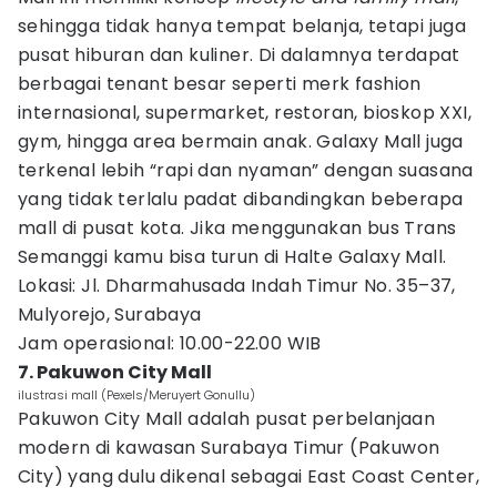
sehingga tidak hanya tempat belanja, tetapi juga
pusat hiburan dan kuliner. Di dalamnya terdapat
berbagai tenant besar seperti merk fashion
internasional, supermarket, restoran, bioskop XXI,
gym, hingga area bermain anak. Galaxy Mall juga
terkenal lebih “rapi dan nyaman” dengan suasana
yang tidak terlalu padat dibandingkan beberapa
mall di pusat kota. Jika menggunakan bus Trans
Semanggi kamu bisa turun di Halte Galaxy Mall.
Lokasi: Jl. Dharmahusada Indah Timur No. 35–37,
Mulyorejo, Surabaya
Jam operasional: 10.00-22.00 WIB
7. Pakuwon City Mall
ilustrasi mall (Pexels/Meruyert Gonullu)
Pakuwon City Mall adalah pusat perbelanjaan
modern di kawasan Surabaya Timur (Pakuwon
City) yang dulu dikenal sebagai East Coast Center,