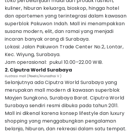
toko perbelanjaan mulai dari produk fashion,
kuliner, hiburan keluarga, bioskop, hingga hotel
dan apartemen yang terintegrasi dalam kawasan
superblok Pakuwon Indah. Mall ini menampakkan
susana modern, elit, dan ramai yang menjadi
incaran banyak orang di Surabaya.
Lokasi: Jalan Pakuwon Trade Center No.2, Lontar,
Kec. Wiyung, Surabaya.
Jam operasional: pukul 10.00–22.00 WIB.
2. Ciputra World Surabaya
ilustrasi mall (Pexels/Arunodhai V )
Selanjutnya ada Ciputra World Surabaya yang
merupakan mall modern di kawasan superblok
Mayjen Sungkono, Surabaya Barat. Ciputra World
Surabaya sendiri resmi dibuka pada tahun 2011.
Mall ini dikenal karena konsep lifestyle dan luxury
shopping yang menggabungkan pengalaman
belanja, hiburan, dan rekreasi dalam satu tempat.