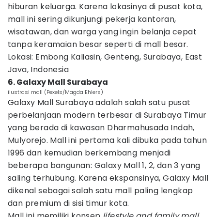
hiburan keluarga. Karena lokasinya di pusat kota,
mall ini sering dikunjungi pekerja kantoran,
wisatawan, dan warga yang ingin belanja cepat
tanpa keramaian besar seperti di mall besar.
Lokasi: Embong Kaliasin, Genteng, Surabaya, East
Java, Indonesia
6. Galaxy Mall Surabaya
ilustrasi mall (Pexels/Magda Ehlers)
Galaxy Mall Surabaya adalah salah satu pusat
perbelanjaan modern terbesar di Surabaya Timur
yang berada di kawasan Dharmahusada Indah,
Mulyorejo. Mall ini pertama kali dibuka pada tahun
1996 dan kemudian berkembang menjadi
beberapa bangunan: Galaxy Mall 1, 2, dan 3 yang
saling terhubung. Karena ekspansinya, Galaxy Mall
dikenal sebagai salah satu mall paling lengkap
dan premium di sisi timur kota.
Mall ini memiliki konsep
lifestyle and family mall
,