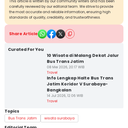
This article is written by our community writers and has been
carefully reviewed by our editorial team. We strive to provide
the most accurate and reliable information, ensuring high
standards of quality, credibility, and trustworthiness.
Share Article
Curated For You
10 Wisata di Malang Dekat Jalur
Bus Trans Jatim
08 Mei 2026, 20:17 WIB
Travel
Info Lengkap Halte Bus Trans
Jatim Koridor V Surabaya-
Bangkalan
14 Jul 2026, 12:06 WIB
Travel
Topics
Bus Trans Jatim
wisata surabaya
Editorial Team