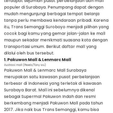
terdapat sejumlah pusat perbelanjaan dan mall
populer di Surabaya. Penumpang dapat dengan
mudah mengunjungi berbagai tempat belanja
tanpa perlu membawa kendaraan pribadi. Karena
itu, Trans Semanggi Suroboyo menjadi pilihan yang
cocok bagi kamu yang gemar jalan-jalan ke mall
maupun sekadar menikmati suasana kota dengan
transportasi umum. Berikut daftar mall yang
dilalui oleh bus tersebut.
1. Pakuwon Mall & Lenmarc Mall
ilustrasi mall (Pexels/Tony wu)
Pakuwon Mall & Lenmarc Mall Surabaya
merupakan satu kawasan pusat perbelanjaan
terbesar di Indonesia yang terletak di kawasan
Surabaya Barat. Mall ini sebelumnya dikenal
sebagai Supermal Pakuwon Indah dan resmi
berkembang menjadi Pakuwon Mall pada tahun
2017. Jika naik bus Trans Semanggi, kamu bisa