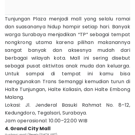
Tunjungan Plaza menjadi mall yang selalu ramai
dan suasananya hidup hampir setiap hari. Banyak
warga Surabaya menjadikan “TP” sebagai tempat
nongkrong utama karena pilihan makanannya
sangat banyak dan aksesnya mudah dari
berbagai wilayah kota. Mall ini sering disebut
sebagai pusat aktivitas anak muda dan keluarga.
Untuk sampai di tempat ini kamu bisa
menggunakan Trans Semanggi kemudian turun di
Halte Tunjungan, Halte Kaliasin, dan Halte Embong
Malang.
Lokasi: Jl. Jenderal Basuki Rahmat No. 8–12,
Kedungdoro, Tegalsari, Surabaya.
Jam operasional: 10.00–22.00 WIB
4. Grand City Mall
ilustrasi mall (Pexels/SHOX ART)