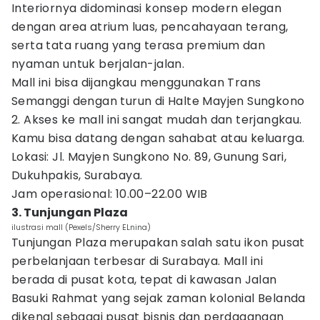
Interiornya didominasi konsep modern elegan
dengan area atrium luas, pencahayaan terang,
serta tata ruang yang terasa premium dan
nyaman untuk berjalan-jalan.
Mall ini bisa dijangkau menggunakan Trans
Semanggi dengan turun di Halte Mayjen Sungkono
2. Akses ke mall ini sangat mudah dan terjangkau.
Kamu bisa datang dengan sahabat atau keluarga.
Lokasi: Jl. Mayjen Sungkono No. 89, Gunung Sari,
Dukuhpakis, Surabaya.
Jam operasional: 10.00–22.00 WIB
3. Tunjungan Plaza
ilustrasi mall (Pexels/Sherry ELnina)
Tunjungan Plaza merupakan salah satu ikon pusat
perbelanjaan terbesar di Surabaya. Mall ini
berada di pusat kota, tepat di kawasan Jalan
Basuki Rahmat yang sejak zaman kolonial Belanda
dikenal sebagai pusat bisnis dan perdagangan