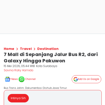
Home
Travel
Destination
7 Mall di Sepanjang Jalur Bus R2, dari
Galaxy Hingga Pakuwon
15 Mei 2026, 05:44 WIB
Kota Surabaya
Savina Rizky Hamida
News
Channel
Add Us on Google
Bus Trans Jatim. Dokumentasi Dishub Jawa Timur.
Intinya Sih