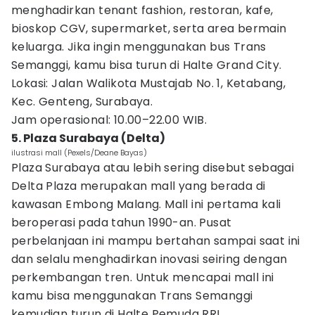
menghadirkan tenant fashion, restoran, kafe,
bioskop CGV, supermarket, serta area bermain
keluarga. Jika ingin menggunakan bus Trans
Semanggi, kamu bisa turun di Halte Grand City.
Lokasi: Jalan Walikota Mustajab No. 1, Ketabang,
Kec. Genteng, Surabaya.
Jam operasional: 10.00–22.00 WIB.
5. Plaza Surabaya (Delta)
ilustrasi mall (Pexels/Deane Bayas)
Plaza Surabaya atau lebih sering disebut sebagai
Delta Plaza merupakan mall yang berada di
kawasan Embong Malang. Mall ini pertama kali
beroperasi pada tahun 1990-an. Pusat
perbelanjaan ini mampu bertahan sampai saat ini
dan selalu menghadirkan inovasi seiring dengan
perkembangan tren. Untuk mencapai mall ini
kamu bisa menggunakan Trans Semanggi
kemudian turun di Halte Pemuda RRI.