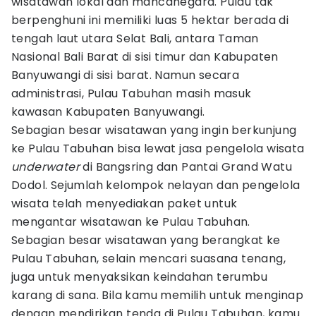
wisatawan lokal dan mancanegara. Pulau tak
berpenghuni ini memiliki luas 5 hektar berada di
tengah laut utara Selat Bali, antara Taman
Nasional Bali Barat di sisi timur dan Kabupaten
Banyuwangi di sisi barat. Namun secara
administrasi, Pulau Tabuhan masih masuk
kawasan Kabupaten Banyuwangi.
Sebagian besar wisatawan yang ingin berkunjung
ke Pulau Tabuhan bisa lewat jasa pengelola wisata
underwater
di Bangsring dan Pantai Grand Watu
Dodol. Sejumlah kelompok nelayan dan pengelola
wisata telah menyediakan paket untuk
mengantar wisatawan ke Pulau Tabuhan.
Sebagian besar wisatawan yang berangkat ke
Pulau Tabuhan, selain mencari suasana tenang,
juga untuk menyaksikan keindahan terumbu
karang di sana. Bila kamu memilih untuk menginap
dengan mendirikan tenda di Pulau Tabuhan, kamu