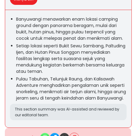
Banyuwangi menawarkan enam lokasi camping
ground dengan panorama beragam, mulai dari
bukit, hutan pinus, hingga pulau terpencil yang
cocok untuk melepas penat dan menikmati alam.
Setiap lokasi seperti Bukit Sewu Sambang, Paltuding
Ijen, dan Hutan Pinus Songgon menyediakan
fasilitas lengkap serta suasana sejuk yang
mendukung kegiatan berkemah bersama keluarga
atau teman.
Pulau Tabuhan, Telunjuk Raung, dan Kalisawah
Adventure menghadirkan pengalaman unik seperti
snorkeling, menikmati air terjun alami, hingga arung
jeram seru di tengah keindahan alam Banyuwangi.
This section summary was AI-assisted and reviewed by
our editorial team.