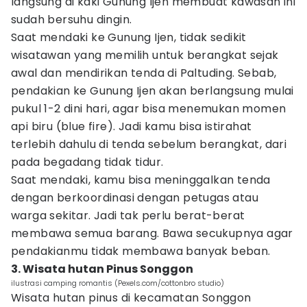
langsung di kaki Gunung Ijen membuat kawasan ini
sudah bersuhu dingin.
Saat mendaki ke Gunung Ijen, tidak sedikit
wisatawan yang memilih untuk berangkat sejak
awal dan mendirikan tenda di Paltuding. Sebab,
pendakian ke Gunung Ijen akan berlangsung mulai
pukul 1-2 dini hari, agar bisa menemukan momen
api biru (blue fire). Jadi kamu bisa istirahat
terlebih dahulu di tenda sebelum berangkat, dari
pada begadang tidak tidur.
Saat mendaki, kamu bisa meninggalkan tenda
dengan berkoordinasi dengan petugas atau
warga sekitar. Jadi tak perlu berat-berat
membawa semua barang. Bawa secukupnya agar
pendakianmu tidak membawa banyak beban.
3. Wisata hutan Pinus Songgon
ilustrasi camping romantis (Pexels.com/cottonbro studio)
Wisata hutan pinus di kecamatan Songgon