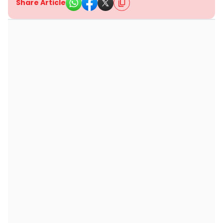
Share Article