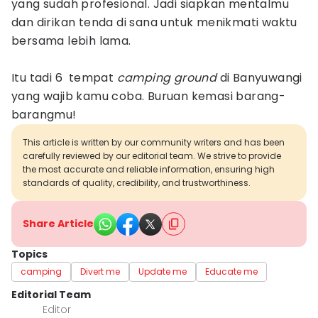
yang sudah profesional. Jadi siapkan mentalmu
dan dirikan tenda di sana untuk menikmati waktu
bersama lebih lama.
Itu tadi 6 tempat
camping ground
di Banyuwangi
yang wajib kamu coba. Buruan kemasi barang-
barangmu!
This article is written by our community writers and has been
carefully reviewed by our editorial team. We strive to provide
the most accurate and reliable information, ensuring high
standards of quality, credibility, and trustworthiness.
Share Article
Topics
camping
Divert me
Update me
Educate me
Editorial Team
Editor