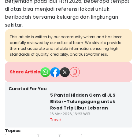
berjemaah pada Idul Fitri 2026, beberapa tempat
di atas bisa menjadi referensi lokasi untuk
beribadah bersama keluarga dan lingkungan
sekitar.
This article is written by our community writers and has been
carefully reviewed by our editorial team. We strive to provide
the most accurate and reliable information, ensuring high
standards of quality, credibility, and trustworthiness.
Share Article
Curated For You
5 Pantai Hidden Gem di JLS
Blitar–Tulungagung untuk
Road Trip Libur Lebaran
16 Mar 2026, 16:23 WIB
Travel
Topics