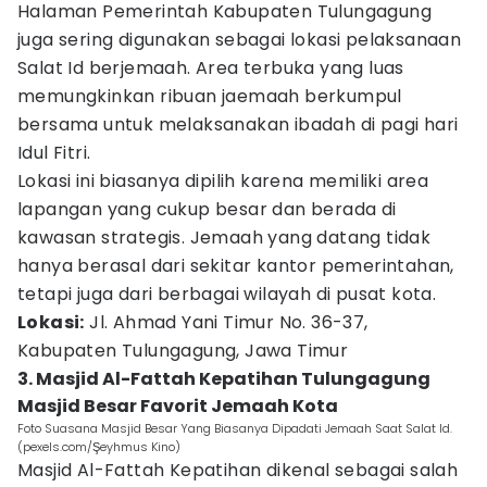
Halaman Pemerintah Kabupaten Tulungagung
juga sering digunakan sebagai lokasi pelaksanaan
Salat Id berjemaah. Area terbuka yang luas
memungkinkan ribuan jaemaah berkumpul
bersama untuk melaksanakan ibadah di pagi hari
Idul Fitri.
Lokasi ini biasanya dipilih karena memiliki area
lapangan yang cukup besar dan berada di
kawasan strategis. Jemaah yang datang tidak
hanya berasal dari sekitar kantor pemerintahan,
tetapi juga dari berbagai wilayah di pusat kota.
Lokasi:
Jl. Ahmad Yani Timur No. 36-37,
Kabupaten Tulungagung, Jawa Timur
3. Masjid Al-Fattah Kepatihan Tulungagung
Masjid Besar Favorit Jemaah Kota
Foto Suasana Masjid Besar Yang Biasanya Dipadati Jemaah Saat Salat Id.
(pexels.com/Şeyhmus Kino)
Masjid Al-Fattah Kepatihan dikenal sebagai salah