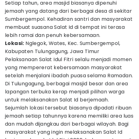
Setiap tahun, area masjid biasanya dipenuhi
jemaah yang datang dari berbagai desa di sekitar
Sumbergempol. Kehadiran santri dan masyarakat
membuat suasana Salat Id di tempat ini terasa
lebih ramai dan penuh kebersamaan.
Lokasi:
Nglegok, Wates, Kec. Sumbergempol,
Kabupaten Tulungagung, Jawa Timur
Pelaksanaan Salat Idul Fitri selalu menjadi momen
yang mempererat kebersamaan masyarakat
setelah menjalani ibadah puasa selama Ramadan.
Di Tulungagung, berbagai masjid besar dan area
lapangan terbuka kerap menjadi pilihan warga
untuk melaksanakan Salat Id berjemaah.
Sejumlah lokasi tersebut biasanya dipadati ribuan
jemaah setiap tahunnya karena memiliki area luas
dan mudah dijangkau dari berbagai wilayah. Bagi
masyarakat yang ingin melaksanakan Salat Id