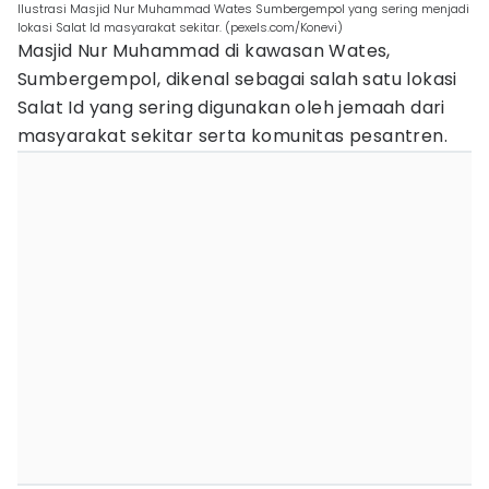
Ilustrasi Masjid Nur Muhammad Wates Sumbergempol yang sering menjadi
lokasi Salat Id masyarakat sekitar. (pexels.com/Konevi)
Masjid Nur Muhammad di kawasan Wates,
Sumbergempol, dikenal sebagai salah satu lokasi
Salat Id yang sering digunakan oleh jemaah dari
masyarakat sekitar serta komunitas pesantren.