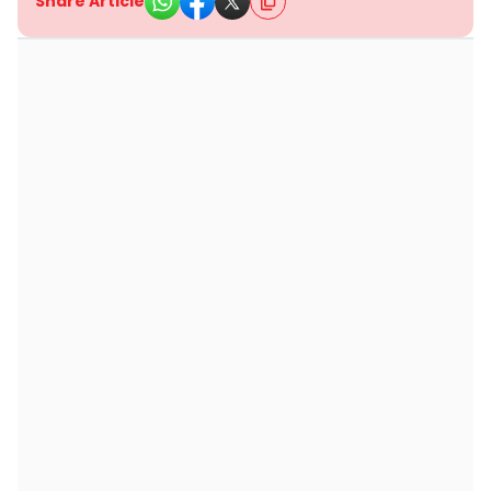
Share Article