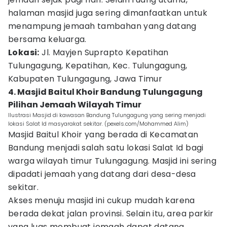
halaman masjid juga sering dimanfaatkan untuk
menampung jemaah tambahan yang datang
bersama keluarga.
Lokasi:
Jl. Mayjen Suprapto Kepatihan
Tulungagung, Kepatihan, Kec. Tulungagung,
Kabupaten Tulungagung, Jawa Timur
4. Masjid Baitul Khoir Bandung Tulungagung
Pilihan Jemaah Wilayah Timur
Ilustrasi Masjid di kawasan Bandung Tulungagung yang sering menjadi
lokasi Salat Id masyarakat sekitar. (pexels.com/Mohammed Alim)
Masjid Baitul Khoir yang berada di Kecamatan
Bandung menjadi salah satu lokasi Salat Id bagi
warga wilayah timur Tulungagung. Masjid ini sering
dipadati jemaah yang datang dari desa-desa
sekitar.
Akses menuju masjid ini cukup mudah karena
berada dekat jalan provinsi. Selain itu, area parkir
yang luas membuat jemaah dapat datang