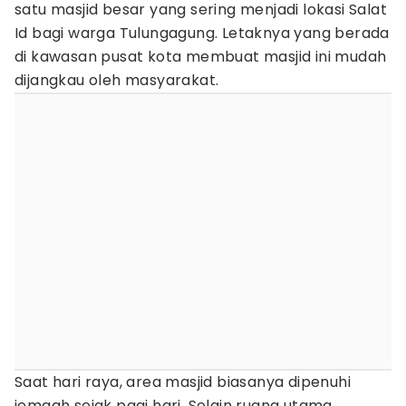
satu masjid besar yang sering menjadi lokasi Salat
Id bagi warga Tulungagung. Letaknya yang berada
di kawasan pusat kota membuat masjid ini mudah
dijangkau oleh masyarakat.
Saat hari raya, area masjid biasanya dipenuhi
jemaah sejak pagi hari. Selain ruang utama,