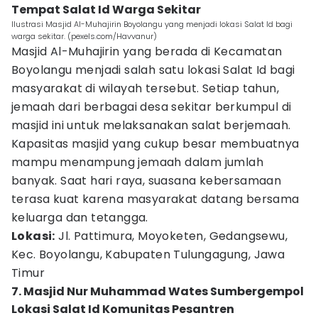
Tempat Salat Id Warga Sekitar
Ilustrasi Masjid Al-Muhajirin Boyolangu yang menjadi lokasi Salat Id bagi
warga sekitar. (pexels.com/Havvanur)
Masjid Al-Muhajirin yang berada di Kecamatan
Boyolangu menjadi salah satu lokasi Salat Id bagi
masyarakat di wilayah tersebut. Setiap tahun,
jemaah dari berbagai desa sekitar berkumpul di
masjid ini untuk melaksanakan salat berjemaah.
Kapasitas masjid yang cukup besar membuatnya
mampu menampung jemaah dalam jumlah
banyak. Saat hari raya, suasana kebersamaan
terasa kuat karena masyarakat datang bersama
keluarga dan tetangga.
Lokasi:
Jl. Pattimura, Moyoketen, Gedangsewu,
Kec. Boyolangu, Kabupaten Tulungagung, Jawa
Timur
7. Masjid Nur Muhammad Wates Sumbergempol
Lokasi Salat Id Komunitas Pesantren