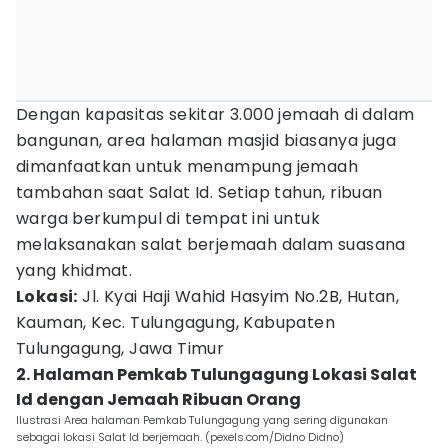
Dengan kapasitas sekitar 3.000 jemaah di dalam
bangunan, area halaman masjid biasanya juga
dimanfaatkan untuk menampung jemaah
tambahan saat Salat Id. Setiap tahun, ribuan
warga berkumpul di tempat ini untuk
melaksanakan salat berjemaah dalam suasana
yang khidmat.
Lokasi:
Jl. Kyai Haji Wahid Hasyim No.2B, Hutan,
Kauman, Kec. Tulungagung, Kabupaten
Tulungagung, Jawa Timur
2. Halaman Pemkab Tulungagung Lokasi Salat
Id dengan Jemaah Ribuan Orang
Ilustrasi Area halaman Pemkab Tulungagung yang sering digunakan
sebagai lokasi Salat Id berjemaah. (pexels.com/Didno Didno)