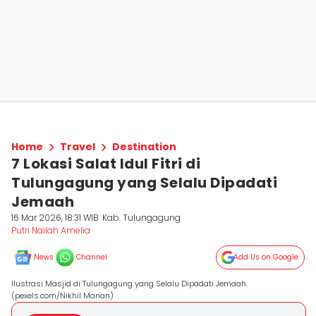
Home
Travel
Destination
7 Lokasi Salat Idul Fitri di
Tulungagung yang Selalu Dipadati
Jemaah
16 Mar 2026, 18:31 WIB
Kab. Tulungagung
Putri Nailah Amelia
News
Channel
Add Us on Google
Ilustrasi Masjid di Tulungagung yang Selalu Dipadati Jemaah.
(pexels.com/Nikhil Manan)