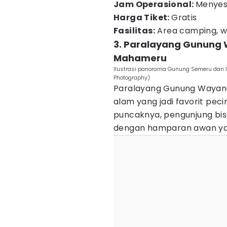
Jam Operasional:
Menyesu
Harga Tiket:
Gratis
Fasilitas:
Area camping, wa
3. Paralayang Gunung
Mahameru
Ilustrasi panorama Gunung Semeru dan l
Photography)
Paralayang Gunung Waya
alam yang jadi favorit pec
puncaknya, pengunjung bi
dengan hamparan awan yang