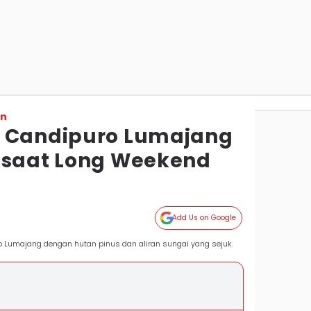
on
m Candipuro Lumajang
 saat Long Weekend
Add Us on Google
o Lumajang dengan hutan pinus dan aliran sungai yang sejuk.