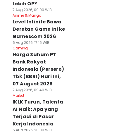
Lebih OP?
7 Aug 2026, 09:00 WIB
Anime & Manga
Level Infinite Bawa
Deretan Game Ini ke
Gamescom 2026
6 Aug 2026, 17:15 WIB
Gaming
Harga Saham PT
Bank Rakyat
Indonesia (Persero)
Tbk (BBRI) Hari Ini,
07 August 2026
7 Aug 2026, 09:40 WIB
Market
IKLK Turun, Talenta
AI Naik: Apa yang
Terjadi di Pasar
Kerja Indonesia
6 Aug 2026, 20:00 WIB