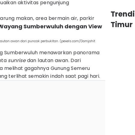
aikan aktivitas pengunjung
Trend
rung makan, area bermain air, parkir
Timur
 Wayang Sumberwuluh dengan View
autan awan dari puncak perbukitan. (pexels.com/Domjahit
ng Sumberwuluh menawarkan panorama
inta
sunrise
dan lautan awan. Dari
sa melihat gagahnya Gunung Semeru
 terlihat semakin indah saat pagi hari.