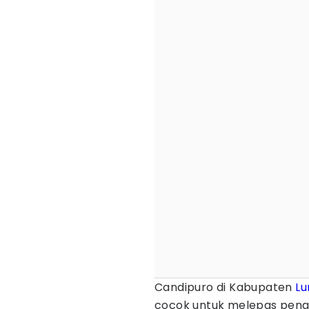
Candipuro di Kabupaten
Lu
cocok untuk melepas pena