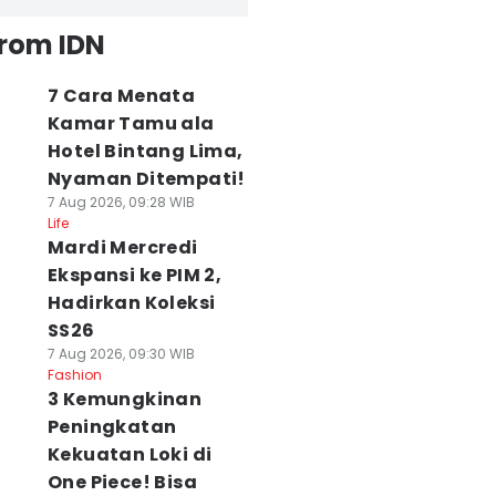
from IDN
7 Cara Menata
Kamar Tamu ala
Hotel Bintang Lima,
Nyaman Ditempati!
7 Aug 2026, 09:28 WIB
Life
Mardi Mercredi
Ekspansi ke PIM 2,
Hadirkan Koleksi
SS26
7 Aug 2026, 09:30 WIB
Fashion
3 Kemungkinan
Peningkatan
Kekuatan Loki di
One Piece! Bisa