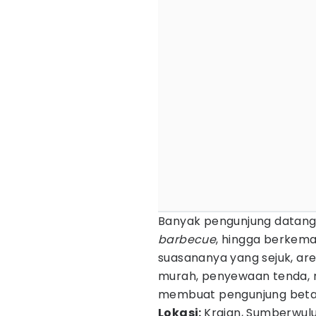
Banyak pengunjung datang 
barbecue
, hingga berkema
suasananya yang sejuk, are
murah, penyewaan tenda, m
membuat pengunjung beta
Lokasi:
Krajan, Sumberwul