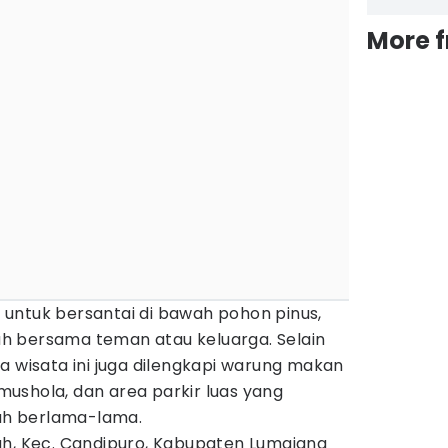
More 
untuk bersantai di bawah pohon pinus,
h bersama teman atau keluarga. Selain
a wisata ini juga dilengkapi warung makan
ushola, dan area parkir luas yang
h berlama-lama.
uh, Kec. Candipuro, Kabupaten Lumajang