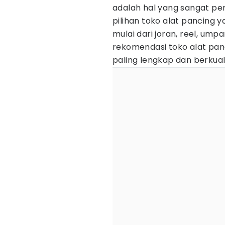
adalah hal yang sangat pen
pilihan toko alat pancing
mulai dari joran, reel, umpa
rekomendasi toko alat pan
paling lengkap dan berkual