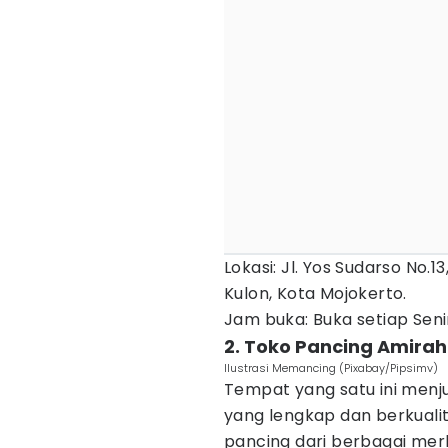
Lokasi: Jl. Yos Sudarso No.
Kulon, Kota Mojokerto.
Jam buka: Buka setiap Seni
2. Toko Pancing Amirah
Ilustrasi Memancing (Pixabay/Pipsimv)
Tempat yang satu ini men
yang lengkap dan berkualit
pancing dari berbagai merk