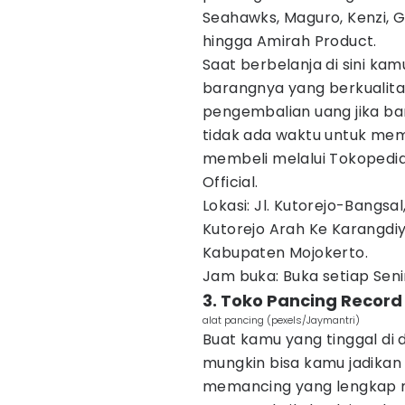
Seahawks, Maguro, Kenzi, G
hingga Amirah Product.
Saat berbelanja di sini kam
barangnya yang berkualita
pengembalian uang jika ba
tidak ada waktu untuk mem
membeli melalui Tokopedia
Official.
Lokasi: Jl. Kutorejo-Bangs
Kutorejo Arah Ke Karangdi
Kabupaten Mojokerto.
Jam buka: Buka setiap Seni
3. Toko Pancing Record
alat pancing (pexels/Jaymantri)
Buat kamu yang tinggal di
mungkin bisa kamu jadikan 
memancing yang lengkap mu