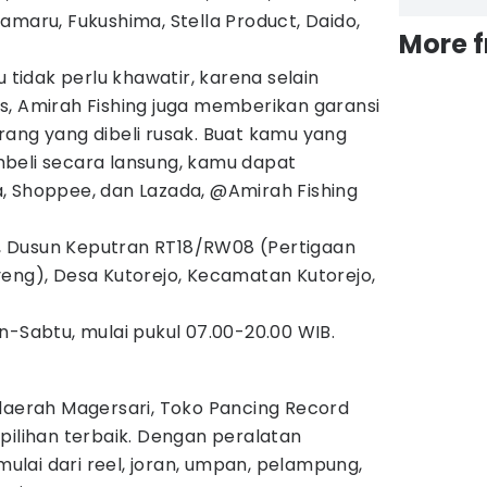
amaru, Fukushima, Stella Product, Daido,
More 
u tidak perlu khawatir, karena selain
s, Amirah Fishing juga memberikan garansi
rang yang dibeli rusak. Buat kamu yang
beli secara lansung, kamu dapat
, Shoppee, dan Lazada, @Amirah Fishing
al, Dusun Keputran RT18/RW08 (Pertigaan
yeng), Desa Kutorejo, Kecamatan Kutorejo,
n-Sabtu, mulai pukul 07.00-20.00 WIB.
 daerah Magersari, Toko Pancing Record
pilihan terbaik. Dengan peralatan
lai dari reel, joran, umpan, pelampung,