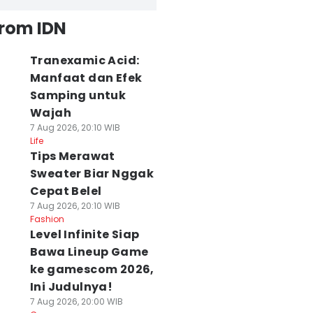
from IDN
Tranexamic Acid:
Manfaat dan Efek
Samping untuk
Wajah
7 Aug 2026, 20:10 WIB
Life
Tips Merawat
Sweater Biar Nggak
Cepat Belel
7 Aug 2026, 20:10 WIB
Fashion
Level Infinite Siap
Bawa Lineup Game
ke gamescom 2026,
Ini Judulnya!
7 Aug 2026, 20:00 WIB