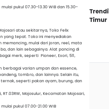
 mulai pukul 07.30–13.30 WIB dan 15.30–
Trend
Timur
ojosari atau sekitarnya, Toko Felix
an yang tepat. Toko ini menyediakan
memancing, mulai dari joran, reel, mata
ba, dan lain sebagainya. Alat pancing di
agai merk, seperti Pioneer, Exori, 511,
an berbagai varian umpan dan essence,
andeng, tombro, dan lainnya. Selain itu,
n ternak, seperti pakan ayam, burung, dan
06, RT.03RW, Mojosulur, Kecamatan Mojosari,
 mulai pukul 07.00-21.00 WIB