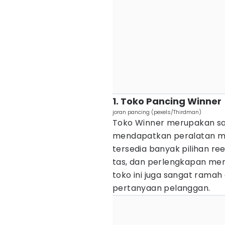
1. Toko Pancing Winner
joran pancing (pexels/Thirdman)
Toko Winner merupakan sala
mendapatkan peralatan man
tersedia banyak pilihan reel
tas, dan perlengkapan mema
toko ini juga sangat rama
pertanyaan pelanggan.