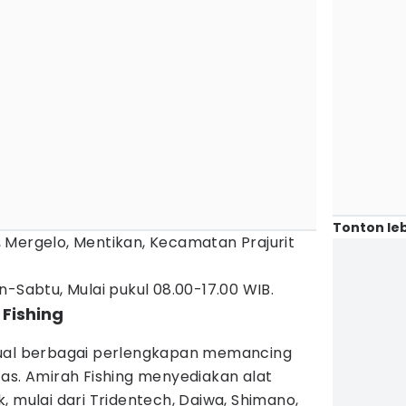
Tonton leb
13, Mergelo, Mentikan, Kecamatan Prajurit
n-Sabtu, Mulai pukul 08.00-17.00 WIB.
 Fishing
jual berbagai perlengkapan memancing
as. Amirah Fishing menyediakan alat
, mulai dari Tridentech, Daiwa, Shimano,