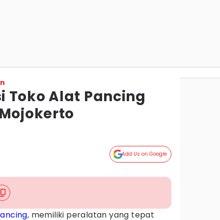
on
 Toko Alat Pancing
 Mojokerto
Add Us on Google
ancing
, memiliki peralatan yang tepat