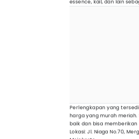
essence, kail, dan lain seba
Perlengkapan yang tersedia 
harga yang murah meriah. S
baik dan bisa memberikan 
Lokasi: Jl. Niaga No.70, Me