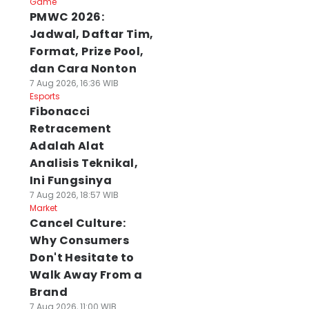
Game
PMWC 2026:
Jadwal, Daftar Tim,
Format, Prize Pool,
dan Cara Nonton
7 Aug 2026, 16:36 WIB
Esports
Fibonacci
Retracement
Adalah Alat
Analisis Teknikal,
Ini Fungsinya
7 Aug 2026, 18:57 WIB
Market
Cancel Culture:
Why Consumers
Don't Hesitate to
Walk Away From a
Brand
7 Aug 2026, 11:00 WIB