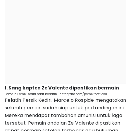
1. Sang kapten Ze Valente dipastikan bermain
Pemain Persik Kediri saat berlatih. Instagram.com/persikfcofficial
Pelatih Persik Kediri, Marcelo Rospide mengatakan
seluruh pemain sudah siap untuk pertandingan ini.
Mereka mendapat tambahan amunisi untuk laga
tersebut. Pemain andalan Ze Valente dipastikan
dapat bermain setelah terbebas dari hukuman