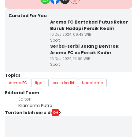
Curated For You
Arema FC Bertekad Putus Rekor
Buruk Hadapi Persik Kediri
16 Des 2024, 09:43 WIB
Sport
Serba-serbi Jelang Bentrok
Arema FC vs Persik Kediri
15 Des 2024, 16:59 WIB
Sport
Topics
Arema FC
liga 1
persik kediri
Update me
Editorial Team
Editor
Bramanta Putra
Tonton lebih seru di