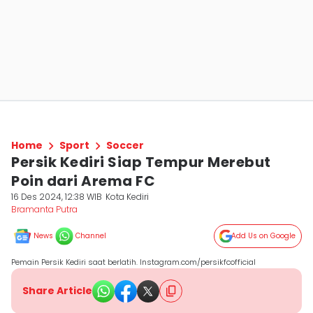
Home
Sport
Soccer
Persik Kediri Siap Tempur Merebut
Poin dari Arema FC
16 Des 2024, 12:38 WIB
Kota Kediri
Bramanta Putra
News
Channel
Add Us on Google
Pemain Persik Kediri saat berlatih. Instagram.com/persikfcofficial
Share Article