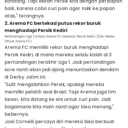
kandang. Tapi lawan Persik kita dengan persiapan
baik, karena coba curi poin agar naik ke papan
atas," terangnya.
2. Arema FC bertekad putus rekor buruk
menghadapi Persik Kediri
Pertandingan Liga 1 antara Arema FC melawan Persik Kediri. (Dok. Media
Officer Arema FC)
Arema FC memiliki rekor buruk menghadapi
Persik Kediri, di mana mereka selalu kalah di 3
pertandingan terakhir Liga 1. Jadi pertandingan
sore nanti akan jadi ajang menuntaskan dendam
di Derby Jatim ini.
"Sulit mengalahkan Persik, apalagi mereka
memiliki pelatih asal Brasil. Tapi Arema juga tim
besar, kita datang ke sini untuk curi poin. Jadi
bagaimana kita main nanti agar bisa menang,"
bebernya.
Joel Cornelli percaya diri mereka bisa berbuat