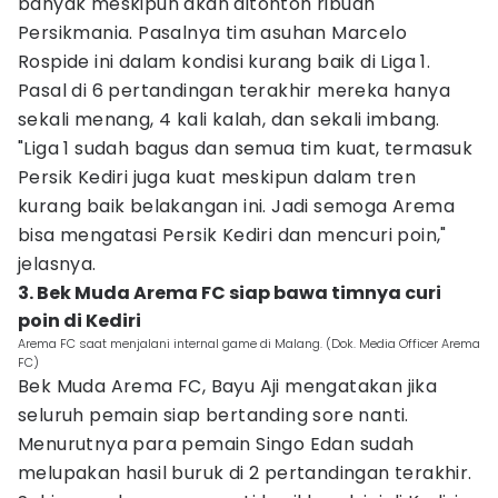
banyak meskipun akan ditonton ribuan
Persikmania. Pasalnya tim asuhan Marcelo
Rospide ini dalam kondisi kurang baik di Liga 1.
Pasal di 6 pertandingan terakhir mereka hanya
sekali menang, 4 kali kalah, dan sekali imbang.
"Liga 1 sudah bagus dan semua tim kuat, termasuk
Persik Kediri juga kuat meskipun dalam tren
kurang baik belakangan ini. Jadi semoga Arema
bisa mengatasi Persik Kediri dan mencuri poin,"
jelasnya.
3. Bek Muda Arema FC siap bawa timnya curi
poin di Kediri
Arema FC saat menjalani internal game di Malang. (Dok. Media Officer Arema
FC)
Bek Muda Arema FC, Bayu Aji mengatakan jika
seluruh pemain siap bertanding sore nanti.
Menurutnya para pemain Singo Edan sudah
melupakan hasil buruk di 2 pertandingan terakhir.