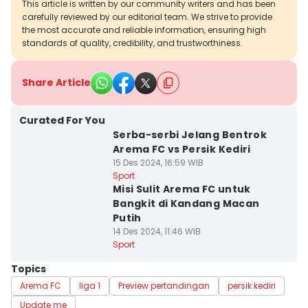
This article is written by our community writers and has been
carefully reviewed by our editorial team. We strive to provide
the most accurate and reliable information, ensuring high
standards of quality, credibility, and trustworthiness.
Share Article
Curated For You
Serba-serbi Jelang Bentrok
Arema FC vs Persik Kediri
15 Des 2024, 16:59 WIB
Sport
Misi Sulit Arema FC untuk
Bangkit di Kandang Macan
Putih
14 Des 2024, 11:46 WIB
Sport
Topics
Arema FC
liga 1
Preview pertandingan
persik kediri
Update me