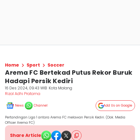
Home
Sport
Soccer
Arema FC Bertekad Putus Rekor Buruk
Hadapi Persik Kediri
16 Des 2024, 09:43 WIB
Kota Malang
Rizal Adhi Pratama
News
Channel
Add Us on Google
Pertandingan Liga 1 antara Arema FC melawan Persik Kediri. (Dok. Media
Officer Arema FC)
Share Article